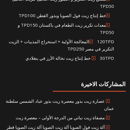
TPD50
خط إنتاج زيت فول الصويا وبذور القطن TPD100
معدات تكرير زيت الطعام في باكستان TPD150 و
TPD50
120TPDالمعالجة الأولية + استخراج المذيبات + الزيت
التكرير في مصر TPD250
30TPD خط إنتاج زيت نخالة الأرز في بنغلادي
المشاركات الاخيرة
عصارة زيت بذور معصرة زيت بذور عباد الشمس سلطنة
عمان
مصفاة زيت نباتي من الدرجة الأولى – معصرة زيت
آلة زيت فول الصويا آلة زيت الصويا آلة زيت الصويا قطر