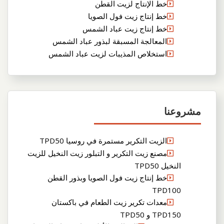
خط الإنتاج لزيت القطن
خط إنتاج زيت فول الصويا
خط إنتاج زيت عباد الشمس
المعالجة المسبقة لبذور عباد الشمس
استخلاص المذيبات لزيت عباد الشمس
مشروعنا
الزيت التكرير مستمرة في روسيا TPD50
مصنع زيت التكرير و التبلور زيت النخيل للزيت
النخيل TPD50
خط إنتاج زيت فول الصويا وبذور القطن
TPD100
معدات تكرير زيت الطعام في باكستان
TPD150 و TPD50