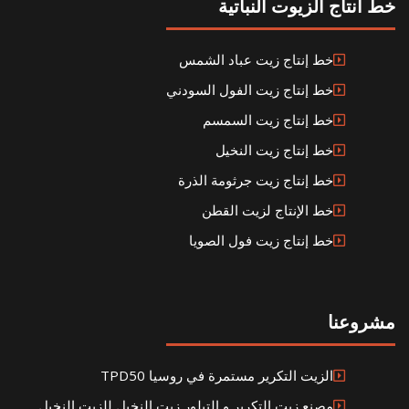
خط انتاج الزيوت النباتية
خط إنتاج زيت عباد الشمس
خط إنتاج زيت الفول السودني
خط إنتاج زيت السمسم
خط إنتاج زيت النخيل
خط إنتاج زيت جرثومة الذرة
خط الإنتاج لزيت القطن
خط إنتاج زيت فول الصويا
مشروعنا
الزيت التكرير مستمرة في روسيا TPD50
مصنع زيت التكرير و التبلور زيت النخيل للزيت النخيل