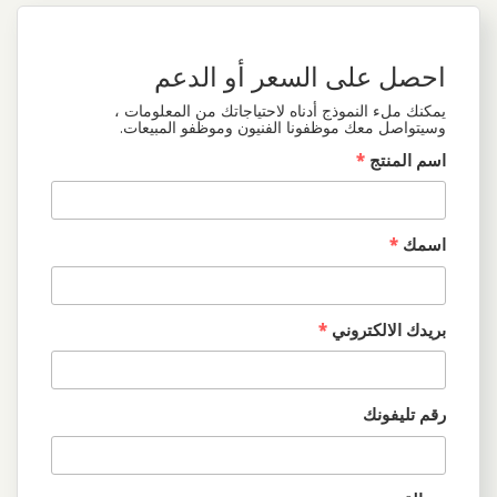
احصل على السعر أو الدعم
يمكنك ملء النموذج أدناه لاحتياجاتك من المعلومات ،
وسيتواصل معك موظفونا الفنيون وموظفو المبيعات.
اسم المنتج
*
اسمك
*
بريدك الالكتروني
*
رقم تليفونك