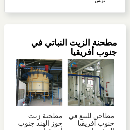
تونس
مطحنة الزيت النباتي في
جنوب أفريقيا
مطاحن للبيع في
مطحنة زيت
جنوب أفريقيا
جوز الهند جنوب