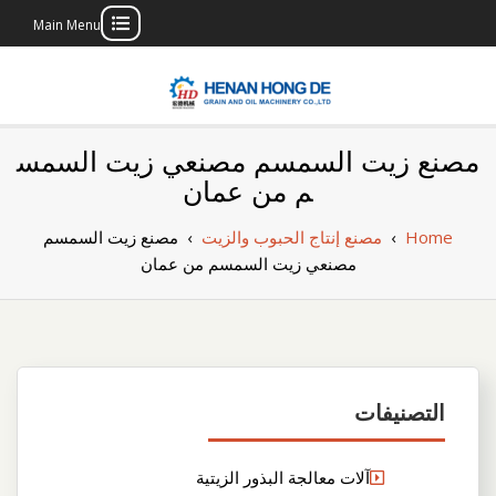
Main Menu
Skip
to
content
بناء مصنع إنتاج
بناء مصنع إنتاج الزيوت النباتية الخاص بك
مصنع زيت السمسم مصنعي زيت السمس
الزيوت النباتية
م من عمان
الخاص بك
Home
›
مصنع إنتاج الحبوب والزيت
›
مصنع زيت السمسم
مصنعي زيت السمسم من عمان
التصنيفات
آلات معالجة البذور الزيتية