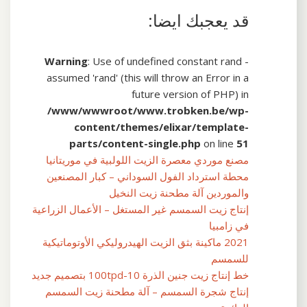
قد يعجبك ايضا:
Warning
: Use of undefined constant rand -
assumed 'rand' (this will throw an Error in a
future version of PHP) in
/www/wwwroot/www.trobken.be/wp-
content/themes/elixar/template-
parts/content-single.php
on line
51
مصنع موردي معصرة الزيت اللولبية في موريتانيا
محطة استرداد الفول السوداني – كبار المصنعين
والموردين آلة مطحنة زيت النخيل
إنتاج زيت السمسم غير المستغل – الأعمال الزراعية
في زامبيا
2021 ماكينة بثق الزيت الهيدروليكي الأوتوماتيكية
للسمسم
خط إنتاج زيت جنين الذرة 10-100tpd بتصميم جديد
إنتاج شجرة السمسم – آلة مطحنة زيت السمسم