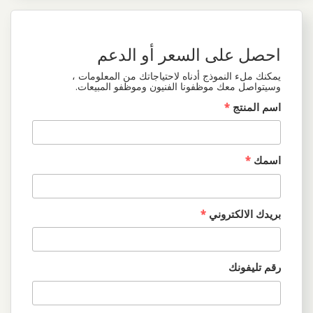
احصل على السعر أو الدعم
يمكنك ملء النموذج أدناه لاحتياجاتك من المعلومات ،
وسيتواصل معك موظفونا الفنيون وموظفو المبيعات.
اسم المنتج
*
اسمك
*
بريدك الالكتروني
*
رقم تليفونك