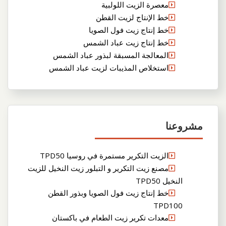
معصرة الزيت اللولبية
خط الإنتاج لزيت القطن
خط إنتاج زيت فول الصويا
خط إنتاج زيت عباد الشمس
المعالجة المسبقة لبذور عباد الشمس
استخلاص المذيبات لزيت عباد الشمس
مشروعنا
الزيت التكرير مستمرة في روسيا TPD50
مصنع زيت التكرير و التبلور زيت النخيل للزيت
النخيل TPD50
خط إنتاج زيت فول الصويا وبذور القطن
TPD100
معدات تكرير زيت الطعام في باكستان