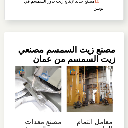
مصنع جديد لإنتاج زيت بذور السمسم في
تونس
مصنع زيت السمسم مصنعي
زيت السمسم من عمان
‫معامل التمام
مصنع معدات