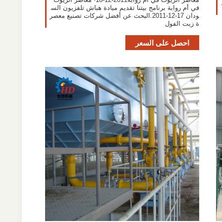
في أم روابة برنامج بيتنا تقديم ميادة هباش تلفزيون الس
ودان 17-12-2011.البحث عن أفضل شركات تصنيع معصر
ة زيت الفول
احصل على السعر