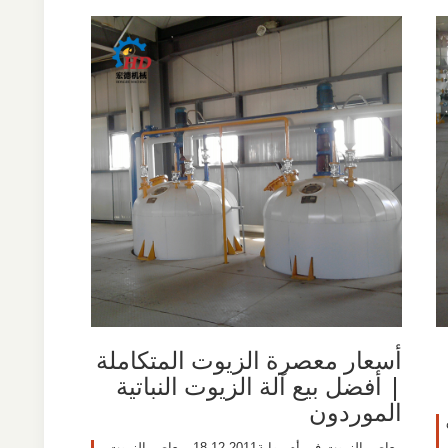
أسعار معصرة الزيوت المتكاملة
| أفضل بيع آلة الزيوت النباتية
الموردون
معاصر الزيوت في أم روابة2011-12-18· معاصر الزيوت