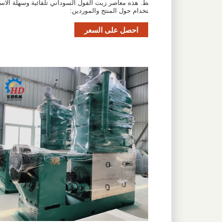
ط. هذه معاصر زيت الفول السوداني تلقائية وسهلة الاس
تخدام حول المنتج والموردين:
احصل على السعر