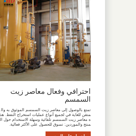
احترافي وفعال معاصر زيت
السمسم
تمتع بالوصول إلى معاصر زيت السمسم الموثوق به وال
متقن للغاية في لجميع أنواع عمليات استخراج النفط. هذ
ه معاصر زيت السمسم تلقائية وسهلة الاستخدام حول ال
منتج والموردين: تسوق للحصول على الأكثر فعالية.
احصل على السعر