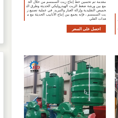
مقدمة تم تحسين خط إنتاج زيت السمسم من خلال الج
مع بين ورشة ضغط الزيت الهيدروليكي الحديثة وطرق الت
حميص التقليدية وإزالة الغبار والتبريد. في عملية تصنيع ز
يت السمسم ، فإنه يجمع بين إنتاج الأنابيب الحديثة مع م
عدات القلي
 سن
احصل على السعر