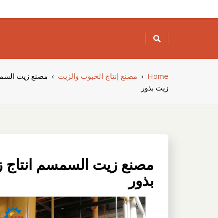
Skip
to
content
Home
›
مصنع إنتاج الحبوب والزيت
›
مصنع زيت السمس
زيت بذور
مصنع زيت السمسم انتاج 
بذور