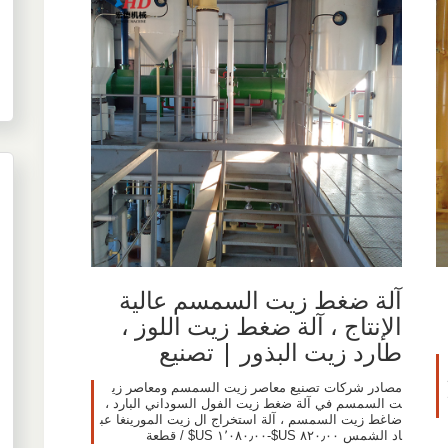
آلة ضغط زيت السمسم عالية
الإنتاج ، آلة ضغط زيت اللوز ،
طارد زيت البذور | تصنيع
مصادر شركات تصنيع معاصر زيت السمسم ومعاصر زي
ت السمسم في آلة ضغط زيت الفول السوداني البارد ،
ضاغط زيت السمسم ، آلة استخراج ال زيت المورينغا عب
اد الشمس ٨٢٠٫٠٠ US$-١٬٠٨٠٫٠٠ US$ / قطعة