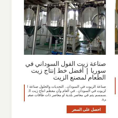
صناعة زيت الفول السوداني في
سوريا | أفضل خط إنتاج زيت
الطعام لمصنع الزيت
صناعة الزيوت في السودان.. التحديات والحلول صناعة ا
لزيوت في السودان.. في العام وأن معظم انتاج زيت ال
سمسم يتم في معاصر بلدية او معاصر ذات طاقات صغي
رة.
احصل على السعر