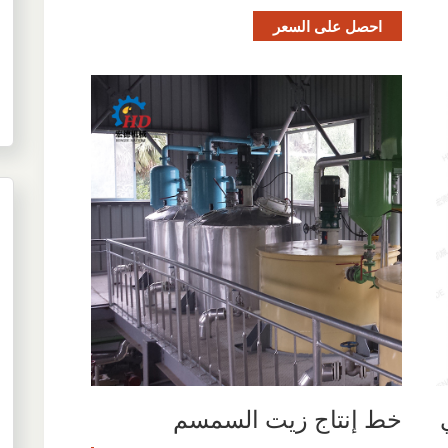
احصل على السعر
خط إنتاج زيت السمسم