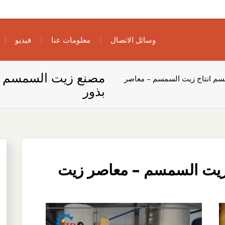
وسائل الاتصال
معلومات عنا
فيديو
مصنع زيت السمسم ا
م انتاج زيت السمسم – معاصر
بذور
زيت السمسم – معاصر زيت