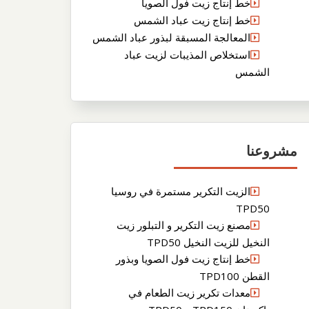
خط إنتاج زيت فول الصويا
خط إنتاج زيت عباد الشمس
المعالجة المسبقة لبذور عباد الشمس
استخلاص المذيبات لزيت عباد
الشمس
مشروعنا
الزيت التكرير مستمرة في روسيا
TPD50
مصنع زيت التكرير و التبلور زيت
النخيل للزيت النخيل TPD50
خط إنتاج زيت فول الصويا وبذور
القطن TPD100
معدات تكرير زيت الطعام في