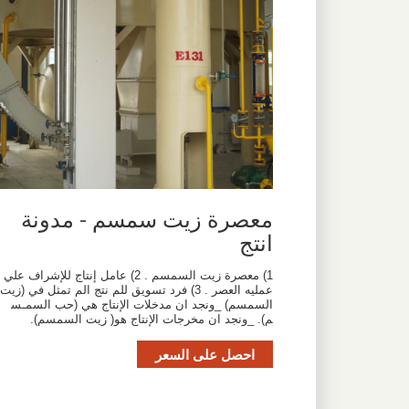
معصرة زيت سمسم - مدونة
انتج
1) معصرة زيت السمسم . 2) عامل إنتاج للإشراف علي
عمليه العصر . 3) فرد تسويق للم نتج الم تمثل في (زيت
السمسم) _ونجد ان مدخلات الإنتاج هي (حب السمـس
م). _ونجد ان مخرجات الإنتاج هو( زيت السمسم).
احصل على السعر