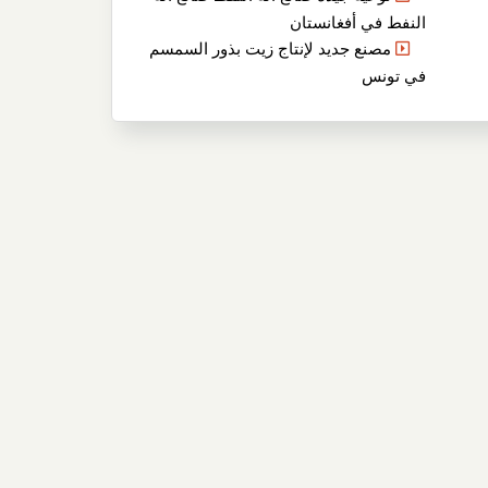
النفط في أفغانستان
مصنع جديد لإنتاج زيت بذور السمسم
في تونس