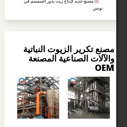
مصنع جديد لإنتاج زيت بذور السمسم في
ونس
 تكرير الزيوت النباتية
لات الصناعية المصنعة
O