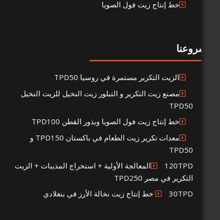
ط إنتاج زيت فول الصويا
لزيت التكرير مستمرة في روسيا TPD50
صنع زيت التكرير و التبلور زيت النخيل للزيت النخيل
T
ط إنتاج زيت فول الصويا وبذور القطن TPD100
معدات تكرير زيت الطعام في باكستان TPD150 و
T
120TPDالمعالجة الأولية + استخراج المذيبات + الزيت
 في مصر TPD250
رز في بنغلادي