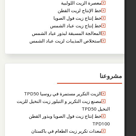
معصرة الزيت اللولبية
خط الإنتاج لزيت القطن
خط إنتاج زيت فول الصويا
خط إنتاج زيت عباد الشمس
المعالجة المسبقة لبذور عباد الشمس
استخلاص المذيبات لزيت عباد الشمس
عنا
الزيت التكرير مستمرة في روسيا TPD50
مصنع زيت التكرير و التبلور زيت النخيل للزيت
لنخيل TPD50
خط إنتاج زيت فول الصويا وبذور القطن
TPD10
معدات تكرير زيت الطعام في باكستان