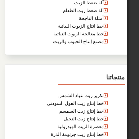
آلة ضغط الزيت
آلة ضغط زيت الطعام
أمثلة الناجحة
خط انتاج الزيوت النباتية
خط معالجة الزيوت النباتية
مصنع إنتاج الحبوب والزيت
نا
تكرير زيت عباد الشمس
خط إنتاج زيت الفول السودني
خط إنتاج زيت السمسم
خط إنتاج زيت النخيل
معصرة الزيت الهيدرولية
خط إنتاج زيت جرثومة الذرة