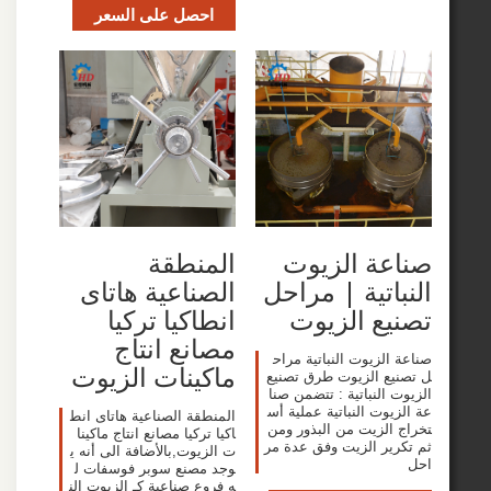
احصل على السعر
ة الزيوت
المنطقة
اتية | مراحل
الصناعية هاتاى
ع الزيوت
انطاكيا تركيا
مصانع انتاج
لزيوت النباتية مراح
ماكينات الزيوت
ع الزيوت طرق تصنيع
النباتية : تتضمن صنا
وت النباتية عملية أس
المنطقة الصناعية هاتاى انط
الزيت من البذور ومن
اكيا تركيا مصانع انتاج ماكينا
ير الزيت وفق عدة مر
ت الزيوت,بالأضافة الى أنه ي
وجد مصنع سوبر فوسفات ل
ه فروع صناعية كـ الزيوت الن