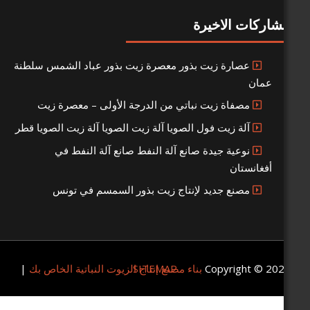
 الاخيرة
صارة زيت بذور معصرة زيت بذور عباد الشمس سلطنة
صفاة زيت نباتي من الدرجة الأولى – معصرة زيت
لة زيت فول الصويا آلة زيت الصويا آلة زيت الصويا قطر
وعية جيدة صانع آلة النفط صانع آلة النفط في
ستان
صنع جديد لإنتاج زيت بذور السمسم في تونس
Copyrigh
SITEMAP
بناء مصنع إنتاج الزيوت النباتية الخاص بك
|