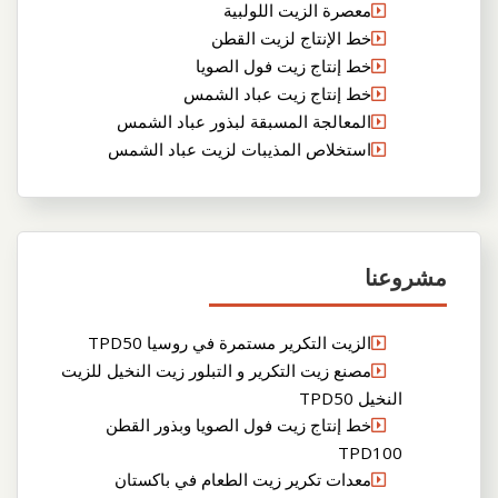
معصرة الزيت اللولبية
خط الإنتاج لزيت القطن
خط إنتاج زيت فول الصويا
خط إنتاج زيت عباد الشمس
المعالجة المسبقة لبذور عباد الشمس
استخلاص المذيبات لزيت عباد الشمس
مشروعنا
الزيت التكرير مستمرة في روسيا TPD50
مصنع زيت التكرير و التبلور زيت النخيل للزيت
النخيل TPD50
خط إنتاج زيت فول الصويا وبذور القطن
TPD100
معدات تكرير زيت الطعام في باكستان