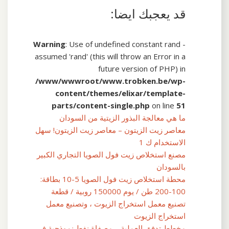
قد يعجبك ايضا:
Warning
: Use of undefined constant rand -
assumed 'rand' (this will throw an Error in a
future version of PHP) in
/www/wwwroot/www.trobken.be/wp-
content/themes/elixar/template-
parts/content-single.php
on line
51
ما هي معالجة البذور الزيتية من السودان
معاصر زيت الزيتون – معاصر زيت الزيتون! سهل
الاستخدام ك 1
مصنع استخلاص زيت فول الصويا التجاري الكبير
بالسودان
محطة استخلاص زيت فول الصويا 5-10 بطاقة:
100-200 طن / يوم 150000 روبية / قطعة
تصنيع معمل استخراج الزيوت ، وتصنيع معمل
استخراج الزيوت
مخطط تدفق العملية – مصفاة نفط نموذجية في