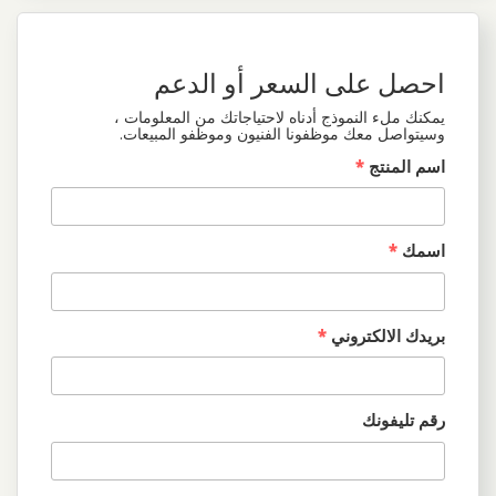
احصل على السعر أو الدعم
يمكنك ملء النموذج أدناه لاحتياجاتك من المعلومات ،
وسيتواصل معك موظفونا الفنيون وموظفو المبيعات.
اسم المنتج
*
اسمك
*
بريدك الالكتروني
*
رقم تليفونك