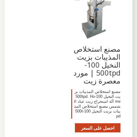
مصنع استخلاص
المذيبات بزيت
النخيل 100-
500tpd | مورد
معصرة زيت
مصنع استخلاص المذيبات بز
يت النخيل 100-500tpd. Ho
me آلة استخراج زيت عباد ال
شمس مصنع استخلاص المذ
يبات بزيت النخيل 100-500t
pd
احصل على السعر