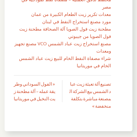
مصر
معدات تكرير زيت الطعام الكبيرة من عمان
مورد مصنع استخراج النفط في لبنان
مطحنة زيت فول الصويا آلة الصحافة مطحنة زيت
فول الصويا من جيبوتي
مصنع استخراج زيت عباد الشمس VCO مصنع تجهيز
ومعدات
شراء مصفاة النفط الخام للبيع زيت عباد الشمس
الخام في موريتانيا
تصنيع آلة تعبئة زيت عبا
« الفول السوداني وطر
تصفّح
د الشمس بيع الشركة ال
يقة عمله – آلة مطحنة ز
المقالات
مصنعة مباشرة بتكلفة
يت النخيل في موريتانيا
منخفضة »