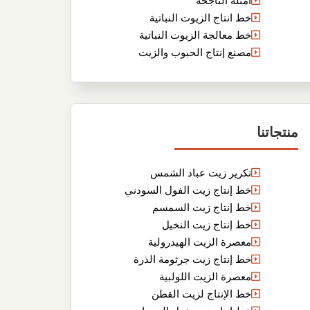
أمثلة الناجحة
خط انتاج الزيوت النباتية
خط معالجة الزيوت النباتية
مصنع إنتاج الحبوب والزيت
منتجاتنا
تكرير زيت عباد الشمس
خط إنتاج زيت الفول السودني
خط إنتاج زيت السمسم
خط إنتاج زيت النخيل
معصرة الزيت الهيدرولية
خط إنتاج زيت جرثومة الذرة
معصرة الزيت اللولبية
خط الإنتاج لزيت القطن