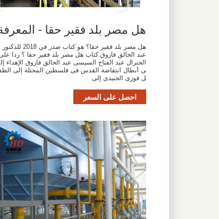
هل مصر بلد فقير حقا - المعرفة
هل مصر بلد فقير حقا؟ هو كتاب صدر في 2018 للدكتور
عبد الخالق فاروق.كتاب هل مصر بلد فقير حقا ؟ ردا على
الجنرال عبد الفتاح السيسى عبد الخالق فاروق الإهداء إل
ى أبطال انتفاضة القدس فى فلسطين المحتلة إلى الطف
ل فوزى الجنيدى إلى
احصل على السعر