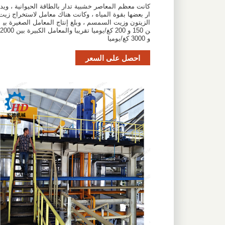
كانت معظم المعاصر خشبية تدار بالطاقة الحيوانية ، ويد
ار بعضها بقوة المياه ، وكانت هناك معامل لاستخراج زيت
الزيتون وزيت السمسم ، وبلغ إنتاج المعامل الصغيرة بي
ن 150 و 200 كغ/يوميا تقريبا والمعامل الكبيرة بين 2000
و 3000 كغ/يوميا
احصل على السعر