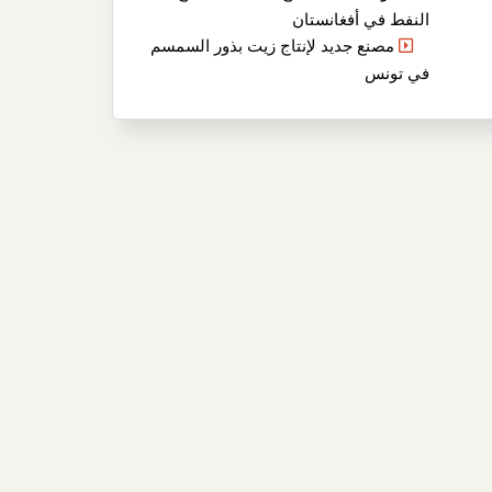
النفط في أفغانستان
مصنع جديد لإنتاج زيت بذور السمسم
في تونس