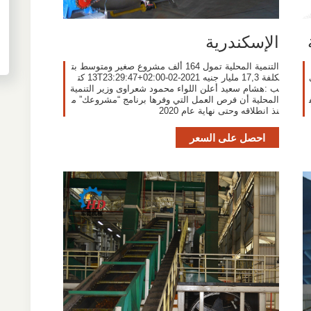
الإسكندرية
التنمية المحلية تمول 164 ألف مشروع صغير ومتوسط بت
كلفة 17,3 مليار جنيه 2021-02-13T23:29:47+02:00 كت
ب :هشام سعيد أعلن اللواء محمود شعراوى وزير التنمية
المحلية أن فرص العمل التي وفرها برنامج “مشروعك” م
نذ انطلاقه وحتى نهاية عام 2020
احصل على السعر