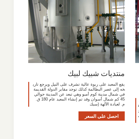
منتديات شبيك لبيك
يقع المعبد على ربوة عالية تشرف على النيل ويرجع تاري
خه إلى عصر البطالمة كذلك توجد مقابر الدولة القديمة
في شمال مدينة كوم أمبو وهي تبعد عن المدينة حوالي
45 كم شمال أسوان وقد تم إنشاء المعبد عام 180 ق.
م. لعبادة الآلهة (سبك
احصل على السعر