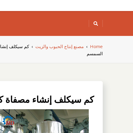
Skip
to
content
Home
›
مصنع إنتاج الحبوب والزيت
›
كم سيكلف إنشاء
السمسم
كم سيكلف إنشاء مصفاة كب