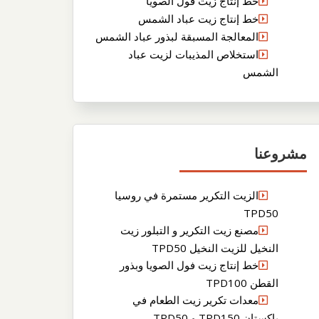
خط إنتاج زيت فول الصويا
خط إنتاج زيت عباد الشمس
المعالجة المسبقة لبذور عباد الشمس
استخلاص المذيبات لزيت عباد
الشمس
مشروعنا
الزيت التكرير مستمرة في روسيا
TPD50
مصنع زيت التكرير و التبلور زيت
النخيل للزيت النخيل TPD50
خط إنتاج زيت فول الصويا وبذور
القطن TPD100
معدات تكرير زيت الطعام في
باكستان TPD150 و TPD50