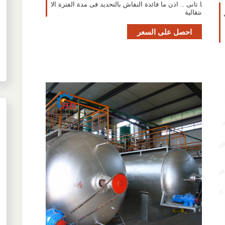
ا تانى .. اذن ما فائدة النقاش بالتحديد فى مدة الفترة الا
نتقالية
احصل على السعر