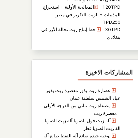
120TPDالمعالجة الأولية + استخراج
المذيبات + الزيت التكرير في مصر
TPD250
30TPD خط إنتاج زيت نخالة الأرز في
بنغلادي
المشاركات الاخيرة
عصارة زيت بذور معصرة زيت بذور
عباد الشمس سلطنة عمان
مصفاة زيت نباتي من الدرجة الأولى
– معصرة زيت
آلة زيت فول الصويا آلة زيت الصويا
آلة زيت الصويا قطر
نوعية جيدة صانع آلة النفط صانع آلة