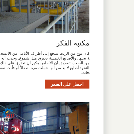
مكتبة الفكر
كان نوع من الزيت يندفع إلى أطراف الأنامل من الأنسج
ة تحتها، والأصابع الخمسة تحترق مثل شموع. وجدت أنه
من الصعب تصديق أن الأصابع يمكن أن تحترق على ذلك
النحو؛ أصابع لا بد من أنها حملت مرة أطفالاً أو قلّبت صف
حات.
احصل على السعر