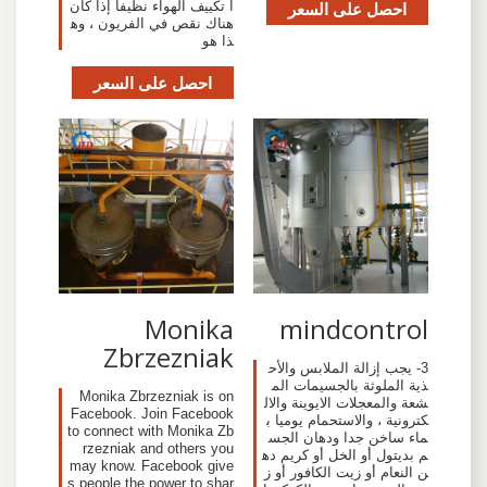
احصل على السعر
ا تكييف الهواء نظيفا إذا كان
هناك نقص في الفريون ، وه
ذا هو
احصل على السعر
Monika
mindcontrol
Zbrzezniak
3- يجب إزالة الملابس والأح
ذية الملوثة بالجسيمات الم
Monika Zbrzezniak is on
شعة والمعجلات الايوينة والال
Facebook. Join Facebook
كترونية ، والاستحمام يوميا ب
to connect with Monika Zb
ماء ساخن جدا ودهان الجس
rzezniak and others you
م بديتول أو الخل أو كريم ده
may know. Facebook give
ن النعام أو زيت الكافور أو ز
s people the power to shar