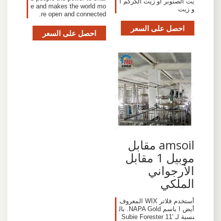
يت الصنوبر او زيت الكركم ا
e and makes the world mo
و زيت
re open and connected.
احصل على السعر
احصل على السعر
amsoil مقابل
موبيل 1 مقابل
الأرجواني
الملكي
أستخدم فلاتر WIX المعروف
أيض ا باسم NAPA Gold. بال
نسبة لـ '11 Subie Forester