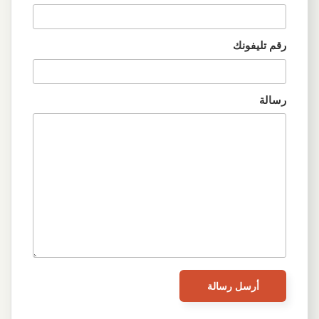
رقم تليفونك
رسالة