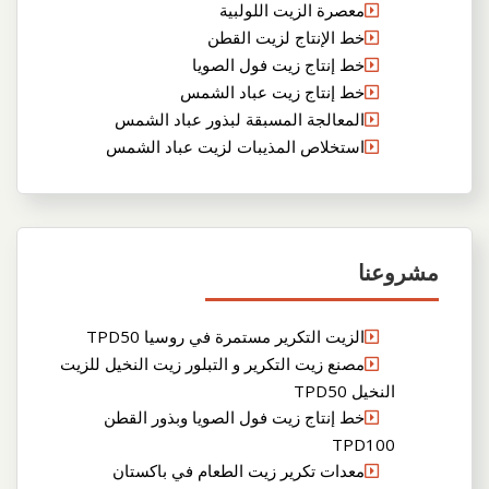
معصرة الزيت اللولبية
خط الإنتاج لزيت القطن
خط إنتاج زيت فول الصويا
خط إنتاج زيت عباد الشمس
المعالجة المسبقة لبذور عباد الشمس
استخلاص المذيبات لزيت عباد الشمس
مشروعنا
الزيت التكرير مستمرة في روسيا TPD50
مصنع زيت التكرير و التبلور زيت النخيل للزيت
النخيل TPD50
خط إنتاج زيت فول الصويا وبذور القطن
TPD100
معدات تكرير زيت الطعام في باكستان