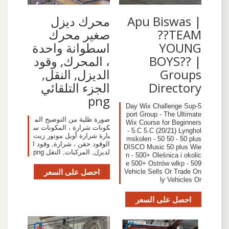
Apu Biswas |
محرك ديزل
??TEAM
صغير محرك
YOUNG
اسطوانة واحدة
BOYS?? |
، المحرك, وقود
Groups
الديزل, النقل,
Directory
الجزء التلقائي
png
5-Day Wix Challenge Sup
port Group - The Ultimate
صورة ظلية من التوضيح الم
Wix Course for Beginners
كونات شرارة ، المكونات س
- 5.C 5.C (20/21) Lynghol
يارة شرارة أوبل موتور زيت
mskolen - 50 50 - 50 plus
الوقود حقن ، شرارة, وقود ا
DISCO Music 50 plus Wie
لديزل, المركبات, النقل png
n - 500+ Oleśnica i okolic
e 500+ Ostrów wlkp - 509
احصل على السعر
Vehicle Sells Or Trade On
ly Vehicles Or
احصل على السعر