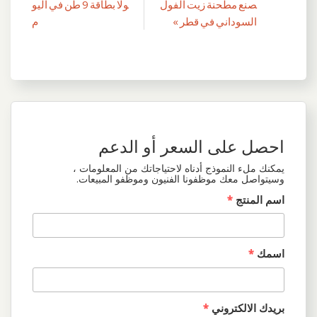
تصفّح
صنع مطحنة زيت الفول
ولا بطاقة 9 طن في اليو
المقالات
السوداني في قطر »
م
احصل على السعر أو الدعم
يمكنك ملء النموذج أدناه لاحتياجاتك من المعلومات ،
وسيتواصل معك موظفونا الفنيون وموظفو المبيعات.
اسم المنتج
*
اسمك
*
بريدك الالكتروني
*