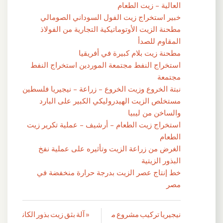
العالية – زيت الطعام
خبير استخراج زيت الفول السوداني الصومالي
مطحنة الزيت الأوتوماتيكية التجارية من الفولاذ
المقاوم للصدأ
مطحنة زيت بلام كبيرة في أفريقيا
استخراج النفط مجتمعة الموردين استخراج النفط
مجتمعة
نبتة الخروع وزيت الخروع – زراعة – نيجيريا فلسطين
مستخلص الزيت الهيدروليكي الكبير على البارد
والساخن من ليبيا
استخراج زيت الطعام – أرشيف – عملية تكرير زيت
الطعام
الغرض من زراعة الزيت وتأثيره على عملية نفخ
البذور الزيتية
خط إنتاج عصر الزيت بدرجة حرارة منخفضة في
مصر
نيجيريا تركيب مشروع م
« آلة بثق زيت بذور الكان