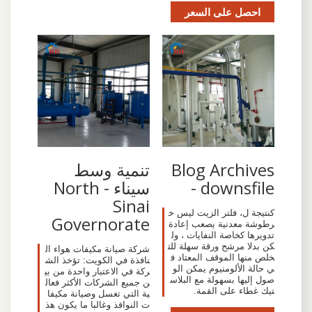
احصل على السعر
Blog Archives
تنمية وسط
- downsfile
سيناء - North
Sinai
كنتيجة ل، فلتر الزيت ليس خ
Governorate
رطوشة معدنية يصعب إعادة
تدويرها كخاصة النفايات ، ول
كن بدلا مرشح ورقة سهلة للت
شركة صيانة مكيفات هواء ال
خلص منها الموقف المعتاد ف
نافذة في الكويت: تؤخذ الش
ي حالة الألومنيوم يمكن الو
ركة في الاعتبار واحدة من بي
صول إليها بسهولة مع البلاس
ن جميع الشركات الأكثر فعال
تيك غطاء على القمة.
ية التي تغسل وصيانة مكيفا
ت النوافذ وغالبا ما يكون هذ