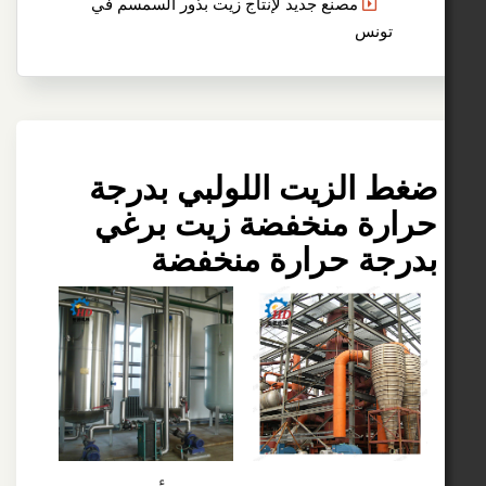
مصنع جديد لإنتاج زيت بذور السمسم في
ونس
الزيت اللولبي بدرجة
رة منخفضة زيت برغي
جة حرارة منخفضة