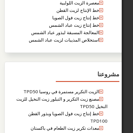
معصرة الزيت اللولبية
خط الإنتاج لزيت القطن
خط إنتاج زيت فول الصويا
خط إنتاج زيت عباد الشمس
المعالجة المسبقة لبذور عباد الشمس
استخلاص المذيبات لزيت عباد الشمس
عنا
الزيت التكرير مستمرة في روسيا TPD50
مصنع زيت التكرير و التبلور زيت النخيل للزيت
لنخيل TPD50
خط إنتاج زيت فول الصويا وبذور القطن
TPD10
معدات تكرير زيت الطعام في باكستان