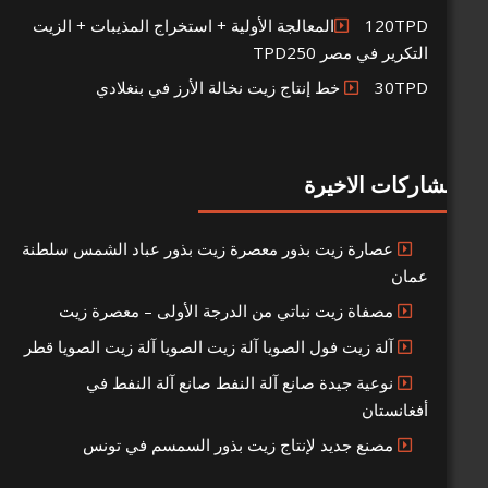
120TPDالمعالجة الأولية + استخراج المذيبات + الزيت
 في مصر TPD250
رز في بنغلادي
 الاخيرة
صارة زيت بذور معصرة زيت بذور عباد الشمس سلطنة
صفاة زيت نباتي من الدرجة الأولى – معصرة زيت
لة زيت فول الصويا آلة زيت الصويا آلة زيت الصويا قطر
وعية جيدة صانع آلة النفط صانع آلة النفط في
ستان
صنع جديد لإنتاج زيت بذور السمسم في تونس