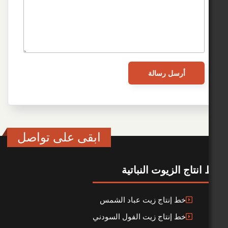
ابقى على تواصل
لزيوت النباتية
ط إنتاج زيت عباد الشمس
ط إنتاج زيت الفول السودني