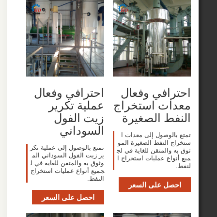
افي وفعال
احترافي وفعال
ات استخراج
عملية تكرير
ط الصغيرة
زيت الفول
السوداني
الوصول إلى معدات ا
 النفط الصغيرة المو
تمتع بالوصول إلى عملية تكر
والمتقن للغاية في لج
ير زيت الفول السوداني الم
واع عمليات استخراج ا
وثوق به والمتقن للغاية في ل
جميع أنواع عمليات استخراج
النفط.
صل على السعر
احصل على السعر