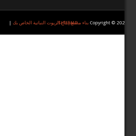
Copyrigh
SITEMAP
بناء مصنع إنتاج الزيوت النباتية الخاص بك
|