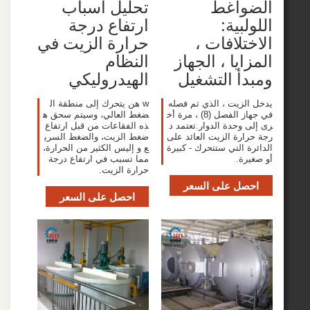
واغط
تحليل أسباب
بية:
ارتفاع درجة
تلافات ،
حرارة الزيت في
ايا ، الجهاز
النظام
أ التشغيل
الهيدروليكي
لزيت ، الذي تم فصله
w هن يتحرك إلى منطقة ال
في جهاز الفصل (8) ، مرة أخ
ضغط العالي، وسيتم سحق ه
 وحدة الدوار.تعتمد د
ذه الفقاعات من قبل ارتفاع
ارة الزيت العائد على
ضغط الزيت، والضغط السري
 التي ستتحرك - كبيرة
ع و إليس الكثير من الحرارة،
رة.
مما تسبب في ارتفاع درجة
حرارة الزيت.
صل على السعر
احصل على السعر