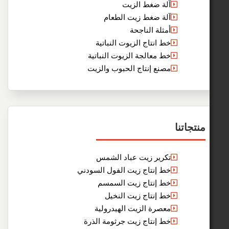
آلة ضغط الزيت
آلة ضغط زيت الطعام
أمثلة الناجحة
خط انتاج الزيوت النباتية
خط معالجة الزيوت النباتية
مصنع إنتاج الحبوب والزيت
نا
تكرير زيت عباد الشمس
خط إنتاج زيت الفول السودني
خط إنتاج زيت السمسم
خط إنتاج زيت النخيل
معصرة الزيت الهيدرولية
خط إنتاج زيت جرثومة الذرة