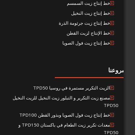
ط إنتاج زيت السمسم
ط إنتاج زيت النخيل
ط إنتاج زيت جرثومة الذرة
ط الإنتاج لزيت القطن
ط إنتاج زيت فول الصويا
لزيت التكرير مستمرة في روسيا TPD50
صنع زيت التكرير و التبلور زيت النخيل للزيت النخيل
T
ط إنتاج زيت فول الصويا وبذور القطن TPD100
معدات تكرير زيت الطعام في باكستان TPD150 و
T