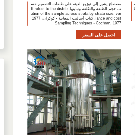
ة
مصطلح يشير إلى توزيع العينة على طبقات التصميم حس
ب حجم الطبقة والتكلفة وتباينها. It refers to the distrib
ution of the sample across strata by strata size, var
iance and cost. كتاب أساليب المعاينة - كوكران، 1977
Sampling Techniques - Cochran, 1977
احصل على السعر