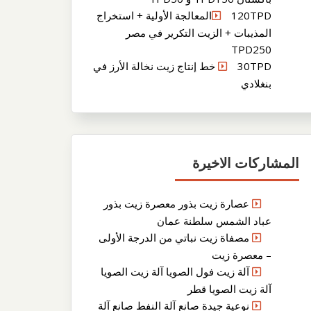
120TPDالمعالجة الأولية + استخراج
المذيبات + الزيت التكرير في مصر
TPD250
30TPD خط إنتاج زيت نخالة الأرز في
بنغلادي
المشاركات الاخيرة
عصارة زيت بذور معصرة زيت بذور
عباد الشمس سلطنة عمان
مصفاة زيت نباتي من الدرجة الأولى
– معصرة زيت
آلة زيت فول الصويا آلة زيت الصويا
آلة زيت الصويا قطر
نوعية جيدة صانع آلة النفط صانع آلة