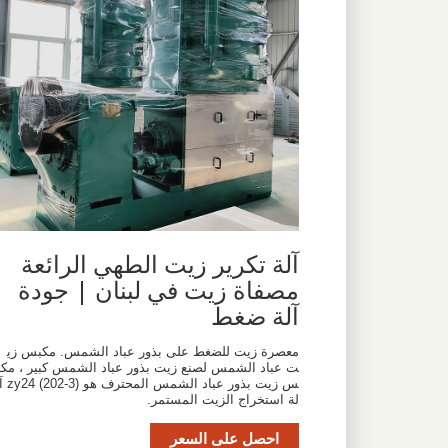
آلة تكرير زيت الطهي الرائعة
مصفاة زيت في لبنان | جودة
آلة ضغط
معصرة زيت للضغط على بذور عباد الشمس. مكبس زي
ت عباد الشمس لصنع زيت بذور عباد الشمس كبير ، مكب
س زيت بذور عباد الشمس المحترف هو  (202-3
لة استخراج الزيت المستمر.
احصل على السعر