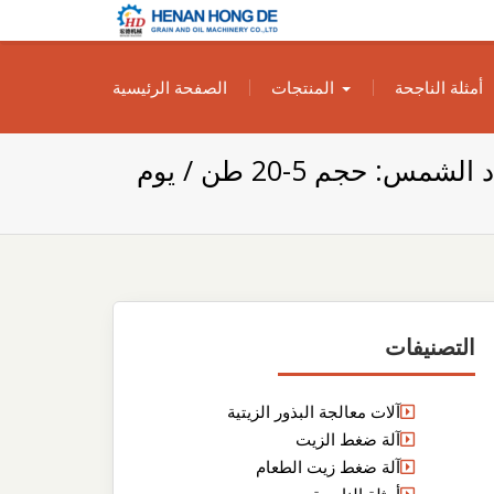
بناء مصنع إنتاج
بناء مصنع إنتاج الزيوت النباتية الخاص بك
أمثلة الناجحة
المنتجات
الصفحة الرئيسية
الزيوت النباتية
الخاص بك
 حجم 5-20 طن / يوم
التصنيفات
آلات معالجة البذور الزيتية
آلة ضغط الزيت
آلة ضغط زيت الطعام