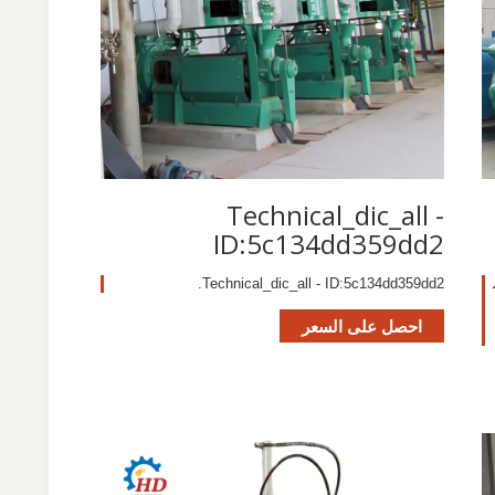
Technical_dic_all -
ID:5c134dd359dd2
Technical_dic_all - ID:5c134dd359dd2.
احصل على السعر