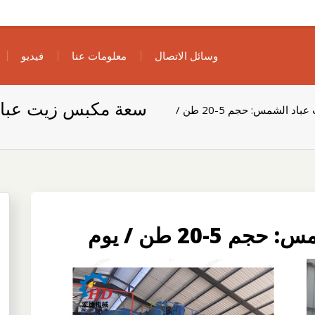
وسائل الاتصال
معلومات عنا
فيديو
سعة مكبس زيت عباد الشمس:
سعة مكبس زيت عباد الشمس: حجم 5-20 طن /
-20 طن / يوم