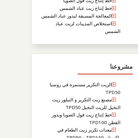
خط إنتاج زيت فول الصويا
خط إنتاج زيت عباد الشمس
المعالجة المسبقة لبذور عباد الشمس
استخلاص المذيبات لزيت عباد
الشمس
مشروعنا
الزيت التكرير مستمرة في روسيا
TPD50
مصنع زيت التكرير و التبلور زيت
النخيل للزيت النخيل TPD50
خط إنتاج زيت فول الصويا وبذور
القطن TPD100
معدات تكرير زيت الطعام في
باكستان TPD150 و TPD50