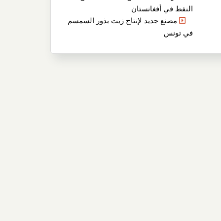
النفط في أفغانستان
مصنع جديد لإنتاج زيت بذور السمسم
في تونس