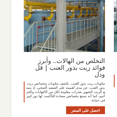
التخلص من الهالات.. وأبرز
فوائد زيت بذور العنب | قل
ودل
مكونات زيت بذور العنب. تكشف مكونات وخصائص زيت
بذور العنب، عن مدى أهميته على الصعيد الصحي، إذ يتمت
ع الزيت الشهير بقدرات مقاومة لكل من الالتهابات والجر
اثيم، كما أنه يتمتع بخصائص مضادة للتأكسد، لها دور كبير
في حماية
احصل على السعر