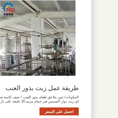
طريقة عمل زيت بذور العنب
المكونات/ ثنين ملاعق طعام بذور العنب / نصف كاسة ش
اي زيت دوار الشمس في حمام مريم 20 دقيقه على نار
احصل على السعر