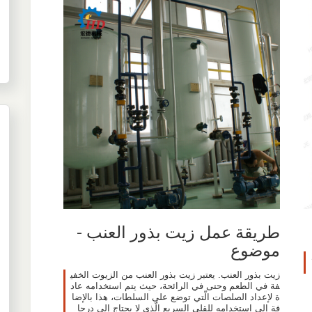
طريقة عمل زيت بذور العنب -
موضوع
زيت بذور العنب. يعتبر زيت بذور العنب من الزيوت الخفي
فة في الطعم وحتى في الرائحة، حيث يتم استخدامه عاد
ة لإعداد الصلصات الّتي توضع على السلطات، هذا بالإضا
فة إلى استخدامه للقلي السريع الّذي لا يحتاج إلى درجا