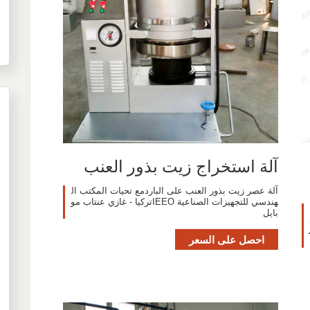
آلة استخراج زيت بذور العنب
آلة عصر زيت بذور العنب على الباردمع تحيات المكتب ال
هندسي للتجهيزات الصناعية IEEOتركيا - غازي عنتاب مو
بايل
احصل على السعر