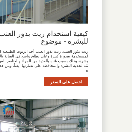
كيفية استخدام زيت بذور العنب
للبشرة - موضوع
زيت بذور العنب. زيت بذور العنب أحد الزيوت الطبيعية ا
لمستخدمة بصورة كبيرة وعلى نطاق واسع في العناية بال
بشرة، وذلك بسبب غناه بالعديد من المواد والعناصر المه
مّة لتغذية البشرة والمحافظة على نضارتها أيضاً، ومن هذ
ه
احصل على السعر