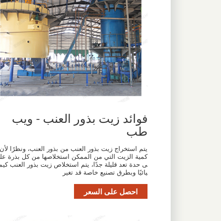
فوائد زيت بذور العنب - ويب
طب
يتم استخراج زيت بذور العنب من بذور العنب، ونظرًا لأن
كمية الزيت التي من الممكن استخلاصها من كل بذرة عل
ى حدة تعد قليلة جدًا، يتم استخلاص زيت بذور العنب كيم
يائيًا وبطرق تصنيع خاصة قد تغير
احصل على السعر