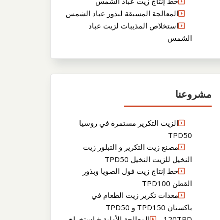
خط إنتاج زيت عباد الشمس
المعالجة المسبقة لبذور عباد الشمس
استخلاص المذيبات لزيت عباد
الشمس
مشروعنا
الزيت التكرير مستمرة في روسيا
TPD50
مصنع زيت التكرير و التبلور زيت
النخيل للزيت النخيل TPD50
خط إنتاج زيت فول الصويا وبذور
القطن TPD100
معدات تكرير زيت الطعام في
باكستان TPD150 و TPD50
120TPDالمعالجة الأولية + استخراج