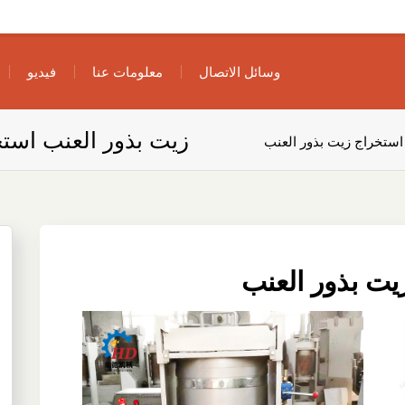
وسائل الاتصال
معلومات عنا
فيديو
زيت بذور العنب استخ
استخراج زيت بذور العنب
يت بذور العنب