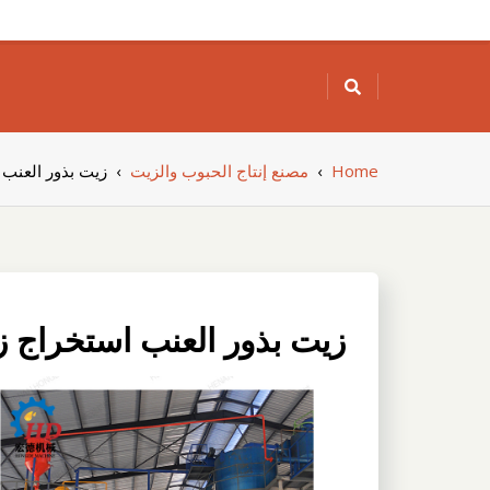
Skip
to
content
Home
›
مصنع إنتاج الحبوب والزيت
›
زيت بذور العنب 
زيت بذور العنب استخراج ز