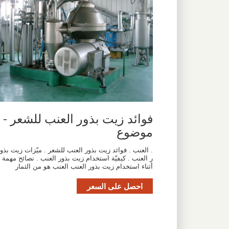
فوائد زيت بذور العنب للشعر -
موضوع
. العنب . فوائد زيت بذور العنب للشعر . ميّزات زيت بذو
ر العنب . كيفيّة استخدام زيت بذور العنب . نصائح مهمة
أثناء استخدام زيت بذور العنب العنب هو من الثمار
احصل على السعر