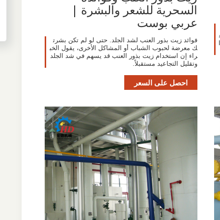
السحرية للشعر والبشرة |
عربي بوست
فوائد زيت بذور العنب لشد الجلد. حتى لو لم تكن بشرت
ك معرضة لحبوب الشباب أو المشاكل الأخرى، يقول الخب
راء إن استخدام زيت بذور العنب قد يسهم في شد الجلد
وتقليل التجاعيد مستقبلاً.
احصل على السعر