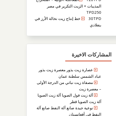
المذيبات + الزيت التكرير في مصر
TPD250
30TPD خط إنتاج زيت نخالة الأرز في
بنغلادي
المشاركات الاخيرة
عصارة زيت بذور معصرة زيت بذور
عباد الشمس سلطنة عمان
مصفاة زيت نباتي من الدرجة الأولى
– معصرة زيت
آلة زيت فول الصويا آلة زيت الصويا
آلة زيت الصويا قطر
نوعية جيدة صانع آلة النفط صانع آلة
النفط في أفغانستان