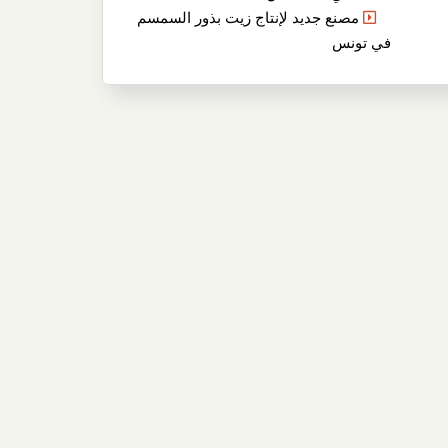
مصنع جديد لإنتاج زيت بذور السمسم
في تونس