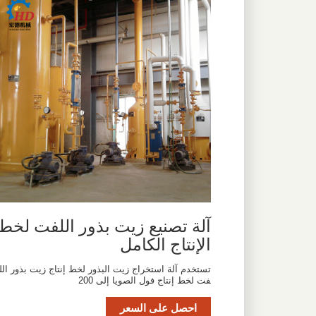
آلة تصنيع زيت بذور اللفت لخط
الإنتاج الكامل
تستخدم آلة استخراج زيت البذور لخط إنتاج زيت بذور الل
فت لخط إنتاج فول الصويا إلى 200
احصل على السعر