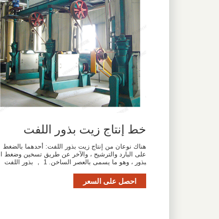
خط إنتاج زيت بذور اللفت
هناك نوعان من إنتاج زيت بذور اللفت: أحدهما بالضغط
على البارد والترشيح ، والآخر عن طريق تسخين وضغط ال
بذور ، وهو ما يسمى بالعصر الساخن. 1 ， بذور اللفت
احصل على السعر