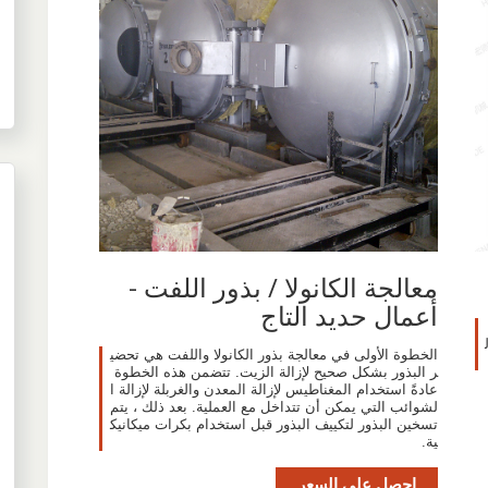
معالجة الكانولا / بذور اللفت -
أعمال حديد التاج
الخطوة الأولى في معالجة بذور الكانولا واللفت هي تحضي
ر البذور بشكل صحيح لإزالة الزيت. تتضمن هذه الخطوة
عادةً استخدام المغناطيس لإزالة المعدن والغربلة لإزالة ا
لشوائب التي يمكن أن تتداخل مع العملية. بعد ذلك ، يتم
تسخين البذور لتكييف البذور قبل استخدام بكرات ميكانيك
ية.
احصل على السعر