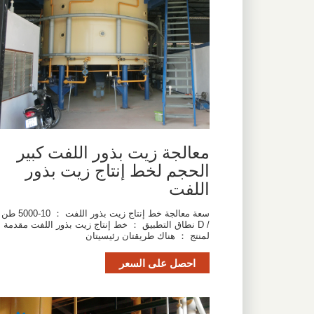
معالجة زيت بذور اللفت كبير
الحجم لخط إنتاج زيت بذور
اللفت
سعة معالجة خط إنتاج زيت بذور اللفت ： 10-5000 طن
/ D نطاق التطبيق ： خط إنتاج زيت بذور اللفت مقدمة ا
لمنتج ： هناك طريقتان رئيسيتان
احصل على السعر