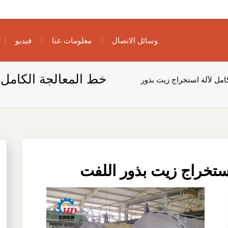
وسائل الاتصال
معلومات عنا
فيديو
خط المعالجة الكامل 
امل لآلة استخراج زيت بذور
استخراج زيت بذور اللفت