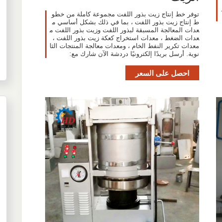
توفر خط إنتاج زيت بذور اللفت مجموعة كاملة من خطو
ط إنتاج زيت بذور اللفت ، بما في ذلك بشكل أساسي م
عدات المعالجة المسبقة لبذور اللفت وزيت بذور اللفت م
عدات الضغط ، معدات استخراج كعكة زيت بذور اللفت ،
معدات تكرير النفط الخام ، ومعدات معالجة المنتجات الثا
نوية. أرسل بريدًا إلكترونيًا دردشة الآن شارك مع:
احصل على السعر