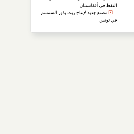
النفط في أفغانستان
مصنع جديد لإنتاج زيت بذور السمسم
في تونس