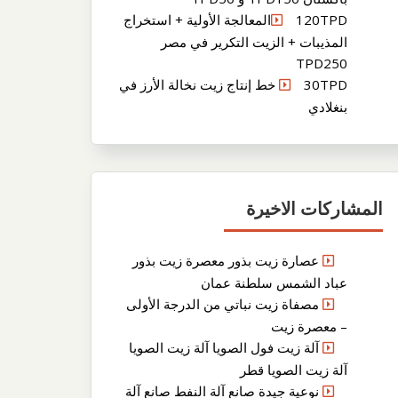
120TPDالمعالجة الأولية + استخراج
المذيبات + الزيت التكرير في مصر
TPD250
30TPD خط إنتاج زيت نخالة الأرز في
بنغلادي
المشاركات الاخيرة
عصارة زيت بذور معصرة زيت بذور
عباد الشمس سلطنة عمان
مصفاة زيت نباتي من الدرجة الأولى
– معصرة زيت
آلة زيت فول الصويا آلة زيت الصويا
آلة زيت الصويا قطر
نوعية جيدة صانع آلة النفط صانع آلة