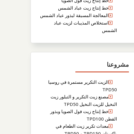
خط إنتاج زيت فول الصويا
خط إنتاج زيت عباد الشمس
المعالجة المسبقة لبذور عباد الشمس
استخلاص المذيبات لزيت عباد
الشمس
مشروعنا
الزيت التكرير مستمرة في روسيا
TPD50
مصنع زيت التكرير و التبلور زيت
النخيل للزيت النخيل TPD50
خط إنتاج زيت فول الصويا وبذور
القطن TPD100
معدات تكرير زيت الطعام في
باكستان TPD150 و TPD50