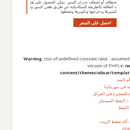
ختطاف أو إضعاف جدران البذور. يمكن الحصول على هذ
ه الطاقة بالطريقة الميكانيكية عن طريق طحن البذور وت
كسيرها ودحرجتها وتكويرها وضغطها.
احصل على السعر
Warning
: Use of undefined constant rand - assumed 'r
version of PHP) in
/
content/themes/elixar/templat
ام السد
 في موريتانيا
ة الصغيرة في العراق
النفط
– آلة ضغط الزيت