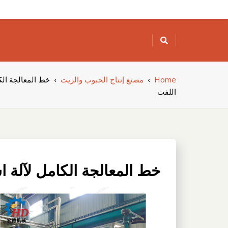
Skip
to
content
Home
›
مصنع إنتاج الحبوب والزيت
›
خط المعالجة الك
اللفت
خط المعالجة الكامل لآلة 