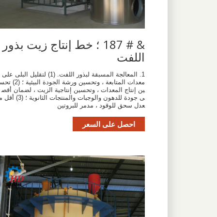
& # 187 ؛ خط إنتاج زيت بذور
اللفت
1. المعالجة المسبقة لبذور اللفت. (1) لتقليل البلى على
معدات المتابعة ، وتحسين ورشة الجودة البيئية ؛ (2) 
ين إنتاج المعدات ، وتحسين إنتاجية الزيت ، لضمان أقص
ى جودة للدهون والوجبات والمنتجات الثانوية ؛ (3) أق
عدل سحق للوقود ، مدمر للبروتين
احصل على السعر