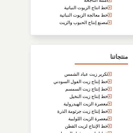
أمثلة الناجحة
خط انتاج الزيوت النباتية
خط معالجة الزيوت النباتية
مصنع إنتاج الحبوب والزيت
منتجاتنا
تكرير زيت عباد الشمس
خط إنتاج زيت الفول السودني
خط إنتاج زيت السمسم
خط إنتاج زيت النخيل
معصرة الزيت الهيدرولية
خط إنتاج زيت جرثومة الذرة
معصرة الزيت اللولبية
خط الإنتاج لزيت القطن