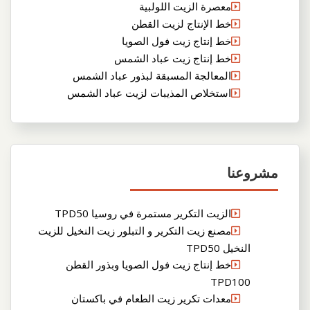
معصرة الزيت اللولبية
خط الإنتاج لزيت القطن
خط إنتاج زيت فول الصويا
خط إنتاج زيت عباد الشمس
المعالجة المسبقة لبذور عباد الشمس
استخلاص المذيبات لزيت عباد الشمس
مشروعنا
الزيت التكرير مستمرة في روسيا TPD50
مصنع زيت التكرير و التبلور زيت النخيل للزيت
النخيل TPD50
خط إنتاج زيت فول الصويا وبذور القطن
TPD100
معدات تكرير زيت الطعام في باكستان