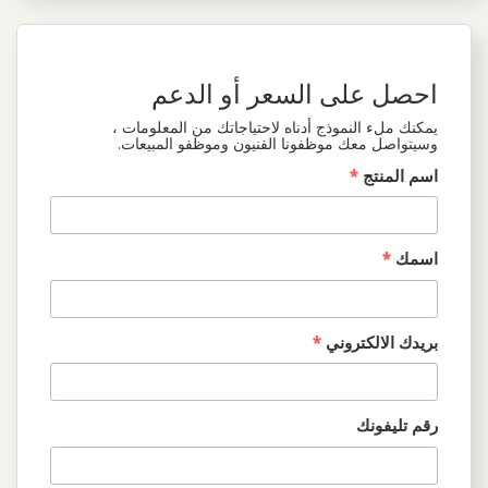
احصل على السعر أو الدعم
يمكنك ملء النموذج أدناه لاحتياجاتك من المعلومات ،
وسيتواصل معك موظفونا الفنيون وموظفو المبيعات.
اسم المنتج
*
اسمك
*
بريدك الالكتروني
*
رقم تليفونك