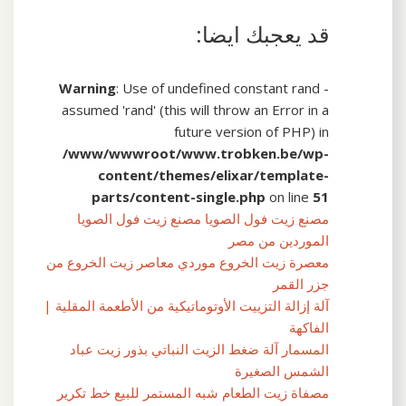
قد يعجبك ايضا:
Warning
: Use of undefined constant rand -
assumed 'rand' (this will throw an Error in a
future version of PHP) in
/www/wwwroot/www.trobken.be/wp-
content/themes/elixar/template-
parts/content-single.php
on line
51
مصنع زيت فول الصويا مصنع زيت فول الصويا
الموردين من مصر
معصرة زيت الخروع موردي معاصر زيت الخروع من
جزر القمر
آلة إزالة التزييت الأوتوماتيكية من الأطعمة المقلية |
الفاكهة
المسمار آلة ضغط الزيت النباتي بذور زيت عباد
الشمس الصغيرة
مصفاة زيت الطعام شبه المستمر للبيع خط تكرير