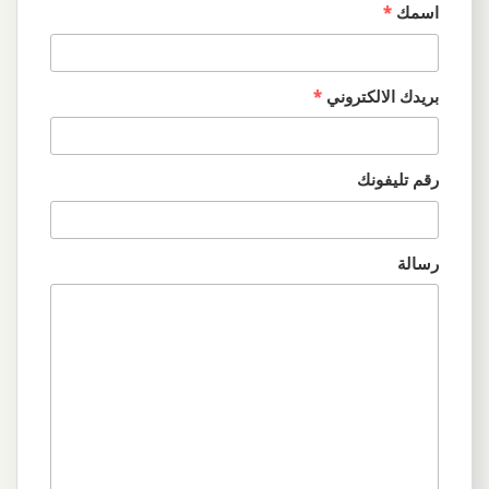
اسمك
*
بريدك الالكتروني
*
رقم تليفونك
رسالة