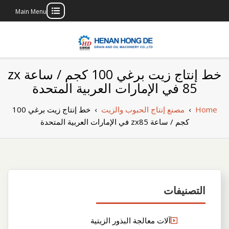
Main Menu
Skip
to
content
بناء مصنع إنتاج
بناء مصنع إنتاج الزيوت النباتية الخاص بك
خط إنتاج زيت برغي 100 كجم / ساعة zx
الزيوت النباتية
85 في الإمارات العربية المتحدة
الخاص بك
Home
›
مصنع إنتاج الحبوب والزيت
›
خط إنتاج زيت برغي 100
كجم / ساعة zx85 في الإمارات العربية المتحدة
التصنيفات
آلات معالجة البذور الزيتية