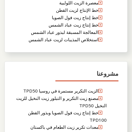
معصرة الزيت اللولبية
خط الإنتاج لزيت القطن
خط إنتاج زيت فول الصويا
خط إنتاج زيت عباد الشمس
المعالجة المسبقة لبذور عباد الشمس
استخلاص المذيبات لزيت عباد الشمس
مشروعنا
الزيت التكرير مستمرة في روسيا TPD50
مصنع زيت التكرير و التبلور زيت النخيل للزيت
النخيل TPD50
خط إنتاج زيت فول الصويا وبذور القطن
TPD100
معدات تكرير زيت الطعام في باكستان