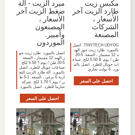
مكبس زيت
مبرد الزيت - آلة
طارد الزيت آخر
ضغط الزيت آخر
الأسعار ،
الأسعار ،
الشركات
المصنعون
المصنعة
وأمبير.
الموردون
TINYTECH UDYOG. اتصل
بالمورد. طارد زيت جوز الهن
اتصل بالمورد. طارد زيت جو
د 12 مسمار ، السعة: 5-20
ز الهند 12 مسمار ، السعة:
طن / يوم. $ 5.50 لكح. صناع
5-20 طن / يوم.؟ 5.50 لكح.
ات جويال للطرد. اتصل بالم
صناعات جويال للطرد. اتصل
ورد. 6 بولت تجاري
بالمورد. آلة طارد الزيت التج
ارية 6 برغي ، السعة: 1-5 ط
احصل على السعر
ن / يوم.؟ 1.70 لكح. شركة
شارما للطرد. اتصل بالمورد.
احصل على السعر