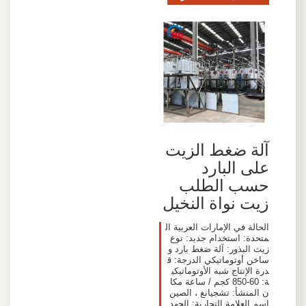
آلة ضغط الزيت
على البارد
حسب الطلب
زيت نواة النخيل
الحالة في الإمارات العربية ال
متحدة: استخدام جديد: نوع
زيت البذور: آلة ضغط بارد و
ساخن أوتوماتيكي الدرجة: ق
درة الإنتاج شبه الأوتوماتيكي
ة: 60-850 كجم / ساعة مكا
ن المنشأ: تشجيانغ ، الصين
اسم العلامة التجارية: الجهد