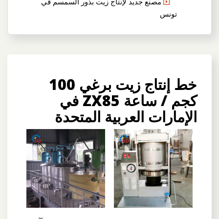
مصنع جديد لإنتاج زيت بذور السمسم في
تونس
خط إنتاج زيت برغي 100
كجم / ساعة ZX85 في
الإمارات العربية المتحدة