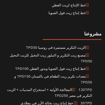
خط الإنتاج لزيت القطن
خط إنتاج زيت فول الصويا
مشروعنا
الزيت التكرير مستمرة في روسيا TPD50
مصنع زيت التكرير و التبلور زيت النخيل للزيت النخيل
TPD50
خط إنتاج زيت فول الصويا وبذور القطن TPD100
معدات تكرير زيت الطعام في باكستان TPD150 و
TPD50
120TPDالمعالجة الأولية + استخراج المذيبات + الزيت
التكرير في مصر TPD250
30TPD خط إنتاج زيت نخالة الأرز في بنغلادي