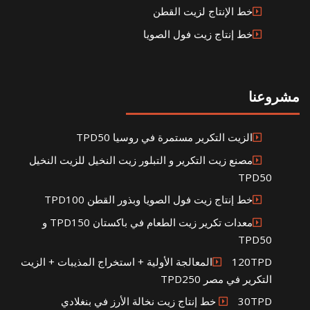
خط الإنتاج لزيت القطن
خط إنتاج زيت فول الصويا
مشروعنا
الزيت التكرير مستمرة في روسيا TPD50
مصنع زيت التكرير و التبلور زيت النخيل للزيت النخيل
TPD50
خط إنتاج زيت فول الصويا وبذور القطن TPD100
معدات تكرير زيت الطعام في باكستان TPD150 و
TPD50
120TPDالمعالجة الأولية + استخراج المذيبات + الزيت
التكرير في مصر TPD250
30TPD خط إنتاج زيت نخالة الأرز في بنغلادي