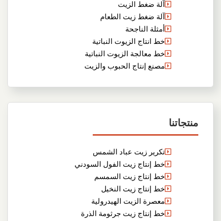
آلة ضغط الزيت
آلة ضغط زيت الطعام
أمثلة الناجحة
خط انتاج الزيوت النباتية
خط معالجة الزيوت النباتية
مصنع إنتاج الحبوب والزيت
منتجاتنا
تكرير زيت عباد الشمس
خط إنتاج زيت الفول السودني
خط إنتاج زيت السمسم
خط إنتاج زيت النخيل
معصرة الزيت الهيدرولية
خط إنتاج زيت جرثومة الذرة