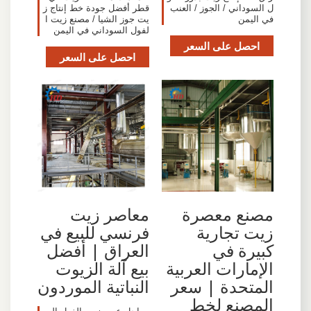
ل السوداني / الجوز / العنب
قطر أفضل جودة خط إنتاج ز
في اليمن
يت جوز الشيا / مصنع زيت ا
لفول السوداني في اليمن
احصل على السعر
احصل على السعر
مصنع معصرة
معاصر زيت
زيت تجارية
فرنسي للبيع في
كبيرة في
العراق | أفضل
الإمارات العربية
بيع آلة الزيوت
المتحدة | سعر
النباتية الموردون
المصنع لخط