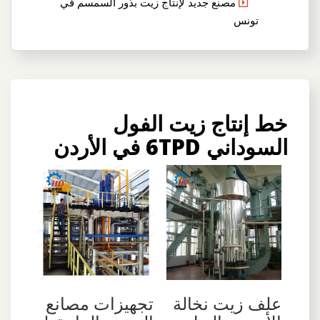
مصنع جديد لإنتاج زيت بذور السمسم في
تونس
خط إنتاج زيت الفول
السوداني 6TPD في الأردن
علف زيت نخالة
تجهيزات مصانع