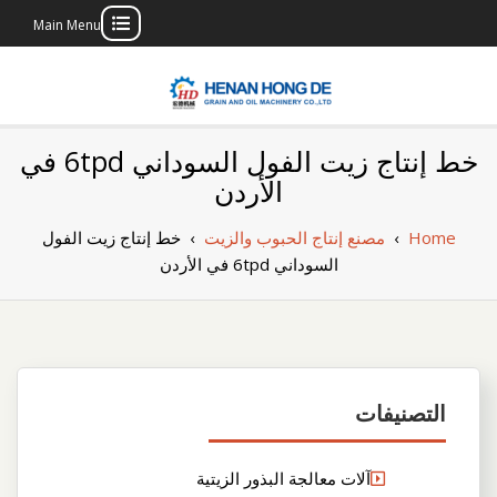
Main Menu
Skip
to
content
بناء مصنع إنتاج
بناء مصنع إنتاج الزيوت النباتية الخاص بك
خط إنتاج زيت الفول السوداني 6tpd في
الزيوت النباتية
الأردن
الخاص بك
Home
›
مصنع إنتاج الحبوب والزيت
›
خط إنتاج زيت الفول
السوداني 6tpd في الأردن
التصنيفات
آلات معالجة البذور الزيتية