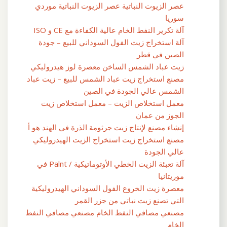
عصر الزيوت النباتية عصر الزيوت النباتية موردي
سوريا
آلة تكرير النفط الخام عالية الكفاءة مع CE و ISO
آلة استخراج زيت الفول السوداني للبيع – جودة
الصين في قطر
زيت عباد الشمس الساخن معصرة لوز هيدروليكي
مصنع استخراج زيت عباد الشمس للبيع – زيت عباد
الشمس عالي الجودة في الصين
معمل استخلاص الزيت – معمل استخلاص زيت
الجوز من عمان
إنشاء مصنع لإنتاج زيت جرثومة الذرة في الهند هو أ
مصنع استخراج زيت استخراج الزيت الهيدروليكي
عالي الجودة
آلة تعبئة الزيت الخطي الأوتوماتيكية / Palnt في
موريتانيا
معصرة زيت الخروع الفول السوداني الهيدروليكية
التي تصنع زيت نباتي من جزر القمر
مصنعي مصافي النفط الخام مصنعي مصافي النفط
الخام