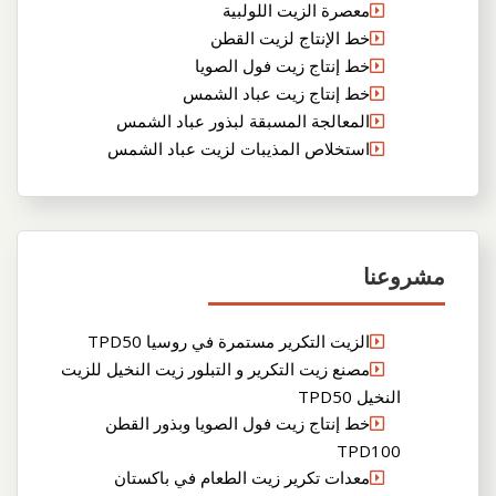
معصرة الزيت اللولبية
خط الإنتاج لزيت القطن
خط إنتاج زيت فول الصويا
خط إنتاج زيت عباد الشمس
المعالجة المسبقة لبذور عباد الشمس
استخلاص المذيبات لزيت عباد الشمس
مشروعنا
الزيت التكرير مستمرة في روسيا TPD50
مصنع زيت التكرير و التبلور زيت النخيل للزيت
النخيل TPD50
خط إنتاج زيت فول الصويا وبذور القطن
TPD100
معدات تكرير زيت الطعام في باكستان