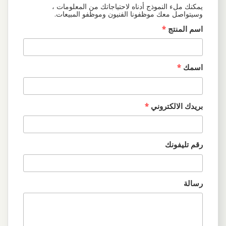
يمكنك ملء النموذج أدناه لاحتياجاتك من المعلومات ،
وسيتواصل معك موظفونا الفنيون وموظفو المبيعات.
اسم المنتج
*
اسمك
*
بريدك الالكتروني
*
رقم تليفونك
رسالة