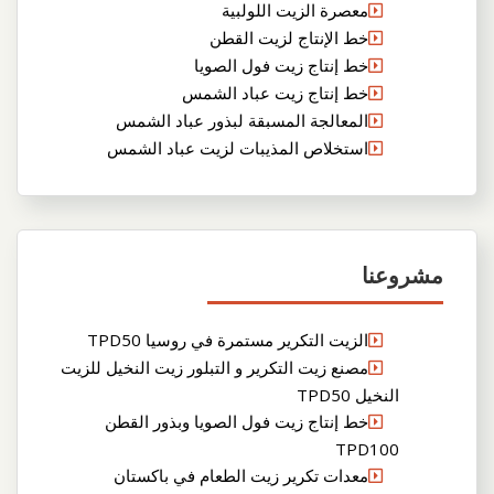
معصرة الزيت اللولبية
خط الإنتاج لزيت القطن
خط إنتاج زيت فول الصويا
خط إنتاج زيت عباد الشمس
المعالجة المسبقة لبذور عباد الشمس
استخلاص المذيبات لزيت عباد الشمس
مشروعنا
الزيت التكرير مستمرة في روسيا TPD50
مصنع زيت التكرير و التبلور زيت النخيل للزيت
النخيل TPD50
خط إنتاج زيت فول الصويا وبذور القطن
TPD100
معدات تكرير زيت الطعام في باكستان