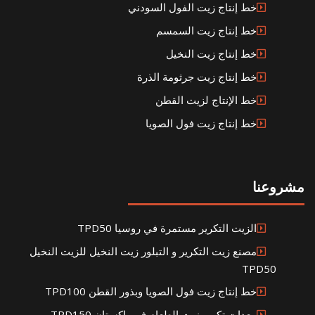
خط إنتاج زيت الفول السودني
خط إنتاج زيت السمسم
خط إنتاج زيت النخيل
خط إنتاج زيت جرثومة الذرة
خط الإنتاج لزيت القطن
خط إنتاج زيت فول الصويا
مشروعنا
الزيت التكرير مستمرة في روسيا TPD50
مصنع زيت التكرير و التبلور زيت النخيل للزيت النخيل
TPD50
خط إنتاج زيت فول الصويا وبذور القطن TPD100
معدات تكرير زيت الطعام في باكستان TPD150 و