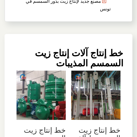
مصنع جديد لإنتاج زيت بذور السمسم في
تونس
خط إنتاج آلات إنتاج زيت
السمسم المذيبات
خط إنتاج زيت
خط إنتاج زيت