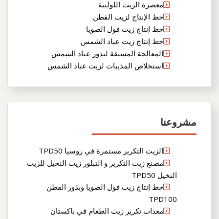
معصرة الزيت اللولبية
خط الإنتاج لزيت القطن
خط إنتاج زيت فول الصويا
خط إنتاج زيت عباد الشمس
المعالجة المسبقة لبذور عباد الشمس
استخلاص المذيبات لزيت عباد الشمس
مشروعنا
الزيت التكرير مستمرة في روسيا TPD50
مصنع زيت التكرير و التبلور زيت النخيل للزيت
النخيل TPD50
خط إنتاج زيت فول الصويا وبذور القطن
TPD100
معدات تكرير زيت الطعام في باكستان