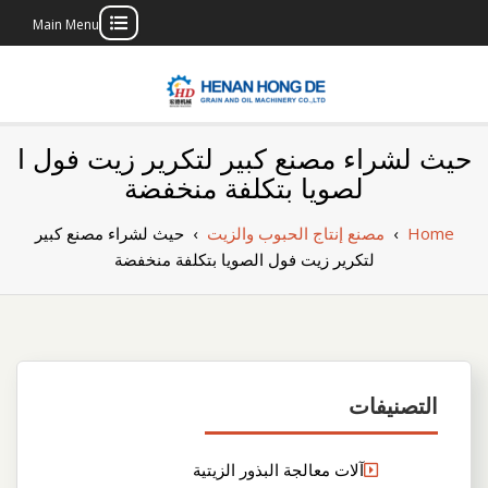
Main Menu
Skip
to
content
بناء مصنع إنتاج
بناء مصنع إنتاج الزيوت النباتية الخاص بك
حيث لشراء مصنع كبير لتكرير زيت فول ا
الزيوت النباتية
لصويا بتكلفة منخفضة
الخاص بك
Home
›
مصنع إنتاج الحبوب والزيت
›
حيث لشراء مصنع كبير
لتكرير زيت فول الصويا بتكلفة منخفضة
التصنيفات
آلات معالجة البذور الزيتية