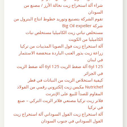
شراء آلة استخراج زيت نخالة الأرز / مصنع من
السودان
تقوم الشركة بتصنيع وتوريد خطوط انتاج البترول من
شركة Big Oil expeller
مستخلص نباتي زيت الكاميليا مستخلص نبات
الكاميليا من الكويت
آلة استخراج زيت فول الصويا المذيبات من تركيا
زراعة زيت بذور العنب الباردة منخفضة الاستثمار
في لبنان
6yl 125 آلة ضغط الزيت 6yl 125 آلة ضغط الزيت
في الجزائر
كيفية استخلاص الزيت من النباتات في قطر
Nutrichef مكبس زيت إلكتروني رقمي من الفولاذ
المقاوم للصدأ للبيع على الإنترنت
فلاتر زيت تركيا مصنعي فلاتر الزيت التركي – صنع
في تركيا
آلة استخراج زيت الفول السوداني آلة استخراج زيت
الفول السوداني في جنوب السودان