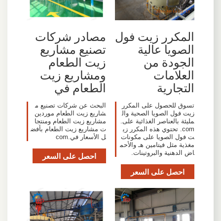
المكرر زيت فول
مصادر شركات
الصويا عالية
تصنيع مشاريع
الجودة من
زيت الطعام
العلامات
ومشاريع زيت
التجارية
الطعام في
تسوق للحصول على المكرر
البحث عن شركات تصنيع م
زيت فول الصويا الصحية وال
شاريع زيت الطعام موردين
مليئة بالعناصر الغذائية على.
مشاريع زيت الطعام ومنتجا
com. تحتوي هذه المكرر زي
ت مشاريع زيت الطعام بأفض
ت فول الصويا على مكونات
ل الأسعار في.com
مغذية مثل فيتامين هـ والأحم
اض الدهنية والبروتينات.
احصل على السعر
احصل على السعر