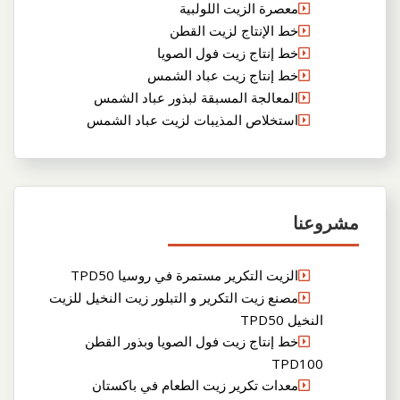
معصرة الزيت اللولبية
خط الإنتاج لزيت القطن
خط إنتاج زيت فول الصويا
خط إنتاج زيت عباد الشمس
المعالجة المسبقة لبذور عباد الشمس
استخلاص المذيبات لزيت عباد الشمس
مشروعنا
الزيت التكرير مستمرة في روسيا TPD50
مصنع زيت التكرير و التبلور زيت النخيل للزيت
النخيل TPD50
خط إنتاج زيت فول الصويا وبذور القطن
TPD100
معدات تكرير زيت الطعام في باكستان