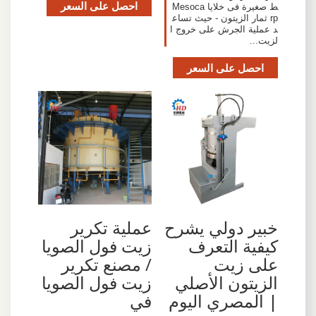
احصل على السعر
ط صغيرة فى خلايا Mesoca
rp ثمار الزيتون - حيث تساع
د عملية الجرش على خروج ا
لزيت...
احصل على السعر
خبير دولي يشرح
عملية تكرير
كيفية التعرف
زيت فول الصويا
على زيت
/ مصنع تكرير
الزيتون الأصلي
زيت فول الصويا
| المصري اليوم
في