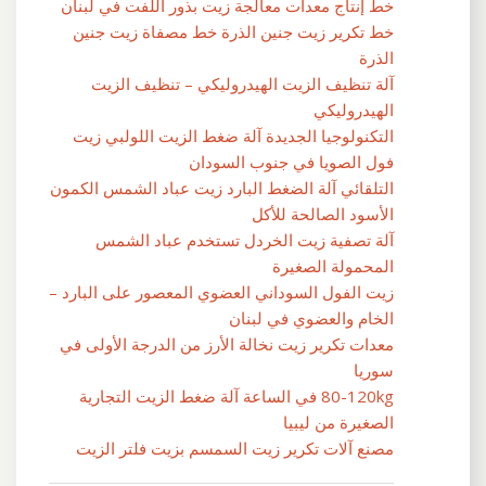
خط إنتاج معدات معالجة زيت بذور اللفت في لبنان
خط تكرير زيت جنين الذرة خط مصفاة زيت جنين
الذرة
آلة تنظيف الزيت الهيدروليكي – تنظيف الزيت
الهيدروليكي
التكنولوجيا الجديدة آلة ضغط الزيت اللولبي زيت
فول الصويا في جنوب السودان
التلقائي آلة الضغط البارد زيت عباد الشمس الكمون
الأسود الصالحة للأكل
آلة تصفية زيت الخردل تستخدم عباد الشمس
المحمولة الصغيرة
زيت الفول السوداني العضوي المعصور على البارد –
الخام والعضوي في لبنان
معدات تكرير زيت نخالة الأرز من الدرجة الأولى في
سوريا
80-120kg في الساعة آلة ضغط الزيت التجارية
الصغيرة من ليبيا
مصنع آلات تكرير زيت السمسم بزيت فلتر الزيت