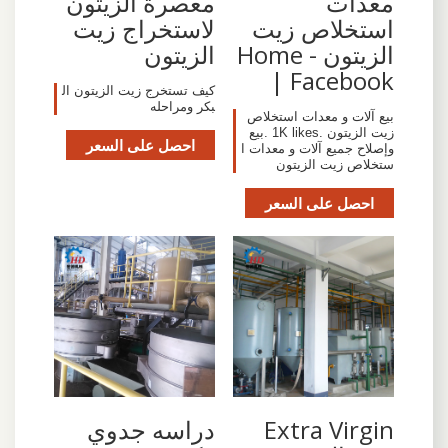
معدات
معصرة الزيتون
استخلاص زيت
لاستخراج زيت
الزيتون - Home
الزيتون
| Facebook‬
كيف تستخرج زيت الزيتون ال
بكر ومراحله
‎بيع آلات و معدات استخلاص
زيت الزيتون‎. 1K likes. ‎بيع
احصل على السعر
وإصلاح جميع آلات و معدات ا
ستخلاص زيت الزيتون‎
احصل على السعر
Extra Virgin
دراسه جدوي