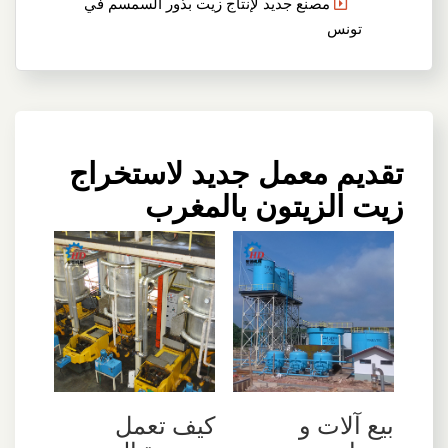
مصنع جديد لإنتاج زيت بذور السمسم في
تونس
تقديم معمل جديد لاستخراج
زيت الزيتون بالمغرب
‫بيع آلات و
كيف تعمل