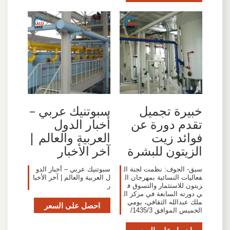
خبيرة تجميل
سبوتنيك عربي –
تقدم دورة عن
أخبار الدول
فوائد زيت
العربية والعالم |
الزيتون للبشرة
آخر الأخبار
سبق- الجوف: نظمت لجنة ال
سبوتنيك عربي – أخبار الدو
فعاليات النسائية بمهرجان ال
ل العربية والعالم | آخر الأخبا
زيتون للاستثمار والتسوق ف
ر
ي دورته السابعة في مركز ال
ملك عبدالله الثقافي، يومي
احصل على السعر
الخميس الموافق 1435/3/
احصل على السعر