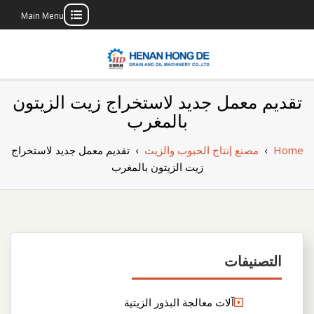
Main Menu
Skip
to
content
بناء مصنع إنتاج
بناء مصنع إنتاج الزيوت النباتية الخاص بك
تقديم معمل جديد لاستخراج زيت الزيتون
الزيوت النباتية
بالمغرب
الخاص بك
Home
›
مصنع إنتاج الحبوب والزيت
›
تقديم معمل جديد لاستخراج
زيت الزيتون بالمغرب
التصنيفات
آلات معالجة البذور الزيتية