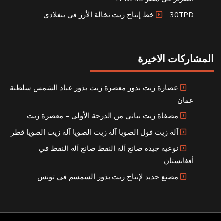
30TPD خط إنتاج زيت نخالة الأرز في بنغلادي
المشاركات الاخيرة
عصارة زيت بذور معصرة زيت بذور عباد الشمس سلطنة
عمان
مصفاة زيت نباتي من الدرجة الأولى – معصرة زيت
آلة زيت فول الصويا آلة زيت الصويا آلة زيت الصويا قطر
نوعية جيدة صانع آلة النفط صانع آلة النفط في
أفغانستان
مصنع جديد لإنتاج زيت بذور السمسم في تونس