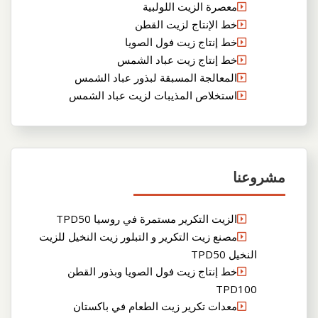
معصرة الزيت اللولبية
خط الإنتاج لزيت القطن
خط إنتاج زيت فول الصويا
خط إنتاج زيت عباد الشمس
المعالجة المسبقة لبذور عباد الشمس
استخلاص المذيبات لزيت عباد الشمس
مشروعنا
الزيت التكرير مستمرة في روسيا TPD50
مصنع زيت التكرير و التبلور زيت النخيل للزيت
النخيل TPD50
خط إنتاج زيت فول الصويا وبذور القطن
TPD100
معدات تكرير زيت الطعام في باكستان