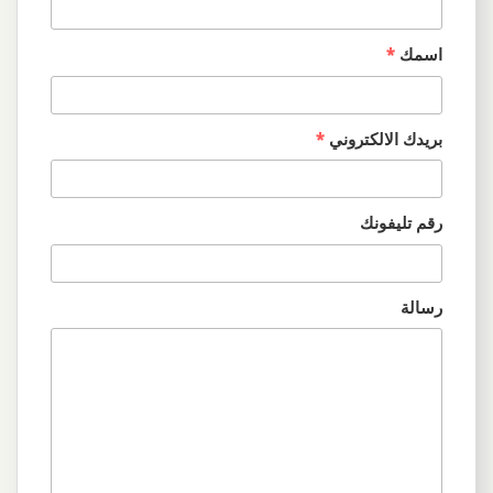
اسمك
*
بريدك الالكتروني
*
رقم تليفونك
رسالة