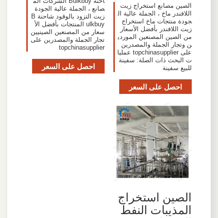
احنة Bulkbuy الشركات الم
الصين مصانع استخراج زيت
صانع ، الجملة عالية الجودة
اللافندر ماخ ، الجملة عالية ال
زيت التزود بالوقود شاحنة B
جودة منتجات ماخ استخراج
ulkbuy المنتجات بأفضل الأ
زيت اللافندر بأفضل الأسعار
سعار من المصنعين الصينيين
من الصين المصنعين الموردي
تجار الجملة والمصدرين على
ن وتجار الجملة والمصدرين
topchinasupplier
على topchinasupplier عمليا
ت البحث ذات الصلة: سفينة
احصل على السعر
للبيع سفينة
احصل على السعر
الصين استخراج
المذيبات النفط