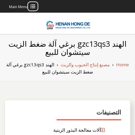
Main Menu
Skip
to
content
بناء مصنع إنتاج
بناء مصنع إنتاج الزيوت النباتية الخاص بك
الهند gzc13qs3 برغي آلة ضغط الزيت
الزيوت النباتية
سيتشوان للبيع
الخاص بك
Home
›
مصنع إنتاج الحبوب والزيت
›
الهند gzc13qs3 برغي آلة
ضغط الزيت سيتشوان للبيع
التصنيفات
آلات معالجة البذور الزيتية