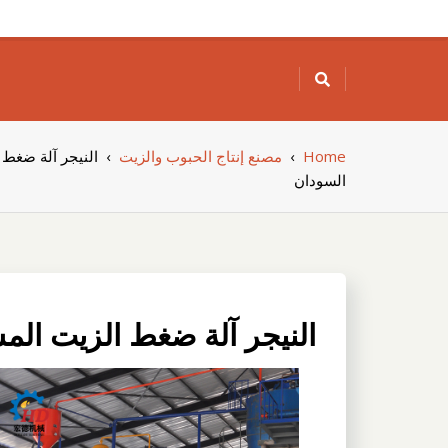
Skip
to
content
Home
›
مصنع إنتاج الحبوب والزيت
›
النيجر آلة ضغط
السودان
النيجر آلة ضغط الزيت ال