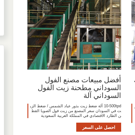
أفضل مبيعات مصنع الفول
السوداني مطحنة زيت الفول
السوداني آلة
10-500tpd آلة ضغط زيت بذور عباد الشمس / ضغط الزي
ت في السودان سعر المصنع من زيت فول الصويا القط
ن الطارد الاقتصادي في المملكة العربية السعودية
احصل على السعر