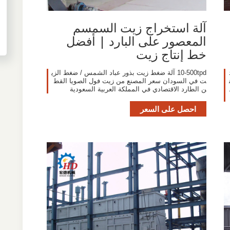
آلة استخراج زيت السمسم
المعصور على البارد | أفضل
خط إنتاج زيت
10-500tpd آلة ضغط زيت بذور عباد الشمس / ضغط الزي
ت في السودان سعر المصنع من زيت فول الصويا القط
ن الطارد الاقتصادي في المملكة العربية السعودية
احصل على السعر