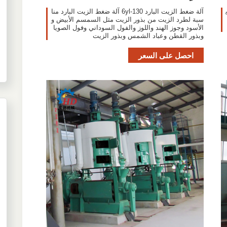
آلة ضغط الزيت البارد 6yl-130 آلة ضغط الزيت البارد منا
سبة لطرد الزيت من بذور الزيت مثل السمسم الأبيض و
الأسود وجوز الهند واللوز والفول السوداني وفول الصويا
وبذور القطن وعباد الشمس وبذور الزيت
احصل على السعر