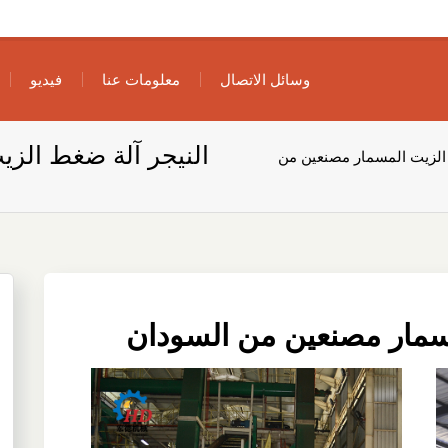
وسائل الاتصال
معلومات عنا
فيديو
النيجر آلة ضغط الز
 الزيت المسمار مصنعين من
مسمار مصنعين من السودان