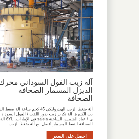
آلة زيت الفول السوداني محرك
الديزل المسمار الصحافة
الصحافة
آلة ضغط الزيت الهيدروليكي 45 كجم ساعة آلة ضغط الز
يت الكبيرة. آلة تكرير زيت بذور اللفت / الفول السودان
ي / عباد الشمس الساخنة saleia في الإمارات. 6YL آلة
الصحافة النفط المسمار أفضل بيع آلة ضغط الزيت
احصل على السعر