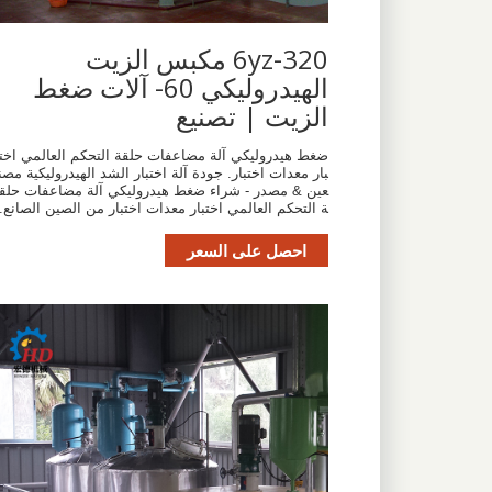
6yz-320 مكبس الزيت
الهيدروليكي 60- آلات ضغط
الزيت | تصنيع
ضغط هيدروليكي آلة مضاعفات حلقة التحكم العالمي اخت
بار معدات اختبار. جودة آلة اختبار الشد الهيدروليكية مصن
عين & مصدر - شراء ضغط هيدروليكي آلة مضاعفات حلق
ة التحكم العالمي اختبار معدات اختبار من الصين الصانع.
احصل على السعر