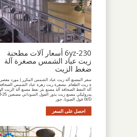
6yz-230 أسعار آلات مطحنة
زيت عباد الشمس مصغرة آلة
ضغط الزيت
سعر المصنع آلة زيت عباد الشمس المكرر | مورد معصر
ة زيت الطعام. مصغرة زيت زهرة عباد الشمس الصحافة
آلة النفط الصحافة آلة مصنع بئر نفط مصنع آلة الزيت اله
يدروليكي مصنع زيت بذور الفو
0t/D فول الصويا، جوز
احصل على السعر