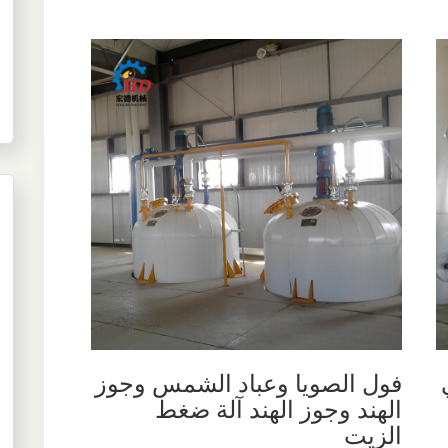
فول الصويا وعباد الشمس وجوز
الهند وجوز الهند آلة ضغط
الزيت