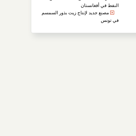
النفط في أفغانستان
مصنع جديد لإنتاج زيت بذور السمسم
في تونس