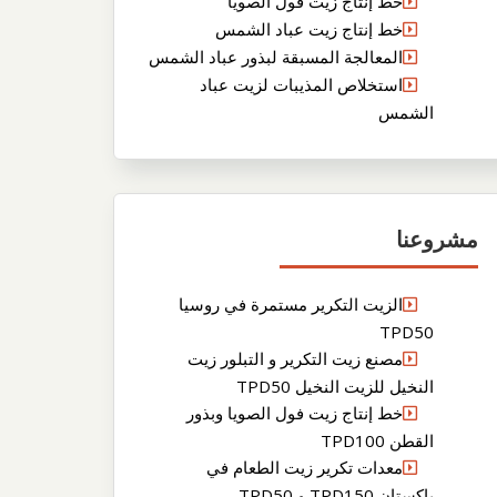
خط إنتاج زيت فول الصويا
خط إنتاج زيت عباد الشمس
المعالجة المسبقة لبذور عباد الشمس
استخلاص المذيبات لزيت عباد
الشمس
مشروعنا
الزيت التكرير مستمرة في روسيا
TPD50
مصنع زيت التكرير و التبلور زيت
النخيل للزيت النخيل TPD50
خط إنتاج زيت فول الصويا وبذور
القطن TPD100
معدات تكرير زيت الطعام في
باكستان TPD150 و TPD50