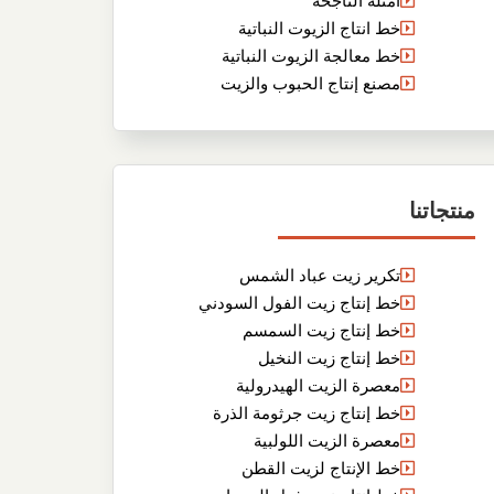
أمثلة الناجحة
خط انتاج الزيوت النباتية
خط معالجة الزيوت النباتية
مصنع إنتاج الحبوب والزيت
منتجاتنا
تكرير زيت عباد الشمس
خط إنتاج زيت الفول السودني
خط إنتاج زيت السمسم
خط إنتاج زيت النخيل
معصرة الزيت الهيدرولية
خط إنتاج زيت جرثومة الذرة
معصرة الزيت اللولبية
خط الإنتاج لزيت القطن