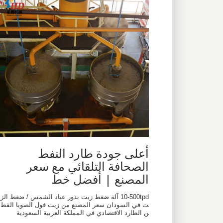
أعلى جودة طارد النفط
الصحافة التلقائي مع سعر
المصنع | أفضل خط
10-500tpd آلة ضغط زيت بذور عباد الشمس / ضغط الزي
ت في السودان سعر المصنع من زيت فول الصويا القط
ن الطارد الاقتصادي في المملكة العربية السعودية