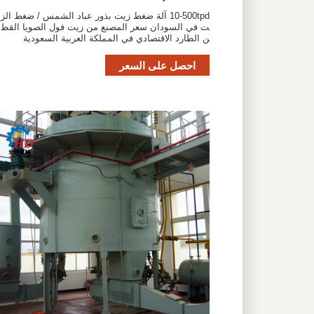
10-500tpd آلة ضغط زيت بذور عباد الشمس / ضغط الزي
ت في السودان سعر المصنع من زيت فول الصويا القط
ن الطارد الاقتصادي في المملكة العربية السعودية
احصل على السعر