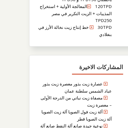
120TPDالمعالجة الأولية + استخراج
المذيبات + الزيت التكرير في مصر
TPD250
30TPD خط إنتاج زيت نخالة الأرز في
بنغلادي
المشاركات الاخيرة
عصارة زيت بذور معصرة زيت بذور
عباد الشمس سلطنة عمان
مصفاة زيت نباتي من الدرجة الأولى
– معصرة زيت
آلة زيت فول الصويا آلة زيت الصويا
آلة زيت الصويا قطر
نوعية جيدة صانع آلة النفط صانع آلة