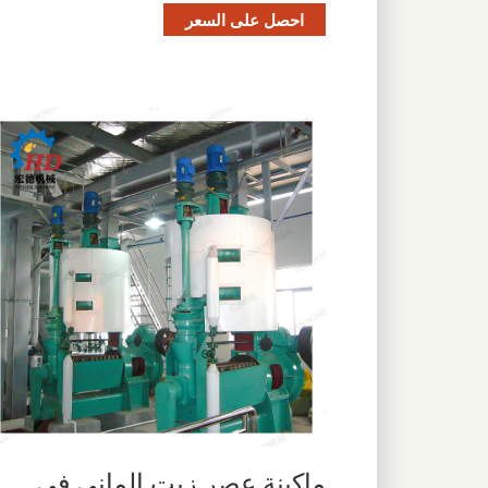
احصل على السعر
ماكينة عصر زيت الماني في