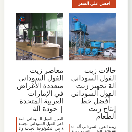
احصل على السعر
حالات زيت
معاصر زيت
الفول السوداني
الفول السوداني
آلة تجهيز زيت
متعددة الأغراض
الفول السوداني
في الإمارات
| أفضل خط
العربية المتحدة
إنتاج زيت
| جودة آلة
الطعام
الصين الفول السوداني الصن
اعي الفول السوداني مجتمع
زبدة الفول السوداني آلة dri
ة بين التكنولوجيا الحديثة وال
ada.eu. الطراز القديم زبدة