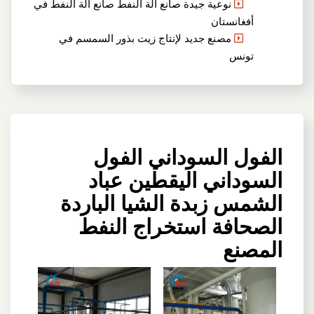
نوعية جيدة صانع آلة النفط صانع آلة النفط في
أفغانستان
مصنع جديد لإنتاج زيت بذور السمسم في
تونس
الفول السوداني الفول
السوداني اليقطين عباد
الشمس زبدة الشيا الباردة
الصحافة استخراج النفط
المصنع