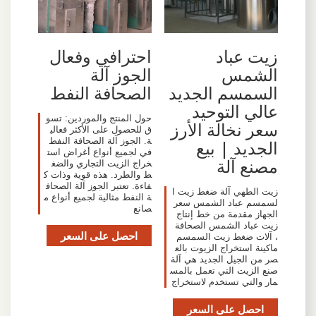
زيت عباد
احترافي وفعال
الشمس
الجوز آلة
السمسم الجديد
الصحافة النفط
عالي التوحيد
حول المنتج والموردين: تسو
سعر نخالة الأرز
ق للحصول على الأكثر فعالي
ة. الجوز آلة الصحافة النفط
الجديد | بيع
في لجميع أنواع أغراض است
مصنع آلة
خراج الزيت التجاري والضغ
ط والطرد. هذه قوية وذات ك
فاءة. تعتبر الجوز آلة الصحاف
زيت الطهي آلة ضغط زيت ا
ة النفط مثالية لجميع أنواع م
لسمسم عباد الشمس سعر
صانع
الجهاز مقدمة من خط إنتاج
زيت عباد الشمس الصحافة
احصل على السعر
، آلات ضغط زيت السمسم
ماكينة استخراج الزيوت بالع
صر من الجيل الجديد هي آلة
صنع الزيت التي تعمل بالمس
مار والتي تستخدم لاستخراج
احصل على السعر