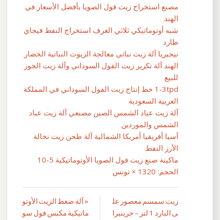
مصنع استخراج زيت فول الصويا بأفضل الأسعار في
الهند
شبه أوتوماتيكي ثلاثي الغرف استخراج النفط فيجاي
طارد
نيجيريا آلة زيت نباتي معالجة الزيوت النباتية الخضار
الهند آلة تكرير زيت الفول السوداني وآلة زيت الجوز
للبيع
1-3tpd خط إنتاج زيت الفول السوداني في المملكة
العربية السعودية
آلة زيت عباد الشمس الصين مصنعي آلة زيت عباد
الشمس والموردين
آسيا أفريقيا أمريكا الشمالية آلة طحن زيت نخالة
الأرز النفط
ماكينة صنع زيت فول الصويا الأوتوماتيكية 5-10
الحجم: 1320 × تونس
زيت سمسم معصور عل
« آلة ضغط الزيت الأوتو
تصفّح
ى البارد 1 لتر – جرينيرا
ماتيكية مكبس فول سو