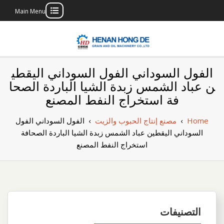
Main Menu
Skip
to
content
بناء مصنع إنتاج
بناء مصنع إنتاج الزيوت النباتية الخاص بك
الفول السوداني الفول السوداني اليقطي
الزيوت النباتية
ن عباد الشمس زبدة الشيا الباردة الصحا
فة استخراج النفط المصنع
الخاص بك
Home
›
مصنع إنتاج الحبوب والزيت
›
الفول السوداني الفول
السوداني اليقطين عباد الشمس زبدة الشيا الباردة الصحافة
استخراج النفط المصنع
التصنيفات