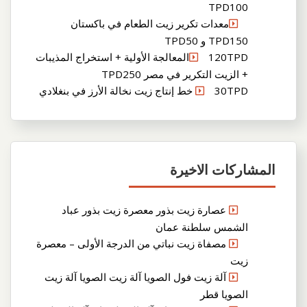
TPD100
معدات تكرير زيت الطعام في باكستان
TPD150 و TPD50
120TPDالمعالجة الأولية + استخراج المذيبات
+ الزيت التكرير في مصر TPD250
30TPD خط إنتاج زيت نخالة الأرز في بنغلادي
المشاركات الاخيرة
عصارة زيت بذور معصرة زيت بذور عباد
الشمس سلطنة عمان
مصفاة زيت نباتي من الدرجة الأولى – معصرة
زيت
آلة زيت فول الصويا آلة زيت الصويا آلة زيت
الصويا قطر