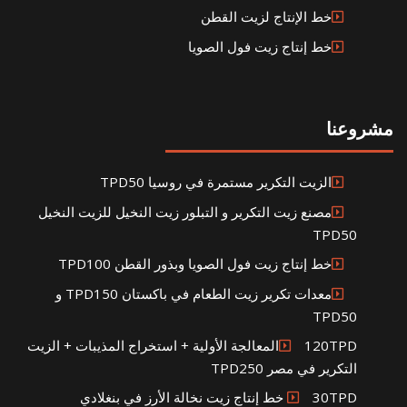
خط الإنتاج لزيت القطن
خط إنتاج زيت فول الصويا
مشروعنا
الزيت التكرير مستمرة في روسيا TPD50
مصنع زيت التكرير و التبلور زيت النخيل للزيت النخيل
TPD50
خط إنتاج زيت فول الصويا وبذور القطن TPD100
معدات تكرير زيت الطعام في باكستان TPD150 و
TPD50
120TPDالمعالجة الأولية + استخراج المذيبات + الزيت
التكرير في مصر TPD250
30TPD خط إنتاج زيت نخالة الأرز في بنغلادي