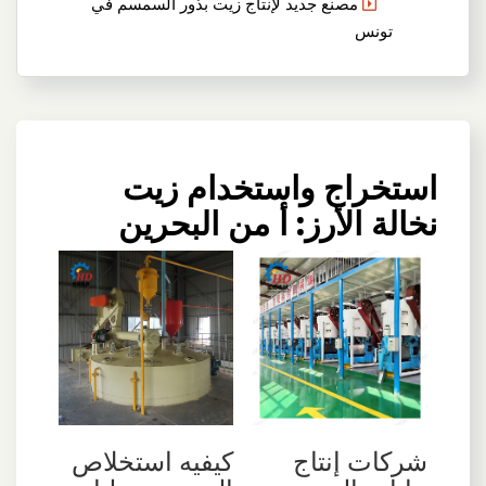
مصنع جديد لإنتاج زيت بذور السمسم في
تونس
استخراج واستخدام زيت
نخالة الأرز: أ من البحرين
شركات إنتاج
كيفيه استخلاص