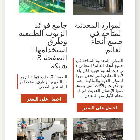
الموارد المعدنية
جامع فوائد
المتاحة في
الزيوت الطبيعية
جميع أنحاء
وطرق
العالم
استخدامها -
الصفحة 3 -
الموارد المعدنية المتاحة في
شبكة
جميع أنحاء العالم! المعادن ه
ي ذات أهمية حيوية لكل بلد
لأنه المعادن التي تجعل من ا
الصفحة 3- جامع فوائد الزيو
لممكن القوة والماكينة. تصن
ت الطبيعية وطرق استخدامه
ع الأدوات والآلات التي يستخ
ا المنتدى الصحي
دمها الإنسان الحديث في ال
مقام الأول من المعادن
احصل على السعر
احصل على السعر