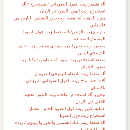
آلة تقطير زيت الفول السوداني / مستخرج / آلة
استخراج زيت الفول السوداني اللبان
مورد الذهب آلة ضغط زيت بذور اليقطين الباردة من
فلسطين
حار بيع زيت الزيتون آلة ضغط زيت فول الصويا
المسمار الصحافة
معصرة زيت جنين الذرة موردي معصرة زيت جنين
الذرة في اليمن
مصنع استخلاص زيت بذور العنب اوتوماتيكيا بزيت
صغير بالجزائر
آلة ضغط زيت الطعام للبيع في الصومال
آلات خط إنتاج زيت الفول السوداني للبيع في
باكستان
نيجيريا آلة استخدام مطحنة زيت البذور الحجم
الذكي في الأردن
عملية تكرير زيت فول الصويا الخام – معمل
استخراج زيت فول الصويا
آلة ضغط زيت عباد الشمس والجوز والزيتون / زبدة
الشيا الصغيرة