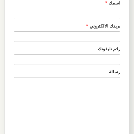
اسمك
*
بريدك الالكتروني
*
رقم تليفونك
رسالة