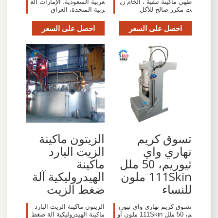
طهي ماكينة تنقية ، الخام زي
عربية السعودية، الإمارات الع
ت مكرر صالح للأكل
ربية المتحدة، العراق
احصل على السعر
احصل على السعر
تسوق كريم
الزيتون ماكينة
نهاري واي
الزيت البارد
ثيوريم، 50 ملل
ماكينة
111Skin ملون
الهيدروليكية آلة
للنساء
ضغط الزيت
تسوق كريم نهاري واي ثيوري
الزيتون ماكينة الزيت البارد
م، 50 ملل 111Skin ملون أو
ماكينة الهيدروليكية آلة ضغط