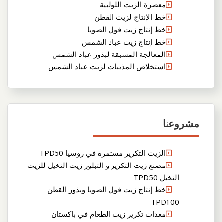
معصرة الزيت اللولبية
خط الإنتاج لزيت القطن
خط إنتاج زيت فول الصويا
خط إنتاج زيت عباد الشمس
المعالجة المسبقة لبذور عباد الشمس
استخلاص المذيبات لزيت عباد الشمس
مشروعنا
الزيت التكرير مستمرة في روسيا TPD50
مصنع زيت التكرير و التبلور زيت النخيل للزيت
النخيل TPD50
خط إنتاج زيت فول الصويا وبذور القطن
TPD100
معدات تكرير زيت الطعام في باكستان