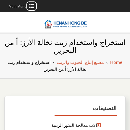
Main Menu
Skip
to
content
بناء مصنع إنتاج
بناء مصنع إنتاج الزيوت النباتية الخاص بك
استخراج واستخدام زيت نخالة الأرز: أ من
الزيوت النباتية
البحرين
الخاص بك
Home
›
مصنع إنتاج الحبوب والزيت
›
استخراج واستخدام زيت
نخالة الأرز: أ من البحرين
التصنيفات
آلات معالجة البذور الزيتية