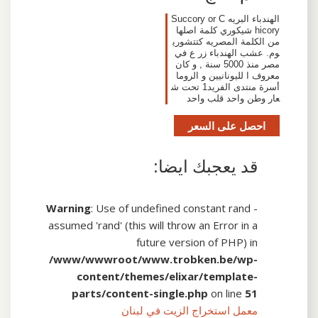
الهندباء البريه Succory or C
hicory شيكوري كلمة اصلها
من الكلمة المصريه كتتشوري
وم. عشب الهندباء زر ع في
مصر منذ 5000 سنة , و كان
معروف ا لليونانيين و الروما
أسرة منتدى الفريد1 تحت ش
عار وطن واحد قلب واحد
احصل على السعر
قد يعجبك ايضا:
Warning
: Use of undefined constant rand -
assumed 'rand' (this will throw an Error in a
future version of PHP) in
/www/wwwroot/www.trobken.be/wp-
content/themes/elixar/template-
parts/content-single.php
on line
51
معمل استخراج الزيت في لبنان