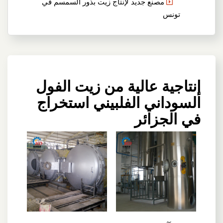
مصنع جديد لإنتاج زيت بذور السمسم في
تونس
إنتاجية عالية من زيت الفول
السوداني الفلبيني استخراج
في الجزائر