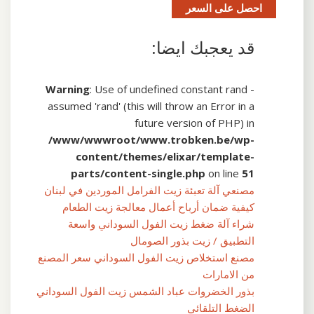
احصل على السعر
قد يعجبك ايضا:
Warning
: Use of undefined constant rand -
assumed 'rand' (this will throw an Error in a
future version of PHP) in
/www/wwwroot/www.trobken.be/wp-
content/themes/elixar/template-
parts/content-single.php
on line
51
مصنعي آلة تعبئة زيت الفرامل الموردين في لبنان
كيفية ضمان أرباح أعمال معالجة زيت الطعام
شراء آلة ضغط زيت الفول السوداني واسعة
التطبيق / زيت بذور الصومال
مصنع استخلاص زيت الفول السوداني سعر المصنع
من الامارات
بذور الخضروات عباد الشمس زيت الفول السوداني
الضغط التلقائي