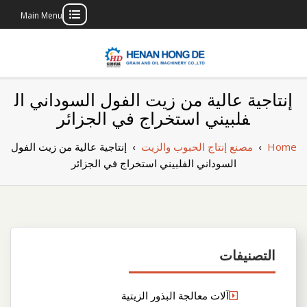
Main Menu
Skip
to
content
بناء مصنع إنتاج
بناء مصنع إنتاج الزيوت النباتية الخاص بك
إنتاجية عالية من زيت الفول السوداني ال
الزيوت النباتية
فلبيني استخراج في الجزائر
الخاص بك
Home
›
مصنع إنتاج الحبوب والزيت
›
إنتاجية عالية من زيت الفول
السوداني الفلبيني استخراج في الجزائر
التصنيفات
آلات معالجة البذور الزيتية