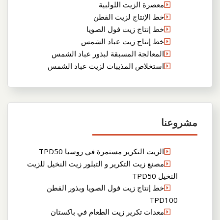
معصرة الزيت اللولبية
خط الإنتاج لزيت القطن
خط إنتاج زيت فول الصويا
خط إنتاج زيت عباد الشمس
المعالجة المسبقة لبذور عباد الشمس
استخلاص المذيبات لزيت عباد الشمس
مشروعنا
الزيت التكرير مستمرة في روسيا TPD50
مصنع زيت التكرير و التبلور زيت النخيل للزيت
النخيل TPD50
خط إنتاج زيت فول الصويا وبذور القطن
TPD100
معدات تكرير زيت الطعام في باكستان