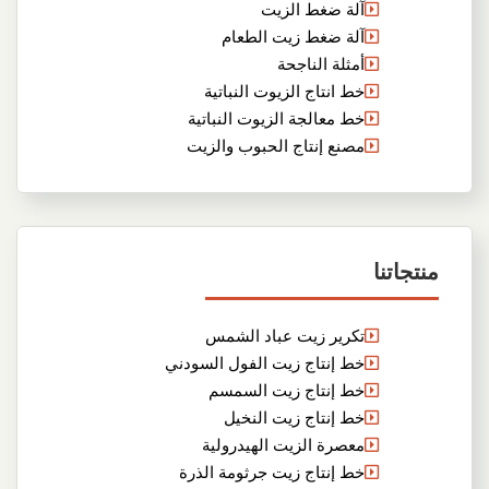
آلة ضغط الزيت
آلة ضغط زيت الطعام
أمثلة الناجحة
خط انتاج الزيوت النباتية
خط معالجة الزيوت النباتية
مصنع إنتاج الحبوب والزيت
منتجاتنا
تكرير زيت عباد الشمس
خط إنتاج زيت الفول السودني
خط إنتاج زيت السمسم
خط إنتاج زيت النخيل
معصرة الزيت الهيدرولية
خط إنتاج زيت جرثومة الذرة