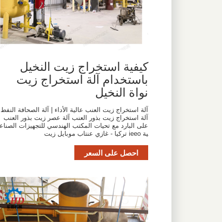
كيفية استخراج زيت النخيل
باستخدام آلة استخراج زيت
نواة النخيل
آلة استخراج زيت العنب عالية الأداء | آلة الصحافة النفط
آلة استخراج زيت بذور العنب آلة عصر زيت بذور العنب
على البارد مع تحيات المكتب الهندسي للتجهيزات الصناع
ية ieeo تركيا - غازي عنتاب موبايل زيت
احصل على السعر