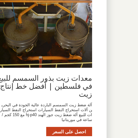
معدات زيت بذور السمسم للبيع
في فلسطين | أفضل خط إنتاج
زيت
آلة ضغط زيت السمسم الباردة عالية الجودة في البحري
ن آلات استخراج النفط السيارات استخراج النفط السيار
ات للبيع آلة ضغط زيت جوز الهند hj-p40 مع 150 كجم /
ساعة في موريتانيا
احصل على السعر