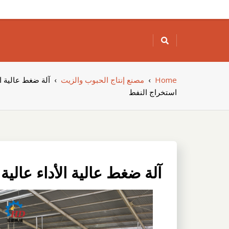
Skip
to
content
Home
›
مصنع إنتاج الحبوب والزيت
›
آلة ضغط عالية ال
استخراج النفط
آلة ضغط عالية الأداء عالية