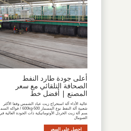
أعلى جودة طارد النفط
الصحافة التلقائي مع سعر
المصنع | أفضل خط
عالية الأداء آلة استخراج زيت عباد الشمس وفقا الأكثر
شعبية آلة النفط نوع المسمار 500-600kg / فواكه السم
سم آلة زيت الخردل الأوتوماتيكية ذات الجودة العالية في
الصومال
احصل على السعر