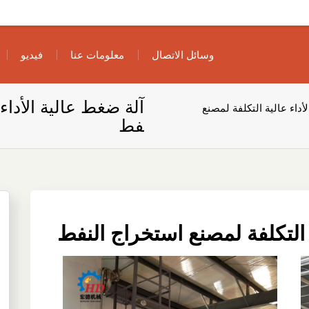
وسائل الاتصال
معلومات عنا
فيديو
آلة ضغط عالية الأداء
أداء عالية التكلفة لمصنع
فط
 التكلفة لمصنع استخراج النفط