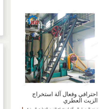
احترافي وفعال آلة استخراج
الزيت العطري
تمتع بالوصول إلى آلة استخراج الزيت العطري الموثوق