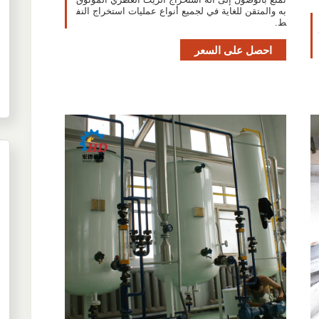
به والمتقن للغاية في لجميع أنواع عمليات استخراج النف
ط.
احصل على السعر