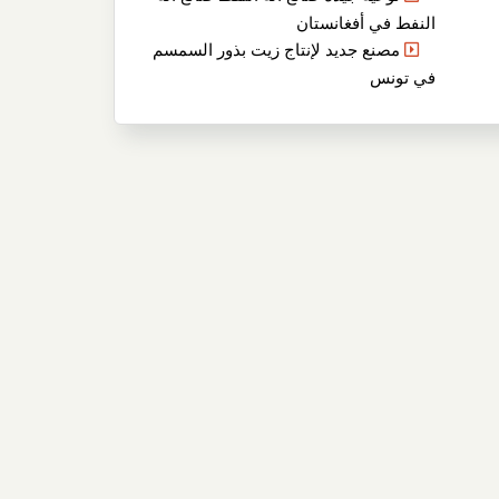
النفط في أفغانستان
مصنع جديد لإنتاج زيت بذور السمسم
في تونس