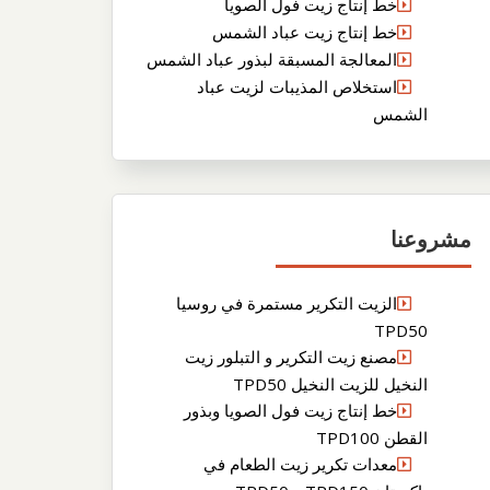
خط إنتاج زيت فول الصويا
خط إنتاج زيت عباد الشمس
المعالجة المسبقة لبذور عباد الشمس
استخلاص المذيبات لزيت عباد
الشمس
مشروعنا
الزيت التكرير مستمرة في روسيا
TPD50
مصنع زيت التكرير و التبلور زيت
النخيل للزيت النخيل TPD50
خط إنتاج زيت فول الصويا وبذور
القطن TPD100
معدات تكرير زيت الطعام في