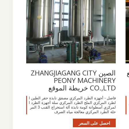
الصين ZHANGJIAGANG CITY
PEONY MACHINERY
CO.,LTD خريطة الموقع
فاصل - أجهزة الطرد المركزي مصفق نابذة حفر الطين ا
لطرد المركزي الملح الطرد المركزي سلة أجهزة الطرد ا
لمركزي أسطوانة كومة نابذة آلة استخراج القنب 3 المر
حلة الطرد المركزي معالجة مياه الصرف
احصل على السعر