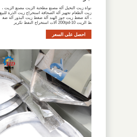
نواة زيت النخيل آلة مصنع مطحنة الزيت مصنع الزيت ،
زيت الطعام تجهيز آلة الصحافة استخراج زيت الذرة للبيع
، آلة ضغط زيت جوز الهند آلة ضغط زيت البذور آلة ضغ
ط الزيت 10-200tpd آلات استخراج النفط تكرير
احصل على السعر