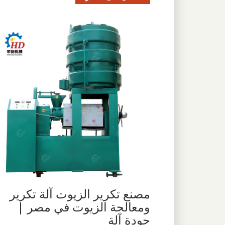
مصنع تكرير الزيوت آلة تكرير
ومعالجة الزيوت في مصر |
جودة آلة