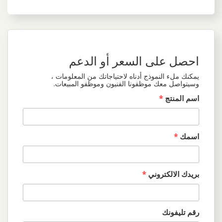
احصل على السعر أو الدعم
يمكنك ملء النموذج أدناه لاحتياجاتك من المعلومات ،
وسيتواصل معك موظفونا الفنيون وموظفو المبيعات.
اسم المنتج
*
اسمك
*
بريدك الالكتروني
*
رقم تليفونك