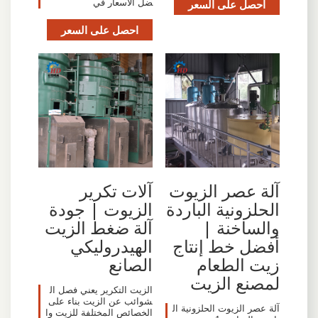
احصل على السعر
ضل الأسعار في
احصل على السعر
آلة عصر الزيوت
آلات تكرير
الحلزونية الباردة
الزيوت | جودة
والساخنة |
آلة ضغط الزيت
أفضل خط إنتاج
الهيدروليكي
زيت الطعام
الصانع
لمصنع الزيت
الزيت التكرير يعني فصل ال
شوائب عن الزيت بناء على
آلة عصر الزيوت الحلزونية ال
الخصائص المختلفة للزيت وا