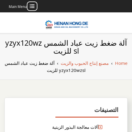
Main Menu
Skip
to
content
بناء مصنع إنتاج
بناء مصنع إنتاج الزيوت النباتية الخاص بك
آلة ضغط زيت عباد الشمس yzyx120wz
الزيوت النباتية
sl للزيت
الخاص بك
Home
›
مصنع إنتاج الحبوب والزيت
›
آلة ضغط زيت عباد الشمس
yzyx120wzsl للزيت
التصنيفات
آلات معالجة البذور الزيتية