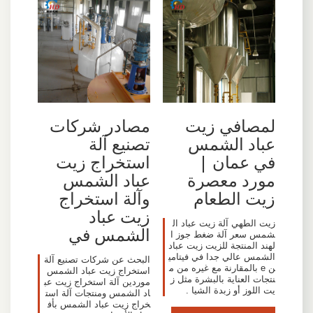
لمصافي زيت
مصادر شركات
عباد الشمس
تصنيع آلة
في عمان |
استخراج زيت
مورد معصرة
عباد الشمس
زيت الطعام
وآلة استخراج
زيت عباد
زيت الطهي آلة زيت عباد ال
الشمس في
شمس سعر آلة ضغط جوز ا
لهند المنتجة للزيت زيت عباد
الشمس عالي جدا في فيتامي
البحث عن شركات تصنيع آلة
ن e بالمقارنة مع غيره من م
استخراج زيت عباد الشمس
نتجات العناية بالبشرة مثل ز
موردين آلة استخراج زيت عب
يت اللوز أو زبدة الشيا .
اد الشمس ومنتجات آلة است
خراج زيت عباد الشمس بأف