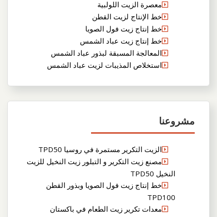
معصرة الزيت اللولبية
خط الإنتاج لزيت القطن
خط إنتاج زيت فول الصويا
خط إنتاج زيت عباد الشمس
المعالجة المسبقة لبذور عباد الشمس
استخلاص المذيبات لزيت عباد الشمس
مشروعنا
الزيت التكرير مستمرة في روسيا TPD50
مصنع زيت التكرير و التبلور زيت النخيل للزيت
النخيل TPD50
خط إنتاج زيت فول الصويا وبذور القطن
TPD100
معدات تكرير زيت الطعام في باكستان