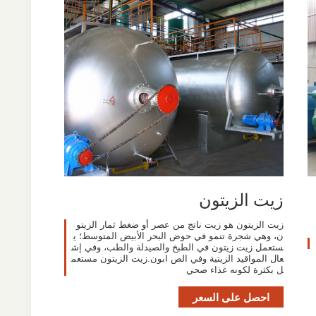
زيت الزيتون
زيت الزيتون هو زيت ناتج من عصر أو ضغط ثمار الزيتو
ن، وهي شجرة تنمو في حوض البحر الأبيض المتوسط؛ ي
ستعمل زيت زيتون في الطبخ والصيدلة والطب، وفي إش
عال المواقيد الزيتية وفي الص ابون.زيت الزيتون مستعم
ل بكثرة لكونه غذاء صحي
احصل على السعر