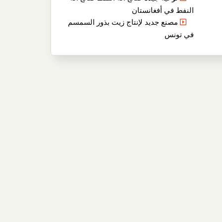
النفط في أفغانستان
مصنع جديد لإنتاج زيت بذور السمسم
في تونس