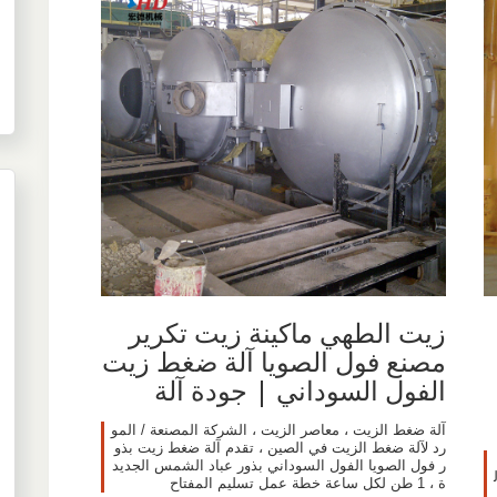
زيت الطهي ماكينة زيت تكرير
مصنع فول الصويا آلة ضغط زيت
الفول السوداني | جودة آلة
آلة ضغط الزيت ، معاصر الزيت ، الشركة المصنعة / المو
رد لآلة ضغط الزيت في الصين ، تقدم آلة ضغط زيت بذو
ر فول الصويا الفول السوداني بذور عباد الشمس الجديد
ة ، 1 طن لكل ساعة خطة عمل تسليم المفتاح