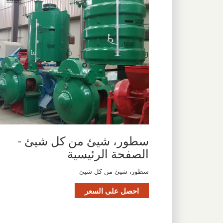
سطور، شيئ من كل شيئ -
الصفحة الرئيسية
سطور، شيئ من كل شيئ
احصل على السعر