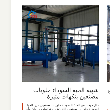
شهية الحبة السوداء حلويات
مصنعين بنكهات مثيرة
دلل ذوقك مع الحبة السوداء حلويات مصنعين من. الحبة ا
لسوداء حلويات مصنعين اللذيذة من تركيبات وألوان وأح