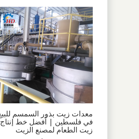
معدات زيت بذور السمسم للبيع
في فلسطين | أفضل خط إنتاج
زيت الطعام لمصنع الزيت