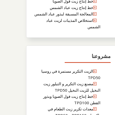
خط إنتاج زيت فول الصويا
خط إنتاج زيت عباد الشمس
المعالجة المسبقة لبذور عباد الشمس
استخلاص المذيبات لزيت عباد
الشمس
مشروعنا
الزيت التكرير مستمرة في روسيا
TPD50
مصنع زيت التكرير و التبلور زيت
النخيل للزيت النخيل TPD50
خط إنتاج زيت فول الصويا وبذور
القطن TPD100
معدات تكرير زيت الطعام في