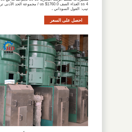
4 ss الغذاء الصف us $1760.0 / مجموعة الحد الأدنى تر
تيب: الفول السوداني ،
احصل على السعر