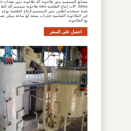
مصانع السمسم بذور طاحونة آلة طاحونة
rbiteu. آلات إنتاج الطحينة ieeo طاحونة سمسم آلة الط
حينة تستخدم لطحن بذور السمسم لإنتاج الطحينة يوجد
في الطاحونة القياسية حجرات بسعة كغ ساعة يمكن تصن
يع الطاحونة.
احصل على السعر