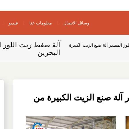
وسائل الاتصال
معلومات عنا
فيديو
آلة ضغط زيت اللوز ا
وز المصدر آلة صنع الزيت الكبيرة
البحرين
 آلة صنع الزيت الكبيرة من