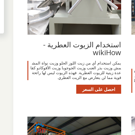
استخدام الزيوت العطرية -
wikiHow
يمكن استخدام أي من زيت اللوز الحلو وزيت نواة المش
مش وزيت بذر العنب وزيت الجوجوبا وزيت الأفوكادو كقا
عدة زيتية للزيوت العطرية. فهذه الزيوت ليس لها رائحة
قوية مما لن يتعارض مع الزيت العطري.
احصل على السعر