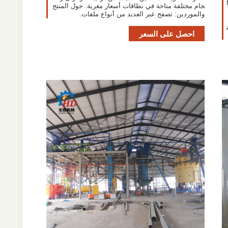
 بذور معدات fo
جام مختلفة متاحة في نطاقات أسعار مغرية. حول المنتج
والموردين: تصفح عبر العديد من أنواع ملفات.
احصل على السعر