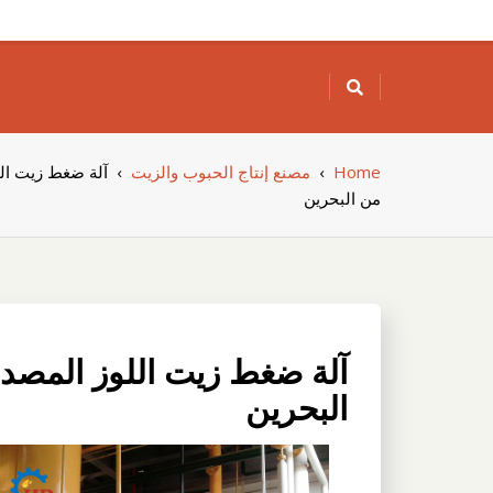
Skip
to
content
Home
›
مصنع إنتاج الحبوب والزيت
›
آلة ضغط زيت الل
من البحرين
آلة ضغط زيت اللوز المصدر
البحرين