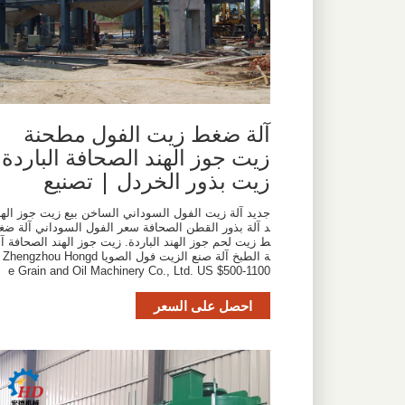
آلة ضغط زيت الفول مطحنة
زيت جوز الهند الصحافة الباردة
زيت بذور الخردل | تصنيع
جديد آلة زيت الفول السوداني الساخن بيع زيت جوز الهن
د آلة بذور القطن الصحافة سعر الفول السوداني آلة ضغ
ط زيت لحم جوز الهند الباردة. زيت جوز الهند الصحافة آل
ة الطبخ آلة صنع الزيت فول الصويا Zhengzhou Hongd
e Grain and Oil Machinery Co., Ltd. US $500-1100
احصل على السعر