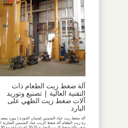
آلة ضغط زيت الطعام ذات
التقنية العالية | تصنيع وتوريد
آلات ضغط زيت الطهي على
البارد
آلة ضغط زيت عباد الشمس لضمان الجودة | مورد معص
رة زيت الطعام آلة ضغط الزيت عباد الشمس التجارية ال
صغيرةآلة ضغط الزيت التجارية 15-20 كجم/ساعة مع 30