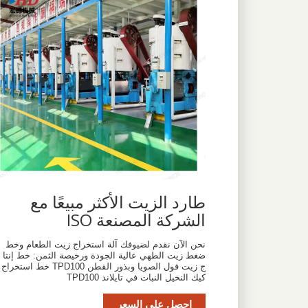
طارد الزيت الأكثر مبيعًا مع
الشركة المصنعة ISO
نحن الآن نقدم لضيوفك آلة استخراج زيت الطعام وخط
ضغط زيت الطهي عالية الجودة ورخيصة الثمن: خط إنتا
ج زيت فول الصويا وبذور القطن TPD100 خط استخراج
كيك النخيل النبات في تايلاند TPD100
احصل على السعر