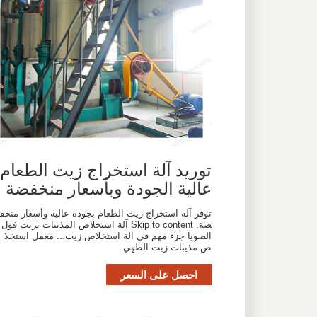
توريد آلة استخراج زيت الطعام
عالية الجودة وبأسعار منخفضة
توفر آلة استخراج زيت الطعام بجودة عالية وأسعار منخف
ضة. Skip to content آلة استخلاص المذيبات بزيت فول
الصويا جزء مهم في آلة استخلاص زيت... معمل استخلا
ص مذيبات زيت الطهي
احصل على السعر