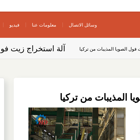
وسائل الاتصال
معلومات عنا
فيديو
آلة استخراج زيت فول
 فول الصويا المذيبات من تركيا
ا المذيبات من تركيا