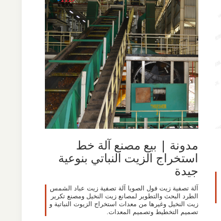
مدونة | بيع مصنع آلة خط
استخراج الزيت النباتي بنوعية
جيدة
آلة تصفية زيت فول الصويا آلة تصفية زيت عباد الشمس
الطرد البحث والتطوير لمصانع زيت النخيل ومصنع تكرير
زيت النخيل وغيرها من معدات استخراج الزيوت النباتية و
تصميم التخطيط وتصميم المعدات.