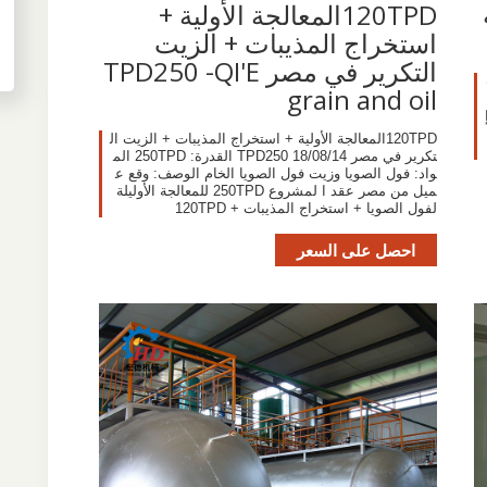
120TPDالمعالجة الأولية +
استخراج المذيبات + الزيت
التكرير في مصر TPD250 -QI'E
grain and oil
120TPDالمعالجة الأولية + استخراج المذيبات + الزيت ال
تكرير في مصر TPD250 18/08/14 القدرة: 250TPD الم
واد: فول الصويا وزيت فول الصويا الخام الوصف: وقع ع
ميل من مصر عقد ا لمشروع 250TPD للمعالجة الأوليلة
لفول الصويا + استخراج المذيبات + 120TPD
احصل على السعر