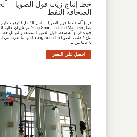
خط إنتاج زيت فول الصويا | آلة
الصحافة النفط
فراغ آلة شفط فول الصويا – الحل الكامل للتوفو ، حليب
خط, Yung Soon Lih Food Machine هو تايوان عالية ال
جودة فراغ آلة شفط فول الصويا المصنعة والتوابل خط إ
نتاج / حليب الصويا Yung Soon Lih لديها ما يقرب من 3
0 عاما من …
احصل على السعر