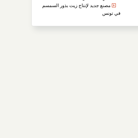
مصنع جديد لإنتاج زيت بذور السمسم
في تونس