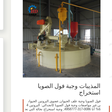
المذيبات وجبة فول الصويا
استخراج
فول الصويا وجبة علف الحيوان,عضوي,البروتين الحيوان
ي,غير مواصفات وجبة فول الصويا كانجدالي: البروتين 4
6% أنا 0086-317-4958777; وجبة استخراج نخالة التي تح