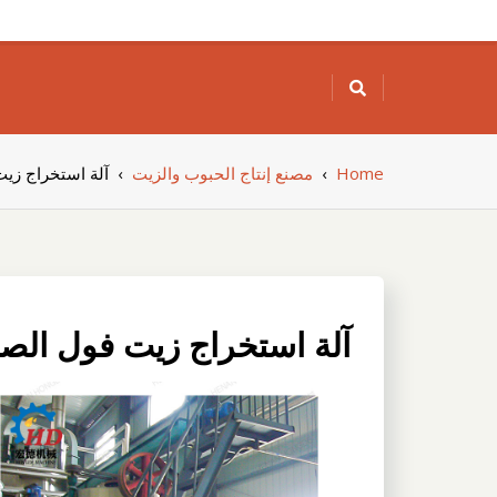
Skip
to
content
Home
›
مصنع إنتاج الحبوب والزيت
›
آلة استخراج زيت
آلة استخراج زيت فول الصوي