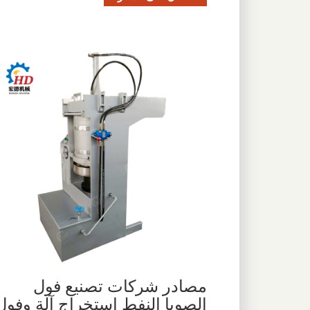
مصادر شركات تصنيع فول
الصويا النفط استخراج آلة وفول