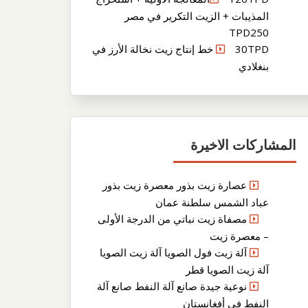
المذيبات + الزيت التكرير في مصر
TPD250
30TPD خط إنتاج زيت نخالة الأرز في
بنغلادي
المشاركات الاخيرة
عصارة زيت بذور معصرة زيت بذور
عباد الشمس سلطنة عمان
مصفاة زيت نباتي من الدرجة الأولى
– معصرة زيت
آلة زيت فول الصويا آلة زيت الصويا
آلة زيت الصويا قطر
نوعية جيدة صانع آلة النفط صانع آلة
النفط في أفغانستان