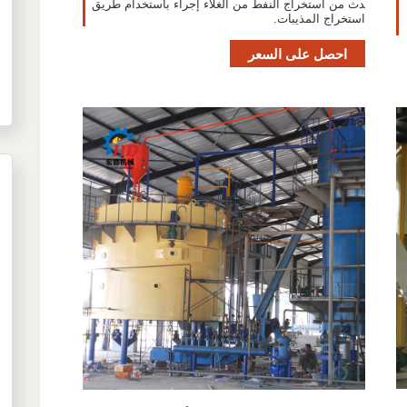
دث من استخراج النفط من الغلاء إجراء باستخدام طريق
استخراج المذيبات.
احصل على السعر