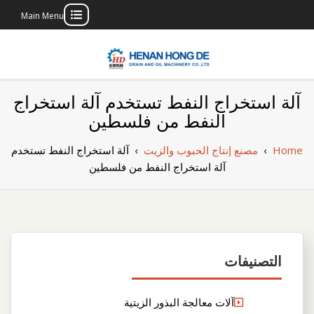
Main Menu
Skip
to
content
بناء مصنع إنتاج
بناء مصنع إنتاج الزيوت النباتية الخاص بك
آلة استخراج النفط تستخدم آلة استخراج
الزيوت النباتية
النفط من فلسطين
الخاص بك
Home
›
مصنع إنتاج الحبوب والزيت
›
آلة استخراج النفط تستخدم
آلة استخراج النفط من فلسطين
التصنيفات
آلات معالجة البذور الزيتية