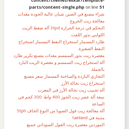
parts/content-single.php
on line
51
شراء مصنع في الصين شيان عالية الجودة معدات
معالجة زيت الخروع
التحكم في درجة الحرارة 3tpd آلة ضغط الزيت
اللولبي بذور اللفت
طارد المسمار استخراج النفط المسمار استخراج
النفط الصغيرة
معصرة زيت بذور السمسم معدات مصنع تكرير طارد
آلة استخراج زيت السمسم و معصرة الزيت البارد
بالجملة
التجاري الباردة والساخنة المسمار سعر مصنع
استخراج زيت نخالة الأرز
آلة تحبيب زيت نخالة الأرز في المغرب
سعة آلة عصر زيت الجوز 400 واط: 300 كجم في
الساعة
آلة معالجة زيت فول الصويا من النوع الجاف 5tph
مثبتة في tainland
الموردين معصرة زيت الفول السوداني جميع