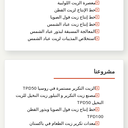
معصرة الزيت اللولبية
خط الإنتاج لزيت القطن
خط إنتاج زيت فول الصويا
خط إنتاج زيت عباد الشمس
المعالجة المسبقة لبذور عباد الشمس
استخلاص المذيبات لزيت عباد الشمس
مشروعنا
الزيت التكرير مستمرة في روسيا TPD50
مصنع زيت التكرير و التبلور زيت النخيل للزيت
النخيل TPD50
خط إنتاج زيت فول الصويا وبذور القطن
TPD100
معدات تكرير زيت الطعام في باكستان