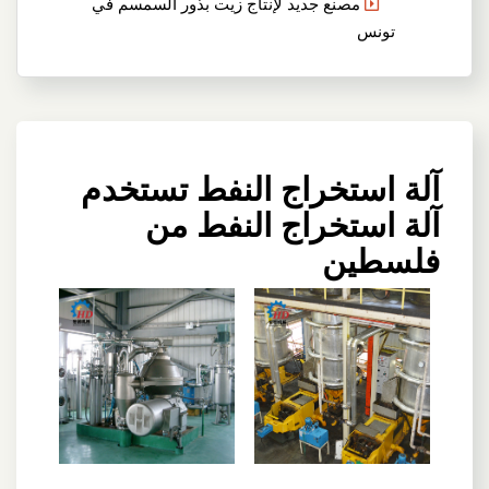
مصنع جديد لإنتاج زيت بذور السمسم في
تونس
آلة استخراج النفط تستخدم
آلة استخراج النفط من
فلسطين