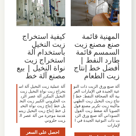
المهنية قائمة
كيفية استخراج
صنع مصنع زيت
زيت النخيل
السمسم قائمة
باستخدام آلة
طارد النفط |
استخراج زيت
أفضل خط إنتاج
نواة النخيل | بيع
زيت الطعام
مصنع آلة خط
آلة صنع ورق الزيت ذات النو
آلة عملية زيت النخيل آلة اس
عية الجيدة في الإمارات العر
تخراج زيت نواة النخيل زيت
بية آلة الصحافة النفط; خط إ
النخيل المكرر آلة عصر الزي
نتاج زيت النخيل زيت الطهي
ت الحلزوني الكبير زيت النخ
ماكينة زيت تكرير مصنع فول
يل خط إنتاج زيت نواة النخي
الصويا آلة ضغط زيت الفول
ل خط إنتاج زيت النخيل زيتم
السوداني آلة صنع ورق الزي
قدمة موجزة من آلة عصر ال
ت ذات النوعية الجيدة في ا
زيت حلزوني
لإمارات
احصل على السعر