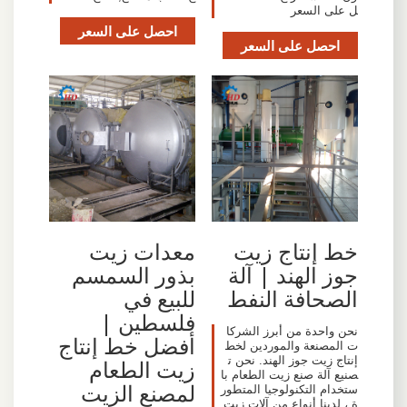
ل على السعر
احصل على السعر
احصل على السعر
خط إنتاج زيت
معدات زيت
جوز الهند | آلة
بذور السمسم
الصحافة النفط
للبيع في
فلسطين |
نحن واحدة من أبرز الشركا
أفضل خط إنتاج
ت المصنعة والموردين لخط
إنتاج زيت جوز الهند. نحن ت
زيت الطعام
صنيع آلة صنع زيت الطعام با
لمصنع الزيت
ستخدام التكنولوجيا المتطور
ة ، لدينا أنواع من آلات زيت