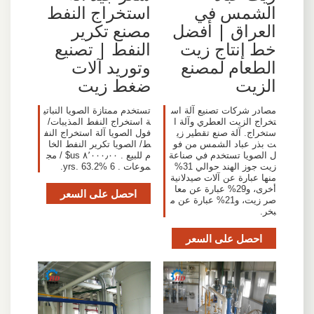
الشمس في
استخراج النفط
العراق | أفضل
مصنع تكرير
خط إنتاج زيت
النفط | تصنيع
الطعام لمصنع
وتوريد آلات
الزيت
ضغط زيت
مصادر شركات تصنيع آلة اس
تستخدم ممتازة الصويا النباتي
تخراج الزيت العطري وآلة ا
ة استخراج النفط المذيبات/
ستخراج. آلة صنع تقطير زي
فول الصويا آلة استخراج النف
ت بذر عباد الشمس من فو
ط/ الصويا تكرير النفط الخا
ل الصويا تستخدم في صناعة
م للبيع . ٨٬٠٠٠٫٠٠ us$ / مج
زيت جوز الهند حوالي 31%
موعات . 6 yrs. 63.2%.
منها عبارة عن آلات صيدلانية
أخرى، و29% عبارة عن معا
احصل على السعر
صر زيت، و21% عبارة عن م
بخر.
احصل على السعر