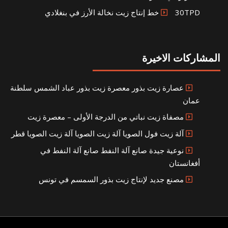
30TPD خط إنتاج زيت نخالة الأرز في بنغلادي
المشاركات الاخيرة
عصارة زيت بذور معصرة زيت بذور عباد الشمس سلطنة
عمان
مصفاة زيت نباتي من الدرجة الأولى – معصرة زيت
آلة زيت فول الصويا آلة زيت الصويا آلة زيت الصويا قطر
نوعية جيدة صانع آلة النفط صانع آلة النفط في
أفغانستان
مصنع جديد لإنتاج زيت بذور السمسم في تونس