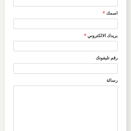
اسمك
*
بريدك الالكتروني
*
رقم تليفونك
رسالة