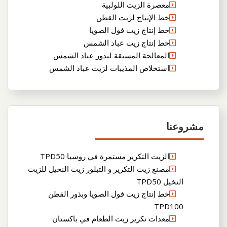
معصرة الزيت اللولبية
خط الإنتاج لزيت القطن
خط إنتاج زيت فول الصويا
خط إنتاج زيت عباد الشمس
المعالجة المسبقة لبذور عباد الشمس
استخلاص المذيبات لزيت عباد الشمس
مشروعنا
الزيت التكرير مستمرة في روسيا TPD50
مصنع زيت التكرير و التبلور زيت النخيل للزيت
النخيل TPD50
خط إنتاج زيت فول الصويا وبذور القطن
TPD100
معدات تكرير زيت الطعام في باكستان