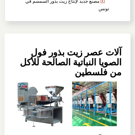
مصنع جديد لإنتاج زيت بذور السمسم في
تونس
آلات عصر زيت بذور فول
الصويا النباتية الصالحة للأكل
من فلسطين