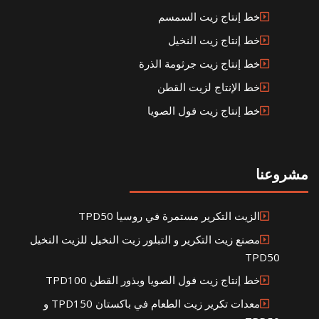
خط إنتاج زيت السمسم
خط إنتاج زيت النخيل
خط إنتاج زيت جرثومة الذرة
خط الإنتاج لزيت القطن
خط إنتاج زيت فول الصويا
مشروعنا
الزيت التكرير مستمرة في روسيا TPD50
مصنع زيت التكرير و التبلور زيت النخيل للزيت النخيل
TPD50
خط إنتاج زيت فول الصويا وبذور القطن TPD100
معدات تكرير زيت الطعام في باكستان TPD150 و