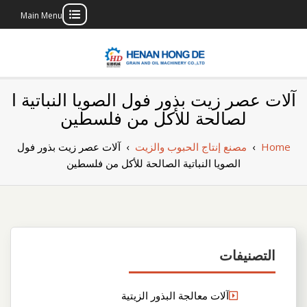
Main Menu
Skip
to
content
بناء مصنع إنتاج
بناء مصنع إنتاج الزيوت النباتية الخاص بك
آلات عصر زيت بذور فول الصويا النباتية ا
الزيوت النباتية
لصالحة للأكل من فلسطين
الخاص بك
Home
›
مصنع إنتاج الحبوب والزيت
›
آلات عصر زيت بذور فول
الصويا النباتية الصالحة للأكل من فلسطين
التصنيفات
آلات معالجة البذور الزيتية