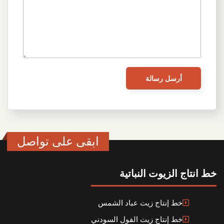
ابقى على تواصل
خط انتاج الزيوت النباتية
خط إنتاج زيت عباد الشمس
خط إنتاج زيت الفول السودني