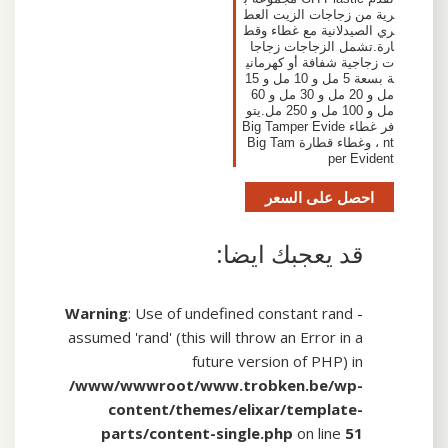
رية من زجاجات الزيت العط
ري الصيدلانية مع غطاء وقط
ارة.تشمل الزجاجات زجاجا
ت زجاجية شفافة أو كهرماني
ة بسعة 5 مل و 10 مل و 15
مل و 20 مل و 30 مل و 60
مل و 100 مل و 250 مل.يتو
فر غطاء Big Tamper Evide
nt ، وغطاء قطارة Big Tam
per Evident
احصل على السعر
قد يعجبك ايضا:
Warning
: Use of undefined constant rand -
assumed 'rand' (this will throw an Error in a
future version of PHP) in
/www/wwwroot/www.trobken.be/wp-
content/themes/elixar/template-
parts/content-single.php
on line
51