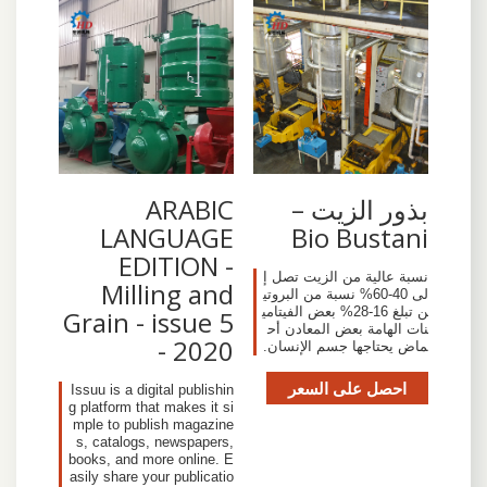
بذور الزيت –
ARABIC
LANGUAGE
Bio Bustani
EDITION -
نسبة عالية من الزيت تصل إ
Milling and
لى 40-60% نسبة من البروتي
ن تبلغ 16-28% بعض الفيتامي
Grain - issue 5
نات الهامة بعض المعادن أح
- 2020
ماض يحتاجها جسم الإنسان.
احصل على السعر
Issuu is a digital publishin
g platform that makes it si
mple to publish magazine
s, catalogs, newspapers,
books, and more online. E
asily share your publicatio