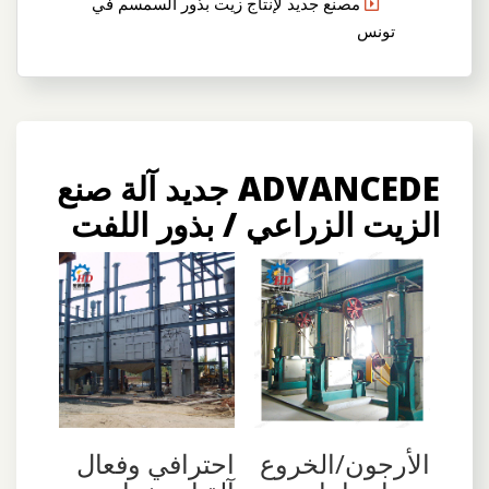
مصنع جديد لإنتاج زيت بذور السمسم في
تونس
ADVANCEDE جديد آلة صنع
الزيت الزراعي / بذور اللفت
الأرجون/الخروع
احترافي وفعال