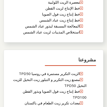
معصرة الزيت اللولبية
خط الإنتاج لزيت القطن
خط إنتاج زيت فول الصويا
خط إنتاج زيت عباد الشمس
المعالجة المسبقة لبذور عباد الشمس
استخلاص المذيبات لزيت عباد الشمس
مشروعنا
الزيت التكرير مستمرة في روسيا TPD50
مصنع زيت التكرير و التبلور زيت النخيل للزيت
النخيل TPD50
خط إنتاج زيت فول الصويا وبذور القطن
TPD100
معدات تكرير زيت الطعام في باكستان