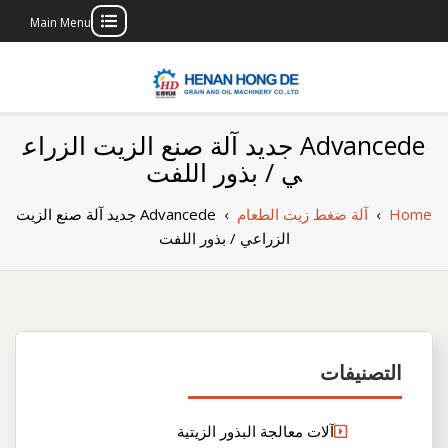
Main Menu
Skip
to
content
بناء مصنع إنتاج
بناء مصنع إنتاج الزيوت النباتية الخاص بك
Advancede جديد آلة صنع الزيت الزراع
الزيوت النباتية
ي / بذور اللفت
الخاص بك
Home
›
آلة ضغط زيت الطعام
›
Advancede جديد آلة صنع الزيت
الزراعي / بذور اللفت
التصنيفات
آلات معالجة البذور الزيتية