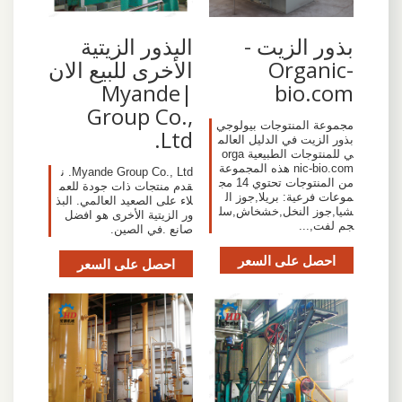
بذور الزيت -
البذور الزيتية
Organic-
الأخرى للبيع الان
|Myande
bio.com
Group Co.,
مجموعة المنتوجات بيولوجي
Ltd.
بذور الزيت في الدليل العالم
ي للمنتوجات الطبيعية orga
nic-bio.com هذه المجموعة
Myande Group Co., Ltd. ن
من المنتوجات تحتوي 14 مج
قدم منتجات ذات جودة للعم
موعات فرعية: بريلا,جوز ال
لاء على الصعيد العالمي. البذ
شيا,جوز النخل,خشخاش,سل
ور الزيتية الأخرى هو افضل
جم لفت,...
صانع .في الصين.
احصل على السعر
احصل على السعر