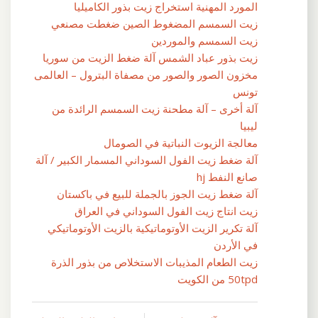
المورد المهنية استخراج زيت بذور الكاميليا
زيت السمسم المضغوط الصين ضغطت مصنعي
زيت السمسم والموردين
زيت بذور عباد الشمس آلة ضغط الزيت من سوريا
مخزون الصور والصور من مصفاة البترول – العالمى
تونس
آلة أخرى – آلة مطحنة زيت السمسم الرائدة من
ليبيا
معالجة الزيوت النباتية في الصومال
آلة ضغط زيت الفول السوداني المسمار الكبير / آلة
صانع النفط hj
آلة ضغط زيت الجوز بالجملة للبيع في باكستان
زيت انتاج زيت الفول السوداني في العراق
آلة تكرير الزيت الأوتوماتيكية بالزيت الأوتوماتيكي
في الأردن
زيت الطعام المذيبات الاستخلاص من بذور الذرة
50tpd من الكويت