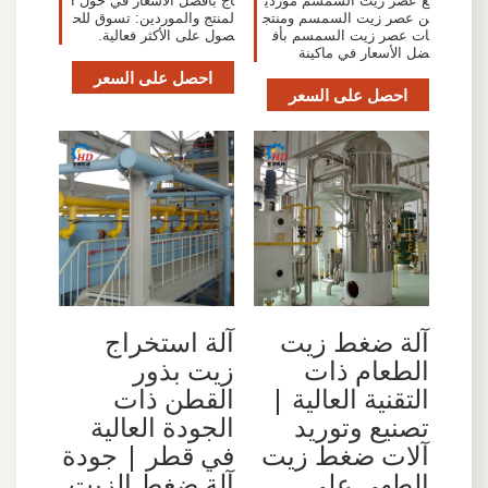
ع عصر زيت السمسم موردي
اج بأفضل الأسعار في حول ا
ن عصر زيت السمسم ومنتج
لمنتج والموردين: تسوق للح
ات عصر زيت السمسم بأف
صول على الأكثر فعالية.
ضل الأسعار في ماكينة
احصل على السعر
احصل على السعر
آلة ضغط زيت
آلة استخراج
الطعام ذات
زيت بذور
التقنية العالية |
القطن ذات
تصنيع وتوريد
الجودة العالية
آلات ضغط زيت
في قطر | جودة
الطهي على
آلة ضغط الزيت