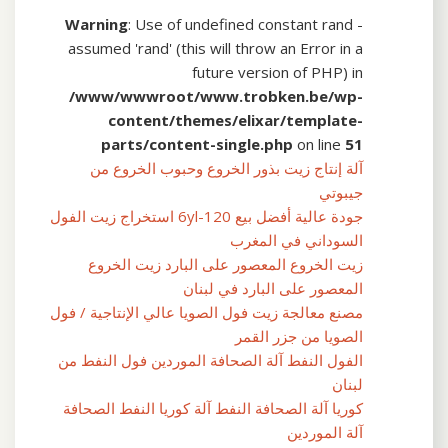
Warning
: Use of undefined constant rand -
assumed 'rand' (this will throw an Error in a
future version of PHP) in
/www/wwwroot/www.trobken.be/wp-
content/themes/elixar/template-
parts/content-single.php
on line
51
آلة إنتاج زيت بذور الخروع وحبوب الخروع من
جيبوتي
جودة عالية أفضل بيع 6yl-120 استخراج زيت الفول
السوداني في المغرب
زيت الخروع المعصور على البارد زيت الخروع
المعصور على البارد في لبنان
مصنع معالجة زيت فول الصويا عالي الإنتاجية / فول
الصويا من جزر القمر
الفول النفط آلة الصحافة الموردين فول النفط من
لبنان
كوريا آلة الصحافة النفط آلة كوريا النفط الصحافة
آلة الموردين