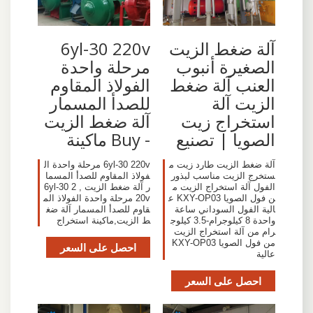
آلة ضغط الزيت
6yl-30 220v
الصغيرة أنبوب
مرحلة واحدة
العنب آلة ضغط
الفولاذ المقاوم
الزيت آلة
للصدأ المسمار
استخراج زيت
آلة ضغط الزيت
الصويا | تصنيع
- Buy ماكينة
آلة ضغط الزيت طارد زيت م
6yl-30 220v مرحلة واحدة ال
ستخرج الزيت مناسب لبذور
فولاذ المقاوم للصدأ المسما
الفول آلة استخراج الزيت م
ر آلة ضغط الزيت , 6yl-30 2
ن فول الصويا KXY-OP03 ع
20v مرحلة واحدة الفولاذ الم
الية الفول السوداني ساعة
قاوم للصدأ المسمار آلة ضغ
واحدة 8 كيلوجرام-3.5 كيلوج
ط الزيت,ماكينة استخراج
رام من آلة استخراج الزيت
من فول الصويا KXY-OP03
احصل على السعر
عالية
احصل على السعر