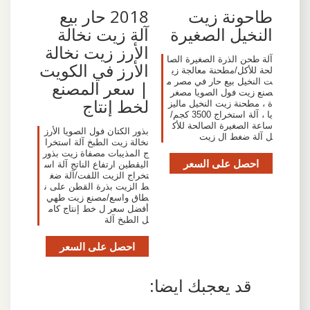
طاحونة زيت
2018 حار بيع
النخيل الصغيرة
آلة زيت نخالة
الأرز زيت نخالة
آلة طحن الذرة الصغيرة الصا
الأرز في الكويت
لحة للأكل/مطحنة معالجة زي
ت النخيل بيع حار في مصر م
| سعر المصنع
صنع زيت فول الصويا مصغر
لخط إنتاج
ة ، مطحنة زيت النخيل ماليز
يا ، آلة استخراج 3500 كجم/
ساعة الصغيرة الصالحة للأك
بذور الكتان فول الصويا الأرز
ل آلة ضغط ال زيت
نخالة زيت الطبخ آلة استخرا
ج المذيبات مصفاة زيت بذور
احصل على السعر
اليقطين ارتفاع الناتج آلة اس
تخراج الزيت اللفت/آلة ضغ
ط الزيت بذرة القطن على ن
طاق واسع/مصنع زيت طهي
أفضل سعر ل خط إنتاج كام
ل الطبخ آلة
احصل على السعر
قد يعجبك ايضا: