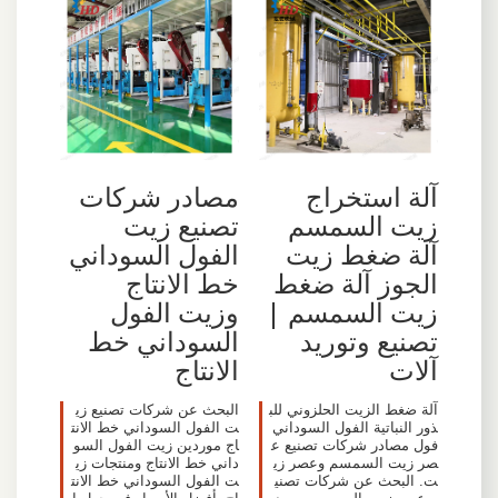
آلة استخراج
مصادر شركات
زيت السمسم
تصنيع زيت
آلة ضغط زيت
الفول السوداني
الجوز آلة ضغط
خط الانتاج
زيت السمسم |
وزيت الفول
تصنيع وتوريد
السوداني خط
آلات
الانتاج
آلة ضغط الزيت الحلزوني للب
البحث عن شركات تصنيع زي
ذور النباتية الفول السوداني
ت الفول السوداني خط الانت
فول مصادر شركات تصنيع ع
اج موردين زيت الفول السو
صر زيت السمسم وعصر زي
داني خط الانتاج ومنتجات زي
ت. البحث عن شركات تصني
ت الفول السوداني خط الانت