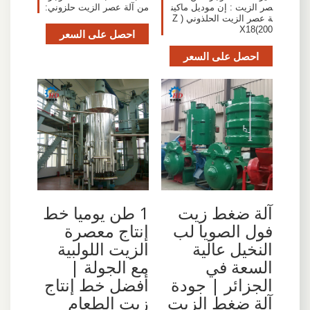
من آلة عصر الزيت حلزوني:
صر الزيت : إن موديل ماكين
ة عصر الزيت الحلذوني ( Z
X18(200
احصل على السعر
احصل على السعر
آلة ضغط زيت
1 طن يوميا خط
فول الصويا لب
إنتاج معصرة
النخيل عالية
الزيت اللولبية
السعة في
مع الجولة |
الجزائر | جودة
أفضل خط إنتاج
آلة ضغط الزيت
زيت الطعام