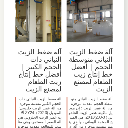
آلة ضغط الزيت
آلة ضغط الزيت
النباتي ذات
النباتي متوسطة
الحجم الكبير |
الحجم | أفضل
أفضل خط إنتاج
خط إنتاج زيت
زيت الطعام
الطعام لمصنع
لمصنع الزيت
الزيت
آلة ضغط الزيت النباتي ذات
آلة ضغط الزيت النباتي متو
الحجم الكبير مقدمة موجزة
سطة الحجم مقدمة موجزة
من آلة عصر الزيت حلزوني:
من آلة عصر الزيت : إن مود
الموديل (ZY24（202-3 آلا
يل ماكينة عصر الزيت الحلذو
ت عصر الزيت الحلزوني هي
ني ( ZX18(200-3، هي المنت
آلة العصر المستمر، وهي منا
ج المعتمد الوطني ، والذي يت
سب للمعالجة مقدمة موجزة
ميز مقدمة موجزة من آلة ع