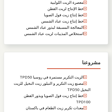
معصرة الزيت اللولبية
خط الإنتاج لزيت القطن
خط إنتاج زيت فول الصويا
خط إنتاج زيت عباد الشمس
المعالجة المسبقة لبذور عباد الشمس
استخلاص المذيبات لزيت عباد الشمس
مشروعنا
الزيت التكرير مستمرة في روسيا TPD50
مصنع زيت التكرير و التبلور زيت النخيل للزيت
النخيل TPD50
خط إنتاج زيت فول الصويا وبذور القطن
TPD100
معدات تكرير زيت الطعام في باكستان