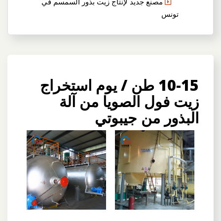
مصنع جديد لإنتاج زيت بذور السمسم في
تونس
10-15 طن / يوم استخراج
زيت فول الصويا من آلة
البذور من جيبوتي