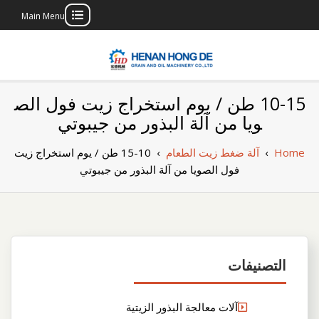
Main Menu
Skip
to
content
بناء مصنع إنتاج
بناء مصنع إنتاج الزيوت النباتية الخاص بك
10-15 طن / يوم استخراج زيت فول الص
الزيوت النباتية
ويا من آلة البذور من جيبوتي
الخاص بك
Home
›
آلة ضغط زيت الطعام
›
10-15 طن / يوم استخراج زيت
فول الصويا من آلة البذور من جيبوتي
التصنيفات
آلات معالجة البذور الزيتية