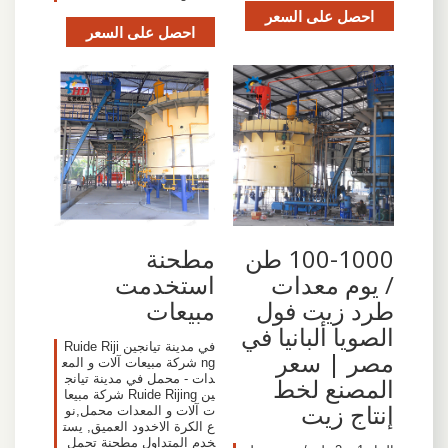
احصل على السعر
احصل على السعر
100-1000 طن
مطحنة
/ يوم معدات
استخدمت
طرد زيت فول
مبيعات
الصويا ألبانيا في
في مدينة تيانجين Ruide Riji
مصر | سعر
ng شركة مبيعات آلات و المع
دات - محمل في مدينة تيانج
المصنع لخط
ين Ruide Rijing شركة مبيعا
إنتاج زيت
ت آلات و المعدات محمل,نو
ع الكرة الاخدود العميق, يست
خدم المتداول مطحنة تحمل