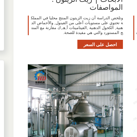
المواصفات
وتلخص الدراسة أن زيت الزيتون المنتج محليا في المملك
ة تحتوي على مستويات أعلى من الفينول, والأحماض الد
هنية, الكحول الدهنية ,الفيتامينات أ,هـ,ك مقارنة مع المنت
ج المستورد والتي هي مفيدة للصحة.
احصل على السعر