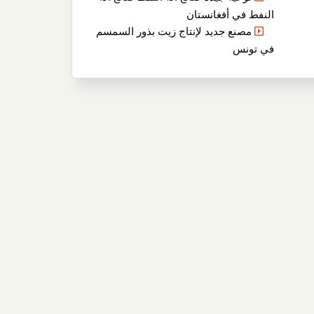
النفط في أفغانستان
مصنع جديد لإنتاج زيت بذور السمسم
في تونس