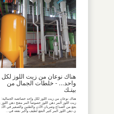
‫هناك نوعان من زيت اللوز لكل
واحد... - خلطات الجمال من
بيتـك
هناك نوعان من زيت اللوز لكل واحد خصائصه الجمالية:
زيت اللوز المر دهن اللوز خصوصأ المر مفتح دهن اللوز ي
نفع من الصداع وضربان الأذن والطنين والصفير في الأذ
ن دهن اللوز المر كثير النفع لطيف وأكبر نفعه في...