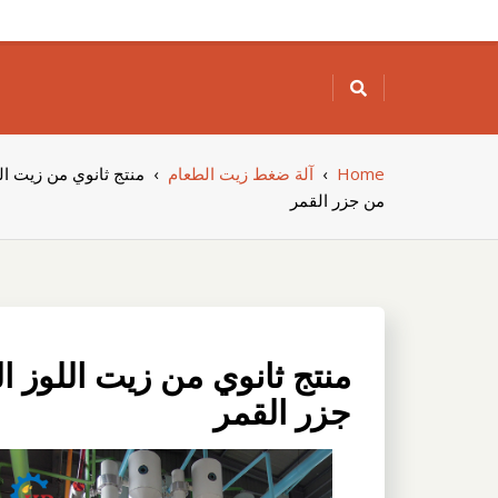
Skip
to
content
Home
›
آلة ضغط زيت الطعام
›
منتج ثانوي من زيت ال
من جزر القمر
منتج ثانوي من زيت اللوز 
جزر القمر