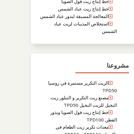
خط إنتاج زيت فول الصويا
خط إنتاج زيت عباد الشمس
المعالجة المسبقة لبذور عباد الشمس
استخلاص المذيبات لزيت عباد
الشمس
مشروعنا
الزيت التكرير مستمرة في روسيا
TPD50
مصنع زيت التكرير و التبلور زيت
النخيل للزيت النخيل TPD50
خط إنتاج زيت فول الصويا وبذور
القطن TPD100
معدات تكرير زيت الطعام في