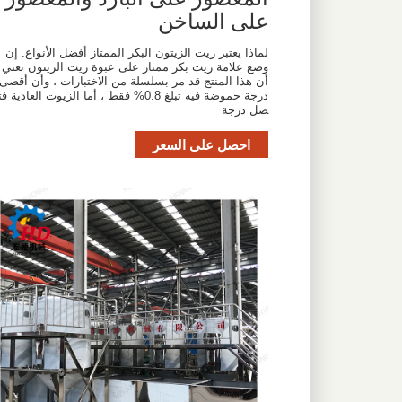
على الساخن
لماذا يعتبر زيت الزيتون البكر الممتاز أفضل الأنواع. إن
وضع علامة زيت بكر ممتاز على عبوة زيت الزيتون تعني
أن هذا المنتج قد مر بسلسلة من الاختبارات ، وأن أقصى
درجة حموضة فيه تبلغ 0.8% فقط ، أما الزيوت العادية فت
صل درجة
احصل على السعر