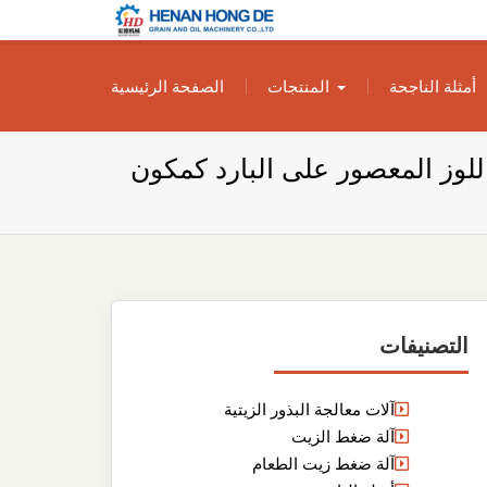
بناء مصنع إنتاج
بناء مصنع إنتاج الزيوت النباتية الخاص بك
أمثلة الناجحة
المنتجات
الصفحة الرئيسية
الزيوت النباتية
الخاص بك
للوز المعصور على البارد كمكون
التصنيفات
آلات معالجة البذور الزيتية
آلة ضغط الزيت
آلة ضغط زيت الطعام