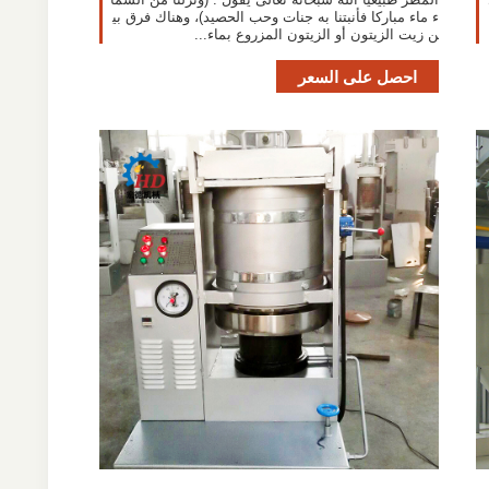
ء ماء مباركا فأنبتنا به جنات وحب الحصيد)، وهناك فرق بي
ن زيت الزيتون أو الزيتون المزروع بماء...
احصل على السعر