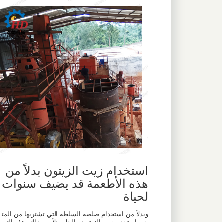
استخدام زيت الزيتون بدلاً من
هذه الأطعمة قد يضيف سنوات
لحياة
وبدلاً من استخدام صلصة السلطة التي تشتريها من المت
جر، استخدم زيت الزيتون والخل بدلاً من ذلك، هذه التغيي