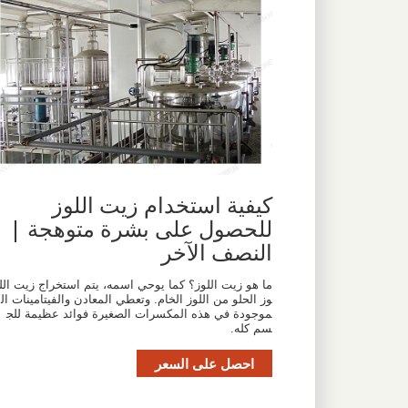
كيفية استخدام زيت اللوز
للحصول على بشرة متوهجة |
النصف الآخر
ما هو زيت اللوز؟ كما يوحي اسمه، يتم استخراج زيت الل
وز الحلو من اللوز الخام. وتعطي المعادن والفيتامينات ال
موجودة في هذه المكسرات الصغيرة فوائد عظيمة للج
سم كله.
احصل على السعر