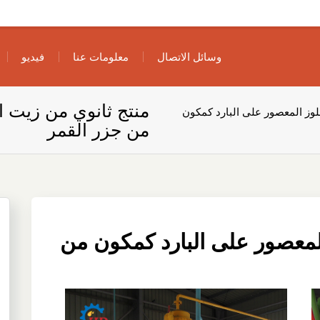
وسائل الاتصال
معلومات عنا
فيديو
منتج ثانوي من زيت ا
لوز المعصور على البارد كمكون
من جزر القمر
المعصور على البارد كمكون من