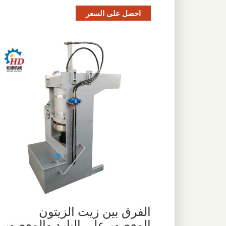
احصل على السعر
الفرق بين زيت الزيتون
المعصور على البارد والمعصور