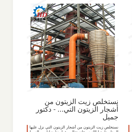
‫نستخلص زيت الزيتون من
أشجار الزيتون التي... - دكتور
جميل
نستخلص زيت الزيتون من أشجار الزيتون التي نزل عليها
المطر طبيعيا الله سبحانه تعالى يقول : (ونزلنا من السما