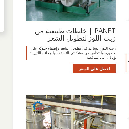
PANET | خلطات طبيعية من
زيت اللوز لتطويل الشعر
زيت اللوز، يساعد في تطويل الشعر وإضفاء حيويّة على
مظهره والتخلّص من مشكلتي التقصّف والجفاف اللتين ت
ؤديان إلى تساقطه.
احصل على السعر