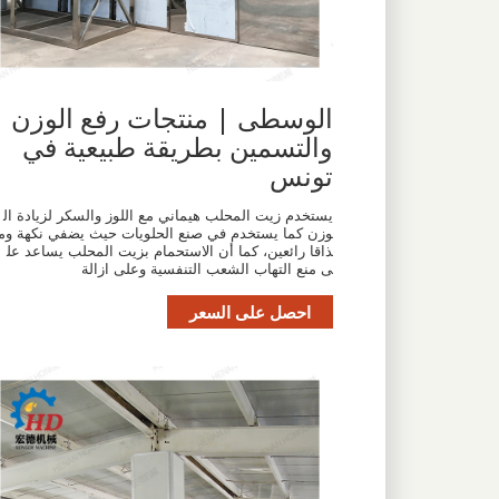
الوسطى | منتجات رفع الوزن
والتسمين بطريقة طبيعية في
تونس
يستخدم زيت المحلب هيماني مع اللوز والسكر لزيادة ال
وزن كما يستخدم في صنع الحلويات حيث يضفي نكهة وم
ذاقا رائعين، كما أن الاستحمام بزيت المحلب يساعد عل
ى منع التهاب الشعب التنفسية وعلى ازالة
احصل على السعر