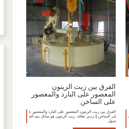
الفرق بين زيت الزيتون
المعصور على البارد والمعصور
على الساخن
الفرق بين زيت الزيتون المعصور على البارد والمعصور ع
لى الساخن || زدني ثقافة ️ زيت الزيتون هو سائل يتم الح
صول