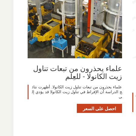
علماء يحذرون من تبعات تناول
زيت الكانولا - للعِلم
علماء يحذرون من تبعات تناول زيت الكانولا. أظهرت نتائ
ج الدراسة أن الإفراط في تناول زيت الكانولا قد يؤدي إل
ى
احصل على السعر