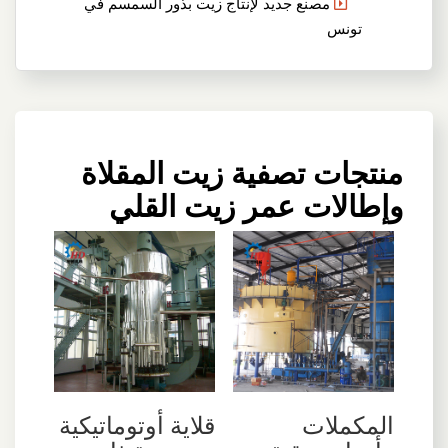
مصنع جديد لإنتاج زيت بذور السمسم في
تونس
منتجات تصفية زيت المقلاة
وإطالات عمر زيت القلي
المكملات
قلاية أوتوماتيكية