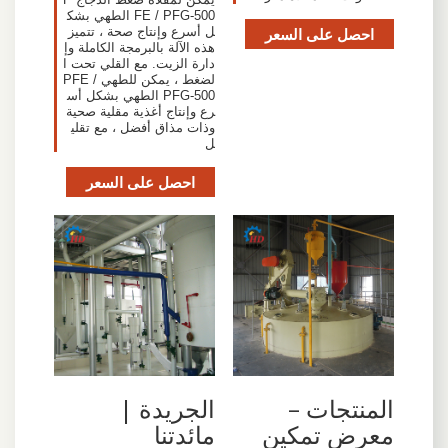
FE / PFG-500 الطهي بشك
احصل على السعر
ل أسرع وإنتاج صحة ، تتميز
هذه الآلة بالبرمجة الكاملة وإ
دارة الزيت. مع القلي تحت ا
لضغط ، يمكن للطهي PFE /
PFG-500 الطهي بشكل أس
رع وإنتاج أغذية مقلية صحية
وذات مذاق أفضل ، مع تقلي
ل
احصل على السعر
المنتجات –
الجريدة |
معرض تمكين
مائدتنا