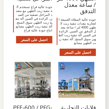
/ ساعة معدل
جودة عالية فراغ تستخدم آل
التدفق
ة تنقية زيت الطهي مع متعد
د المراحل تصفية من الصي
ن, الرائدة في الصين آلة تنق
جودة عالية المقلاة العميقة ا
ية زيت الطهي سوق المنتج,
لتجارية معدات تنقية زيت ال
آلة تنقية زيت الطهي مصانع,
طهي 4000 لتر / ساعة معد
انتاج جودة عالية فراغ
ل التدفق من الصين, الرائدة
في الصين آلة تنقية زيت الط
هي سوق المنتج, آلة تنقية زي
احصل على السعر
ت الطهي مصانع
احصل على السعر
قلايات التجارية
PFE-600 / PFG-