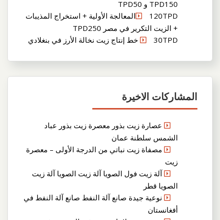
TPD150 و TPD50
120TPDالمعالجة الأولية + استخراج المذيبات
+ الزيت التكرير في مصر TPD250
30TPD خط إنتاج زيت نخالة الأرز في بنغلادي
المشاركات الاخيرة
عصارة زيت بذور معصرة زيت بذور عباد
الشمس سلطنة عمان
مصفاة زيت نباتي من الدرجة الأولى – معصرة
زيت
آلة زيت فول الصويا آلة زيت الصويا آلة زيت
الصويا قطر
نوعية جيدة صانع آلة النفط صانع آلة النفط في
أفغانستان