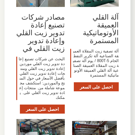
آلة القلي
مصادر شركات
العميقة
تصنيع إعادة
الأوتوماتيكية
تدوير زيت القلي
المستمرة
وإعادة تدوير
زيت القلي في
آلة تصفية زيت المقلاة العمي
قة الصناعية آلة تكرير النفط
البحث عن شركات تصنيع إعا
الخام 5-800T / يوم آلة تصفي
دة تدوير زيت القلي موردين
ة زيت المقلاة العميقة الصنا
إعادة تدوير زيت القلي ومنت
عية آلة القلي العميقة الأوتو
جات إعادة تدوير زيت القلي
ماتيكية المستمرة
بأفضل الأسعار في حول المن
تج والموردين: استكشف مج
احصل على السعر
موعة شاملة من. منتجات إع
ادة تدوير زيت القلي على. ي
مكنك
احصل على السعر