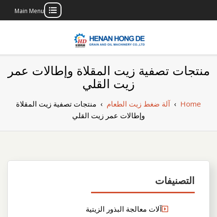
Main Menu
Skip
to
content
بناء مصنع إنتاج
بناء مصنع إنتاج الزيوت النباتية الخاص بك
منتجات تصفية زيت المقلاة وإطالات عمر
الزيوت النباتية
زيت القلي
الخاص بك
Home
›
آلة ضغط زيت الطعام
›
منتجات تصفية زيت المقلاة
وإطالات عمر زيت القلي
التصنيفات
آلات معالجة البذور الزيتية