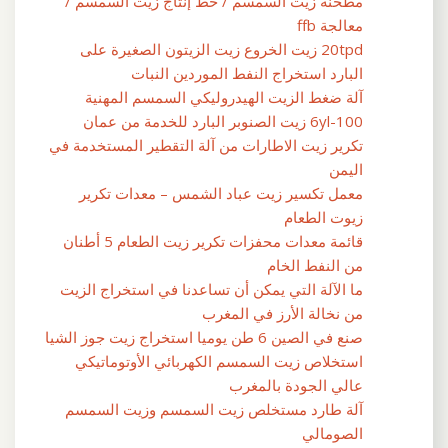
مطحنة زيت السمسم / خط إنتاج زيت السمسم /
معالجة ffb
20tpd زيت الخروع زيت الزيتون الصغيرة على
البارد استخراج النفط الموردين النبات
آلة ضغط الزيت الهيدروليكي السمسم المهنية
6yl-100 زيت الصنوبر البارد للخدمة من عمان
تكرير زيت الاطارات من آلة التقطير المستخدمة في
اليمن
معمل تكسير زيت عباد الشمس – معدات تكرير
زيوت الطعام
قائمة معدات محفزات تكرير زيت الطعام 5 أطنان
من النفط الخام
ما الآلة التي يمكن أن تساعدنا في استخراج الزيت
من نخالة الأرز في المغرب
صنع في الصين 6 طن يوميا استخراج زيت جوز الشيا
استخلاص زيت السمسم الكهربائي الأوتوماتيكي
عالي الجودة بالمغرب
آلة طارد مستخلص زيت السمسم وزيت السمسم
الصومالي