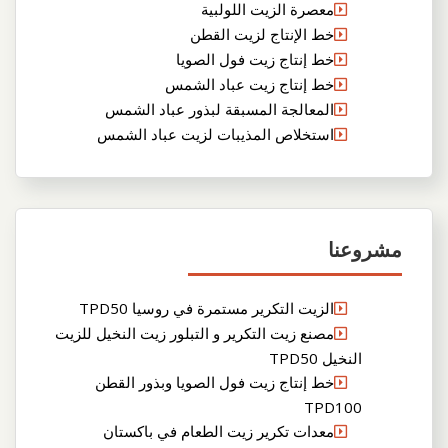
معصرة الزيت اللولبية
خط الإنتاج لزيت القطن
خط إنتاج زيت فول الصويا
خط إنتاج زيت عباد الشمس
المعالجة المسبقة لبذور عباد الشمس
استخلاص المذيبات لزيت عباد الشمس
مشروعنا
الزيت التكرير مستمرة في روسيا TPD50
مصنع زيت التكرير و التبلور زيت النخيل للزيت
النخيل TPD50
خط إنتاج زيت فول الصويا وبذور القطن
TPD100
معدات تكرير زيت الطعام في باكستان