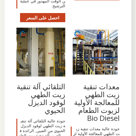
ن الوقت المهدور في عملية
الترشيح.
احصل على السعر
التلقائي آلة تنقية
معدات تنقية
زيت الطهي
زيت الطهي
لوقود الديزل
للمعالجة الأولية
الحيوي
لزيوت الطعام
Bio Diesel
جودة عالية التلقائي آلة تنقي
ة زيت الطهي لوقود الديزل
جودة عالية معدات تنقية زي
الحيوي من الصين, الرائدة ف
ت الطهي للمعالجة الأولية لز
ي الصين آلة تنقية زيت الطه