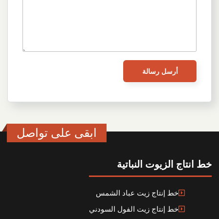
ابقى على تواصل
خط انتاج الزيوت النباتية
خط إنتاج زيت عباد الشمس
خط إنتاج زيت الفول السودني