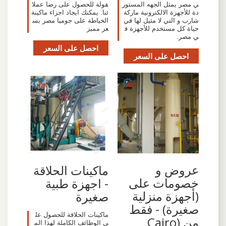
ي مصر يمثل الجهه المستور
قولة للحصول على رضا عملا
دة للأجهزة الالكترونية ماركة
ئنا. يمكنك ايجاد اجزاء ماكينة
شارب و التي لا مثيل لها في
الخياطة على جوميا مصر بس
حياة كل مستخدم للأجهزة ف
عر مميز
ي مصر.
احصل على السعر
احصل على السعر
عروض و
ماكينات الحلاقة
خصومات على
- اجهزة طبية
(أجهزة منزلية
صغيرة
صغيرة) - فقط
ماكينات الحلاقة للحصول عل
من (Cairo
ى الوظائف الكاملة لهذا الم