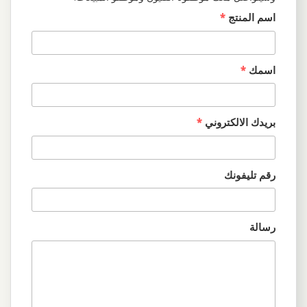
اسم المنتج
*
اسمك
*
بريدك الالكتروني
*
رقم تليفونك
رسالة