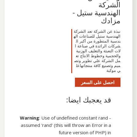
الشركة
الهندسية ستيل -
مزادك
نبذة عن الشركة تعد الشركة
الهندسية ستيل للصناعات اله
ندسية المتطورة من أكبر ال
شركات الرائدة في صناعة ا
لات التعبئة والتغليف الوزنية
والحجمية وخطوط الانتاج تع
مل الشركة علي تطوير وتص
ميم وتصنيع كافة منتجاتهاعل
ي موكبة
احصل على السعر
قد يعجبك ايضا:
Warning
: Use of undefined constant rand -
assumed 'rand' (this will throw an Error in a
future version of PHP) in