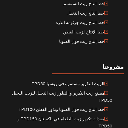
خط إنتاج زيت السمسم
خط إنتاج زيت النخيل
خط إنتاج زيت جرثومة الذرة
خط الإنتاج لزيت القطن
خط إنتاج زيت فول الصويا
مشروعنا
الزيت التكرير مستمرة في روسيا TPD50
مصنع زيت التكرير و التبلور زيت النخيل للزيت النخيل
TPD50
خط إنتاج زيت فول الصويا وبذور القطن TPD100
معدات تكرير زيت الطعام في باكستان TPD150 و
TPD50