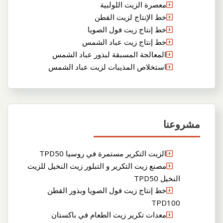
معصرة الزيت اللولبية
خط الإنتاج لزيت القطن
خط إنتاج زيت فول الصويا
خط إنتاج زيت عباد الشمس
المعالجة المسبقة لبذور عباد الشمس
استخلاص المذيبات لزيت عباد الشمس
مشروعنا
الزيت التكرير مستمرة في روسيا TPD50
مصنع زيت التكرير و التبلور زيت النخيل للزيت
النخيل TPD50
خط إنتاج زيت فول الصويا وبذور القطن
TPD100
معدات تكرير زيت الطعام في باكستان