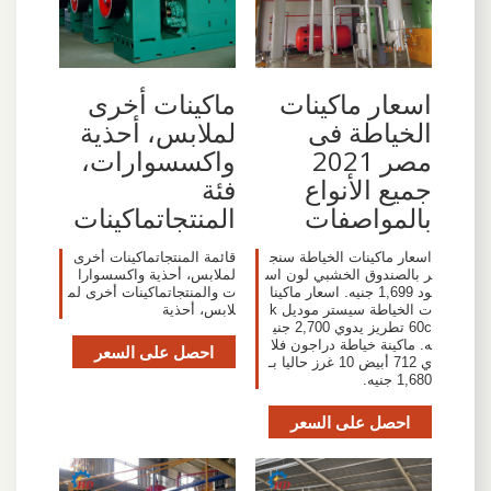
اسعار ماكينات
ماكينات أخرى
الخياطة فى
لملابس، أحذية
مصر 2021
واكسسوارات،
جميع الأنواع
فئة
بالمواصفات
المنتجاتماكينات
اسعار ماكينات الخياطة سنج
قائمة المنتجاتماكينات أخرى
ر بالصندوق الخشبي لون اس
لملابس، أحذية واكسسوارا
ود 1,699 جنيه. اسعار ماكينا
ت والمنتجاتماكينات أخرى لم
ت الخياطة سيستر موديل k
لابس، أحذية
60c تطريز يدوي 2,700 جني
ه. ماكينة خياطة دراجون فلا
احصل على السعر
ي 712 أبيض 10 غرز حاليا بـ
1,680 جنيه.
احصل على السعر