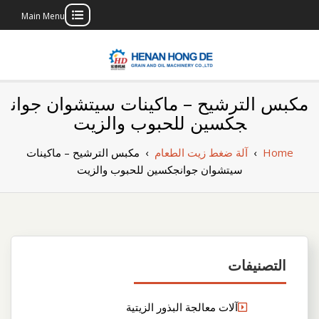
Main Menu
Skip
to
content
بناء مصنع إنتاج
بناء مصنع إنتاج الزيوت النباتية الخاص بك
مكبس الترشيح – ماكينات سيتشوان جوان
الزيوت النباتية
جكسين للحبوب والزيت
الخاص بك
Home
›
آلة ضغط زيت الطعام
›
مكبس الترشيح – ماكينات
سيتشوان جوانجكسين للحبوب والزيت
التصنيفات
آلات معالجة البذور الزيتية