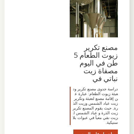
مصنع تكرير
زيوت الطعام 5
طن في اليوم
مصفاة زيت
نباتي في
دراسة جدوى مصنع تكرير وت
عبئة زيوت الطعام: عبارة ع
ن إقامة مصنع لتعبئة وتكرير
زيت عباد الشمس وزيت الذ
رة, حيث يقوم المصنع تكرير
زيت الذرة و عباد الشمس ل
زيت نقي معبأ في عبوات بلا
ستيكية.
احصل على السعر