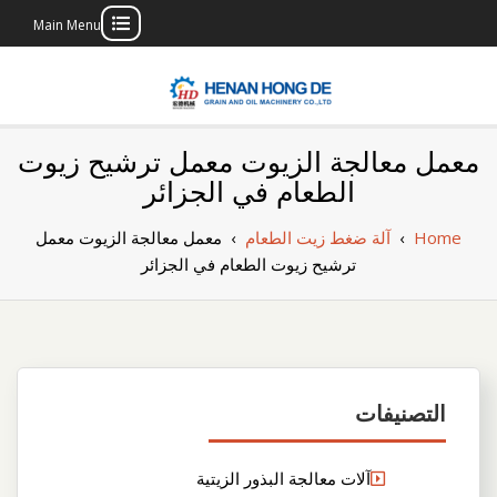
Main Menu
Skip
to
content
بناء مصنع إنتاج
بناء مصنع إنتاج الزيوت النباتية الخاص بك
معمل معالجة الزيوت معمل ترشيح زيوت
الزيوت النباتية
الطعام في الجزائر
الخاص بك
Home
›
آلة ضغط زيت الطعام
›
معمل معالجة الزيوت معمل
ترشيح زيوت الطعام في الجزائر
التصنيفات
آلات معالجة البذور الزيتية