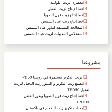
معصرة الزيت اللولبية
خط الإنتاج لزيت القطن
خط إنتاج زيت فول الصويا
خط إنتاج زيت عباد الشمس
المعالجة المسبقة لبذور عباد الشمس
استخلاص المذيبات لزيت عباد الشمس
مشروعنا
الزيت التكرير مستمرة في روسيا TPD50
مصنع زيت التكرير و التبلور زيت النخيل للزيت
النخيل TPD50
خط إنتاج زيت فول الصويا وبذور القطن
TPD100
معدات تكرير زيت الطعام في باكستان