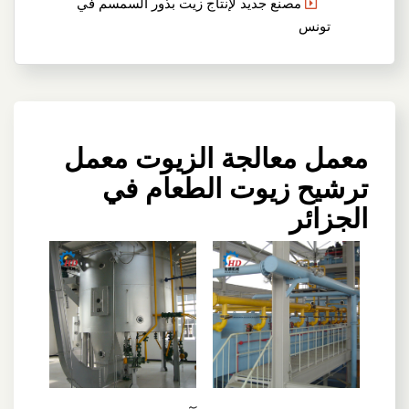
مصنع جديد لإنتاج زيت بذور السمسم في
تونس
معمل معالجة الزيوت معمل
ترشيح زيوت الطعام في
الجزائر