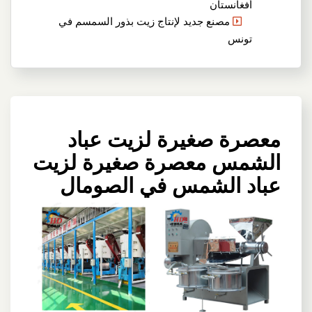
أفغانستان
مصنع جديد لإنتاج زيت بذور السمسم في
تونس
معصرة صغيرة لزيت عباد
الشمس معصرة صغيرة لزيت
عباد الشمس في الصومال