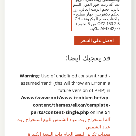
ت، آلة زيت جوز الفول السو
داني، حجم الزيت العالي، زر
تحكم ذكيغريس جهاز مطبخ -
ماكينات صنع المكرونة - CH
OZZ-150 2.5 من 5 نجوم ٦
42,00 AED ماكينة
احصل على السعر
قد يعجبك ايضا:
Warning
: Use of undefined constant rand -
assumed 'rand' (this will throw an Error in a
future version of PHP) in
/www/wwwroot/www.trobken.be/wp-
content/themes/elixar/template-
parts/content-single.php
on line
51
آلة استخراج زيت عباد الشمس للبيع استخراج زيت
عباد الشمس
معدات تكرير النفط الخام ذات السعة الكبيرة