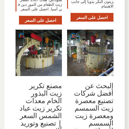
زيتون البكر يدويا إلى جانب
زيت الطعام من المور دين ف
الاهتمام
ي آسيا. احصل على السعر
احصل على السعر
احصل على السعر
البحث عن
مصنع تكرير
أفضل شركات
زيت البذور
تصنيع معصرة
الخام معدات
زيت السمسم
تكرير زيت عباد
ومعصرة زيت
الشمس السعر
السمسم
| تصنيع وتوريد