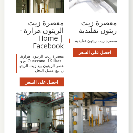
معصرة زيت
‫معصرة زيت
زيتون تقليدية
الزيتون هرارة -
Home |
معصرة زيت زيتون تقليدية
Facebook‬
احصل على السعر
‎معصرة زيت الزيتون هرارة‎,
Ouezzane. 1K likes. ‎بيع و
عصر الزيتون بيع زيت الزيتو
ن بيع عسل النحل‎
احصل على السعر