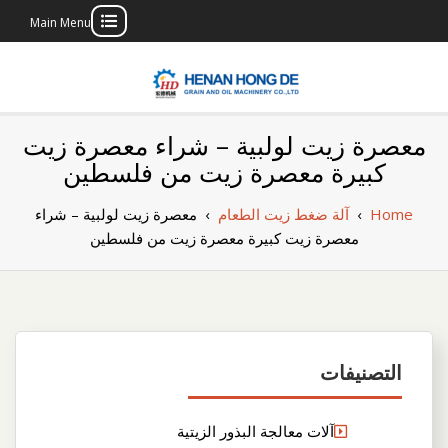
Main Menu
Skip
to
content
بناء مصنع إنتاج
بناء مصنع إنتاج الزيوت النباتية الخاص بك
معصرة زيت لولبية – شراء معصرة زيت
الزيوت النباتية
كبيرة معصرة زيت من فلسطين
الخاص بك
Home
›
آلة ضغط زيت الطعام
›
معصرة زيت لولبية – شراء
معصرة زيت كبيرة معصرة زيت من فلسطين
التصنيفات
آلات معالجة البذور الزيتية