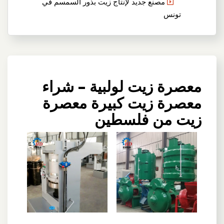
مصنع جديد لإنتاج زيت بذور السمسم في
تونس
معصرة زيت لولبية – شراء
معصرة زيت كبيرة معصرة
زيت من فلسطين