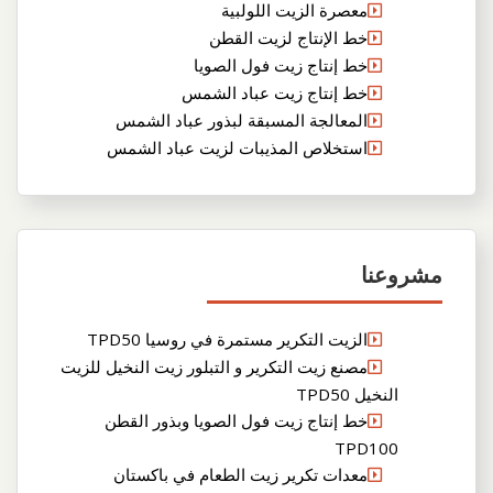
معصرة الزيت اللولبية
خط الإنتاج لزيت القطن
خط إنتاج زيت فول الصويا
خط إنتاج زيت عباد الشمس
المعالجة المسبقة لبذور عباد الشمس
استخلاص المذيبات لزيت عباد الشمس
مشروعنا
الزيت التكرير مستمرة في روسيا TPD50
مصنع زيت التكرير و التبلور زيت النخيل للزيت
النخيل TPD50
خط إنتاج زيت فول الصويا وبذور القطن
TPD100
معدات تكرير زيت الطعام في باكستان