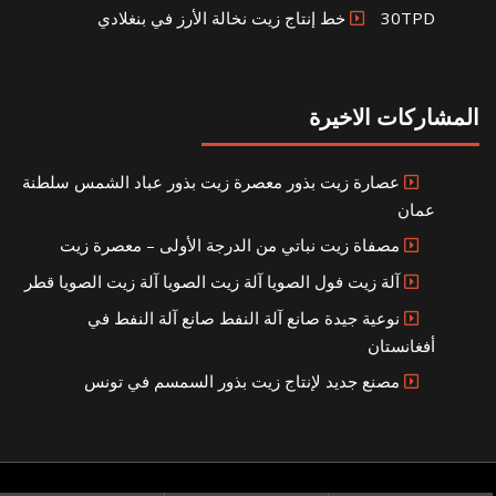
30TPD خط إنتاج زيت نخالة الأرز في بنغلادي
المشاركات الاخيرة
عصارة زيت بذور معصرة زيت بذور عباد الشمس سلطنة
عمان
مصفاة زيت نباتي من الدرجة الأولى – معصرة زيت
آلة زيت فول الصويا آلة زيت الصويا آلة زيت الصويا قطر
نوعية جيدة صانع آلة النفط صانع آلة النفط في
أفغانستان
مصنع جديد لإنتاج زيت بذور السمسم في تونس