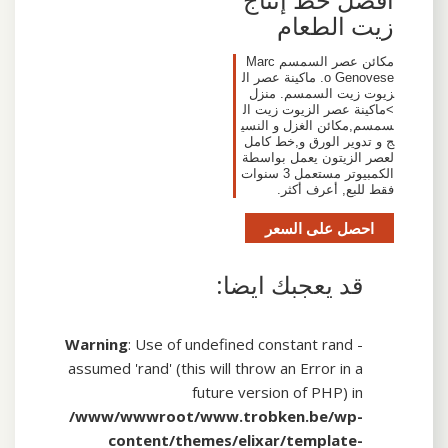
زيت الطعام
مكائن عصر السمسم Marc
o Genovese. ماكينة عصر ال
زيوت زيت السمسم. منزل
>ماكينة عصر الزيوت زيت ال
سمسم,مكائن الغزل و النسي
ج و تدوير الورق و,خط كامل
لعصر الزيتون يعمل بواسطة
الكمبيوتر مستعمل 3 سنوات
فقط للبع, أعرف أكثر.
احصل على السعر
قد يعجبك ايضا:
Warning
: Use of undefined constant rand -
assumed 'rand' (this will throw an Error in a
future version of PHP) in
/www/wwwroot/www.trobken.be/wp-
content/themes/elixar/template-