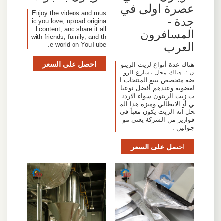
عصرة اولى في
Enjoy the videos and mus
جدة -
ic you love, upload origina
l content, and share it all
المسافرون
with friends, family, and th
العرب
e world on YouTube.
احصل على السعر
هناك عدة أنواع لزيت الزيتو
ن :- هناك محل بشارع الرو
ضة متخصص ببيع المنتجات ا
لعضوية وعندهم أفضل نوعيا
ت زيت الزيتون سواء الاردن
ي أو الايطالي وميزة هذا الم
حل انه الزيت يكون معبأ في
قوارير من الشركة يعني مو
جوالين .
احصل على السعر