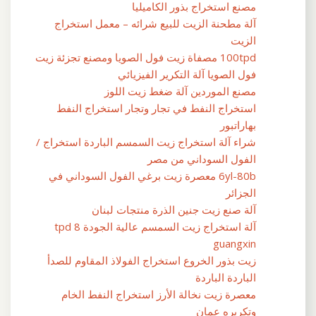
مصنع استخراج بذور الكاميليا
آلة مطحنة الزيت للبيع شرائه – معمل استخراج
الزيت
100tpd مصفاة زيت فول الصويا ومصنع تجزئة زيت
فول الصويا آلة التكرير الفيزيائي
مصنع الموردين آلة ضغط زيت اللوز
استخراج النفط في تجار وتجار استخراج النفط
بهاراتبور
شراء آلة استخراج زيت السمسم الباردة استخراج /
الفول السوداني من مصر
6yl-80b معصرة زيت برغي الفول السوداني في
الجزائر
آلة صنع زيت جنين الذرة منتجات لبنان
آلة استخراج زيت السمسم عالية الجودة 8 tpd
guangxin
زيت بذور الخروع استخراج الفولاذ المقاوم للصدأ
الباردة الباردة
معصرة زيت نخالة الأرز استخراج النفط الخام
وتكريره عمان