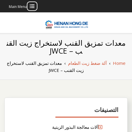
Main Menu
Skip
to
content
بناء مصنع إنتاج
بناء مصنع إنتاج الزيوت النباتية الخاص بك
معدات تمزيق القنب لاستخراج زيت القن
الزيوت النباتية
ب – JWCE
الخاص بك
Home
›
آلة ضغط زيت الطعام
›
معدات تمزيق القنب لاستخراج
زيت القنب – JWCE
التصنيفات
آلات معالجة البذور الزيتية