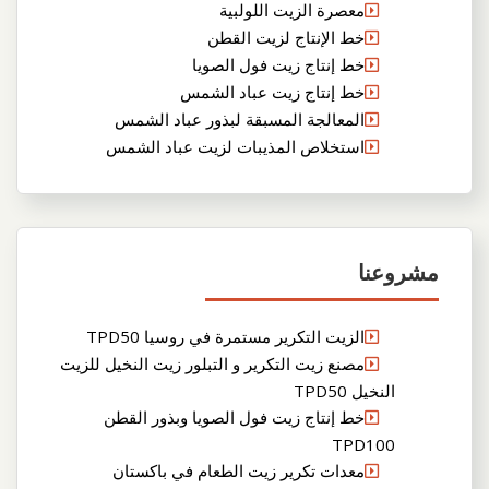
معصرة الزيت اللولبية
خط الإنتاج لزيت القطن
خط إنتاج زيت فول الصويا
خط إنتاج زيت عباد الشمس
المعالجة المسبقة لبذور عباد الشمس
استخلاص المذيبات لزيت عباد الشمس
مشروعنا
الزيت التكرير مستمرة في روسيا TPD50
مصنع زيت التكرير و التبلور زيت النخيل للزيت
النخيل TPD50
خط إنتاج زيت فول الصويا وبذور القطن
TPD100
معدات تكرير زيت الطعام في باكستان