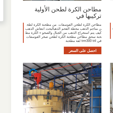
مطاحن الكرة لطحن الأولية
تركيبها في
مطاحن الكرة لطحن الفوسفات. من مطحنة الكرة لطح
sa
ن مناجم الذهب محطة الفحم الذهبالبحث انتعاش الذهب
كيف يتم استخراج الذهب من الجبال والصخو » الكرة مط
حنة سحق مطاحن مطحنة الكرة لطحن صخر الفوسفات
في trm300 tril لفة مطحنة
احصل على السعر