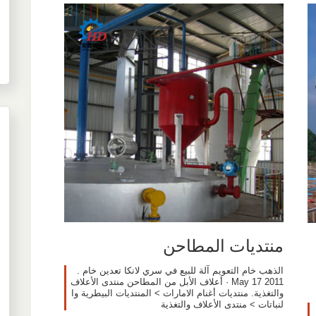
منتديات المطاحن
الذهب خام التعويم آلة للبيع في سري لانكا تعدين خام .
May 17 2011 · أعلاف الأبل من المطاحن منتدى الأعلاف
والتغذية. منتديات أغنام الامارات > المنتديات البيطرية وا
لنباتات > منتدى الأعلاف والتغذية