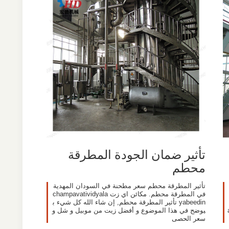
تأثير ضمان الجودة المطرقة
محطم
تأثير المطرقة محطم سعر مطحنة في السودان المهدية
في المطرقة محطم. مكائن اي زت champavatividyala
yabeedin تأثير المطرقة محطم, إن شاء الله كل شيء ب
يوضح في هذا الموضوع و أفضل زيت من موبيل و شل و
سعر الحصى