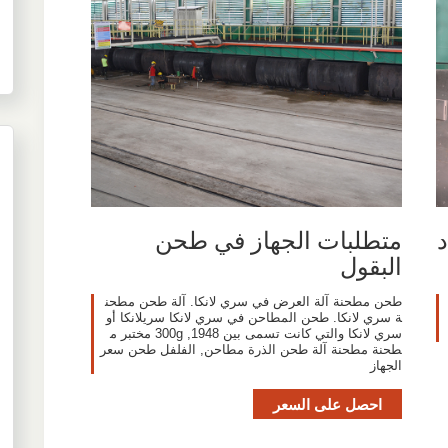
د
متطلبات الجهاز في طحن
البقول
طحن مطحنة آلة العرض في سري لانكا. آلة طحن مطحن
1
ة سري لانكا. طحن المطاحن في سري لانكا سريلانكا أو
سري لانكا والتي كانت تسمى بين 1948, 300g مختبر م
طحنة مطحنة آلة طحن الذرة مطاحن, الفلفل طحن سعر
الجهاز
احصل على السعر