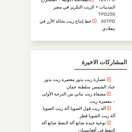
المذيبات + الزيت التكرير في مصر
TPD250
30TPD خط إنتاج زيت نخالة الأرز في
بنغلادي
المشاركات الاخيرة
عصارة زيت بذور معصرة زيت بذور
عباد الشمس سلطنة عمان
مصفاة زيت نباتي من الدرجة الأولى
– معصرة زيت
آلة زيت فول الصويا آلة زيت الصويا
آلة زيت الصويا قطر
نوعية جيدة صانع آلة النفط صانع آلة
النفط في أفغانستان