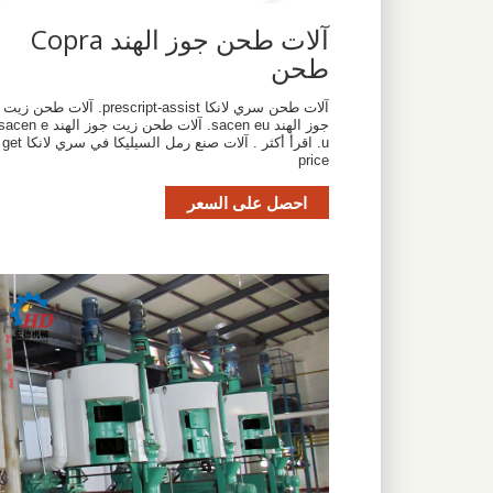
آلات طحن جوز الهند Copra
طحن
آلات طحن سري لانكا prescript-assist. آلات طحن زيت
جوز الهند sacen eu. آلات طحن زيت جوز الهند cen e
u. اقرأ أكثر . آلات صنع رمل السيليكا في سري لانكا get
price
احصل على السعر