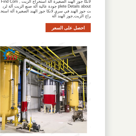
لانكا جوز الهند الصغيرة آلة استخراج الزيت , Find Com
plete Details about جودة عالية آلة صنع الزيت آلة لزي
ت جوز الهند في سري لانكا جوز الهند الصغيرة آلة استخ
راج الزيت,جوز الهند آلة
احصل على السعر