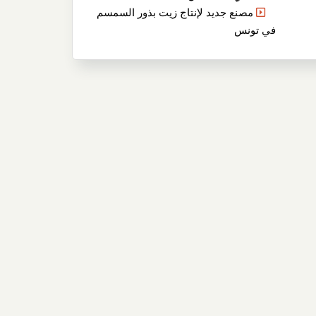
مصنع جديد لإنتاج زيت بذور السمسم
في تونس