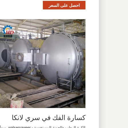
احصل على السعر
كسارة الفك في سري لانكا
الكرة الرطب طاحونة المستخدمة - walsemaweer. مب