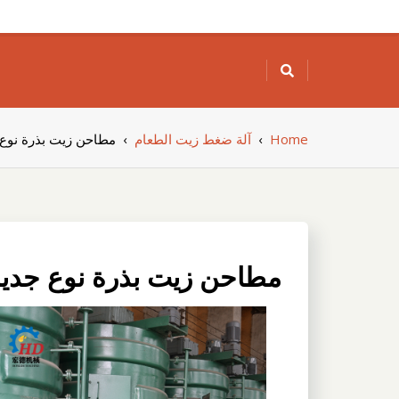
Skip
to
content
Home
›
آلة ضغط زيت الطعام
›
مطاحن زيت بذرة نوع ج
مطاحن زيت بذرة نوع جديد 