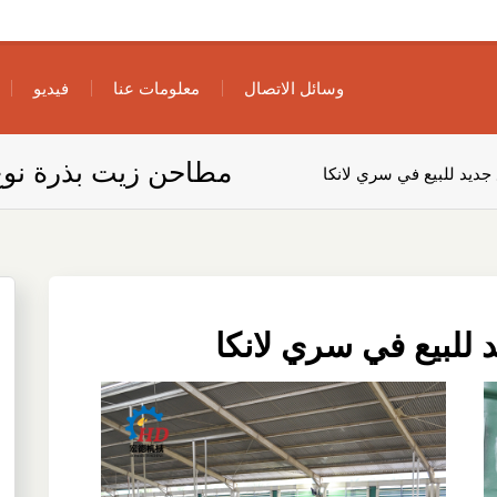
وسائل الاتصال
معلومات عنا
فيديو
مطاحن زيت بذرة نوع 
ديد للبيع في سري لانكا
للبيع في سري لانكا