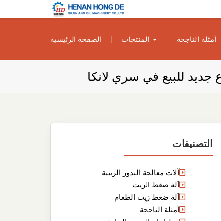
بناء مصنع إنتاج
بناء مصنع إنتاج الزيوت النباتية الخاص بك
أمثلة الناجحة
المنتجات
الصفحة الرئيسية
الزيوت النباتية
الخاص بك
جديد للبيع في سري لانكا
التصنيفات
آلات معالجة البذور الزيتية
آلة ضغط الزيت
آلة ضغط زيت الطعام
أمثلة الناجحة