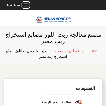
Main Menu
Skip
to
content
بناء مصنع إنتاج
بناء مصنع إنتاج الزيوت النباتية الخاص بك
مصنع معالجة زيت اللوز مصانع استخراج
الزيوت النباتية
زيت مصر
الخاص بك
Home
›
آلة ضغط زيت الطعام
›
مصنع معالجة زيت اللوز مصانع
استخراج زيت مصر
التصنيفات
آلات معالجة البذور الزيتية