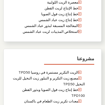
معصرة الزيت اللولبية
خط الإنتاج لزيت القطن
خط إنتاج زيت فول الصويا
خط إنتاج زيت عباد الشمس
المعالجة المسبقة لبذور عباد الشمس
استخلاص المذيبات لزيت عباد الشمس
مشروعنا
الزيت التكرير مستمرة في روسيا TPD50
مصنع زيت التكرير و التبلور زيت النخيل للزيت
النخيل TPD50
خط إنتاج زيت فول الصويا وبذور القطن
TPD100
معدات تكرير زيت الطعام في باكستان