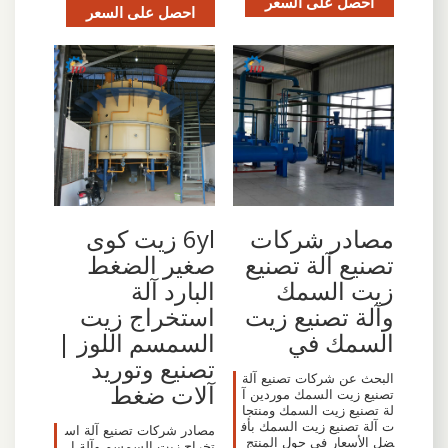
احصل على السعر
احصل على السعر
مصادر شركات
6yl زيت كوى
تصنيع آلة تصنيع
صغير الضغط
زيت السمك
البارد آلة
وآلة تصنيع زيت
استخراج زيت
السمك في
السمسم اللوز |
تصنيع وتوريد
البحث عن شركات تصنيع آلة
آلات ضغط
تصنيع زيت السمك موردين آ
لة تصنيع زيت السمك ومنتجا
ت آلة تصنيع زيت السمك بأف
مصادر شركات تصنيع آلة اس
ضل الأسعار في حول المنتج
تخراج زيت السمسم وآلة ا