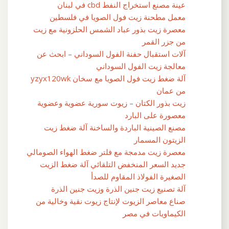
عينة مصنع استخراج النفط cbd في لبنان
معمل مطحنة زيت فول الصويا في فلسطين
معصرة زيت بذور عباد الشمس الحلزونية مع زيت
من جزر القمر
آلات استقبال حفنة الفول السوداني – ابحث عن
معالجة زيت الفول السوداني
آلة ضغط زيت فول الصويا مع سخان yzyx120wk
من عمان
زيت بذور الكتان – زيوت سورية عضوية وعضوية
معصورة على البارد
مصنع الصينية الباردة والساخنة آلة ضغط زيت
الزيتون المسمار
معصرة زيت مدمجة مع فلتر ضغط الهواء الصومالي
جديد السعر المنخفض التلقائي آلة ضغط الزيت
الصغيرة الفولاذ المقاوم للصدأ
آلة تصنيع زيت جنين الذرة وزيت جنين الذرة
صناع معاصر الزيوت لإنتاج زيوت نقية وخالية من
الكيماويات في مصر