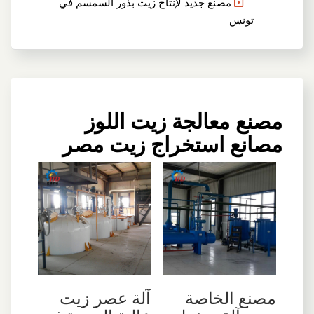
مصنع جديد لإنتاج زيت بذور السمسم في
تونس
مصنع معالجة زيت اللوز
مصانع استخراج زيت مصر
مصنع الخاصة
آلة عصر زيت