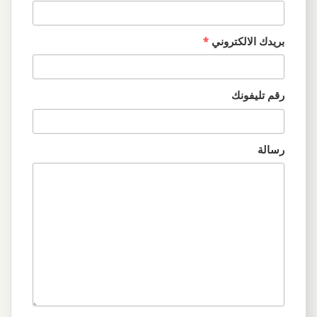
بريدك الالكتروني
*
رقم تليفونك
رسالة