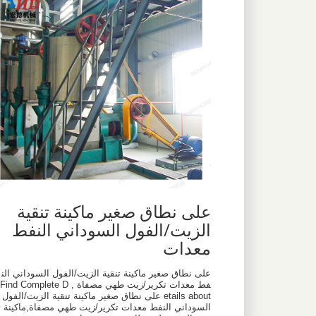
على نطاق صغير ماكينة تنقية
الزيت/الفول السوداني النفط
معدات
على نطاق صغير ماكينة تنقية الزيت/الفول السوداني الن
فط معدات تكرير/زيت طهي مصفاة , Find Complete D
etails about على نطاق صغير ماكينة تنقية الزيت/الفول
السوداني النفط معدات تكرير/زيت طهي مصفاة,ماكينة ت