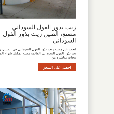
زيت بذور الفول السوداني
مصنع، الصين زيت بذور الفول
السوداني
لبحث عن مصنع زيت بذور الفول السوداني في الصين، ز
يت بذور الفول السوداني القائمة مصنع يمكنك شراء الم
نتجات مباشرة من.
احصل على السعر