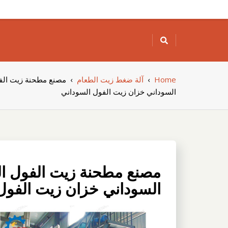
Skip
to
content
Home
›
آلة ضغط زيت الطعام
›
مصنع مطحنة زيت الف
السوداني خزان زيت الفول السوداني
مصنع مطحنة زيت الفول ال
السوداني خزان زيت الفول