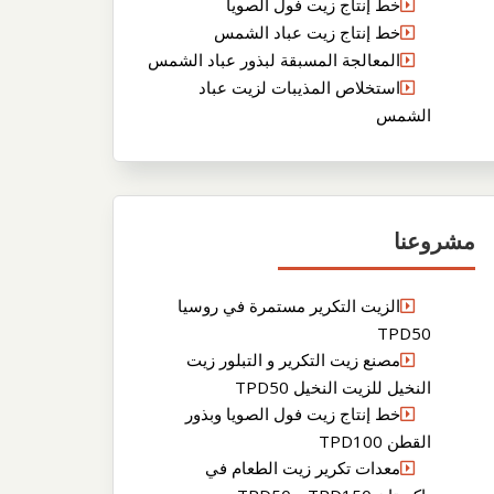
خط إنتاج زيت فول الصويا
خط إنتاج زيت عباد الشمس
المعالجة المسبقة لبذور عباد الشمس
استخلاص المذيبات لزيت عباد
الشمس
مشروعنا
الزيت التكرير مستمرة في روسيا
TPD50
مصنع زيت التكرير و التبلور زيت
النخيل للزيت النخيل TPD50
خط إنتاج زيت فول الصويا وبذور
القطن TPD100
معدات تكرير زيت الطعام في