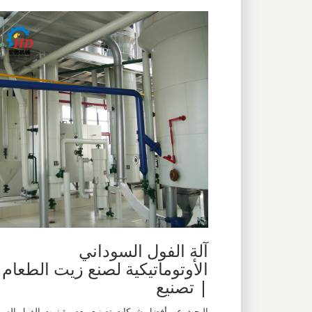
آلة الفول السوداني
الأوتوماتيكية لصنع زيت الطعام
| تصنيع
البحث عن أفضل شركات تصنيع معصرة زيت الفول الس