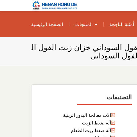
بناء مصنع إنتاج
بناء مصنع إنتاج الزيوت النباتية الخاص بك
أمثلة الناجحة
المنتجات
الصفحة الرئيسية
الزيوت النباتية
الخاص بك
ول السوداني خزان زيت الفول ال
فول السوداني
التصنيفات
آلات معالجة البذور الزيتية
آلة ضغط الزيت
آلة ضغط زيت الطعام