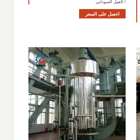
/ الفول السوداني.
احصل على السعر