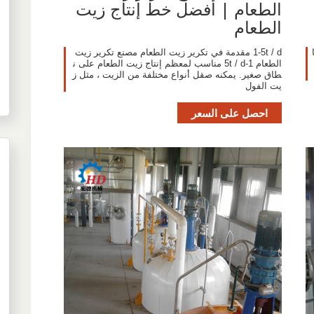
الطعام | أفضل خط إنتاج زيت
الطعام
1-5t / d مقدمة في تكرير زيت الطعام مصنع تكرير زيت
الطعام 1-5t / d مناسب لمعظم إنتاج زيت الطعام على ن
طاق صغير. يمكنه صقل أنواع مختلفة من الزيت ، مثل ز
يت الفول
احصل على السعر