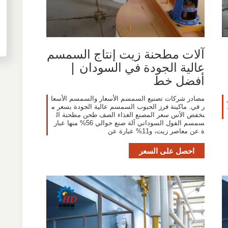
آلات مطحنة زيت إنتاج السمسم
عالية الجودة في السودان |
أفضل خط
مصادر شركات تصنيع السمسم الأسعار والسمسم الأسعا
ر في. ماكينة فرز الحبوب السمسم عالية الجودة بسعر م
نخفض الآس سعر المصنع الغذاء الصف طحن مطحنة ال
سمسم الفول السوداني آلة صنع حوالي 56% منها عبار
ة عن معاصر زيت، و11% عبارة عن
احصل على السعر