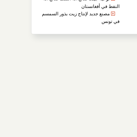
النفط في أفغانستان
مصنع جديد لإنتاج زيت بذور السمسم
في تونس