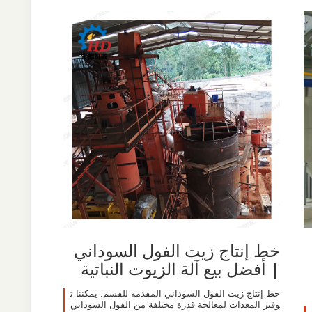
خط إنتاج زيت الفول السوداني
| أفضل بيع آلة الزيوت النباتية
خط إنتاج زيت الفول السوداني المقدمة للقسم: يمكننا ت
وفير المعدات لمعالجة قدرة مختلفة من الفول السوداني