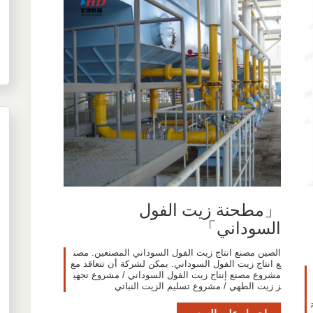
「مطحنة زيت الفول
السوداني」
الصين مصنع انتاج زيت الفول السوداني المصنعين. مصن
ع انتاج زيت الفول السوداني. يمكن لشركة أن تتعاقد مع
مشروع مصنع إنتاج زيت الفول السوداني / مشروع تجهي
ز زيت الطهي / مشروع تسليم الزيت النباتي
احصل على السعر