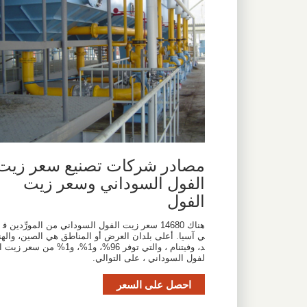
مصادر شركات تصنيع سعر زيت
الفول السوداني وسعر زيت
الفول
هناك 14680 سعر زيت الفول السوداني من المورِّدين ف
ي آسيا. أعلى بلدان العرض أو المناطق هي الصين، والهن
د، وفيتنام ، والتي توفر 96%، و1%، و1% من سعر زيت ا
لفول السوداني ، على التوالي.
احصل على السعر