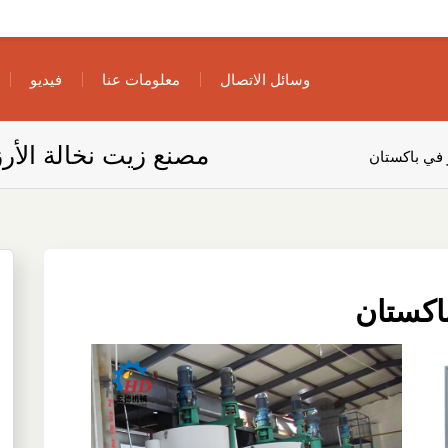
وسائل الاتصال
معلومات عنا
فيديو
مصنع زيت نخالة الأر
 في باكستان
باكستان