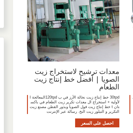
معدات ترشيح لاستخراج زيت
الصويا | أفضل خط إنتاج زيت
الطعام
30tpd خط إنتاج زيت نخالة الأرز في ب 120tpdالمعالجة ا
ج
لأولية + استخراج ال معدات تكرير زيت الطعام في باكس
تان t خط إنتاج زيت فول الصويا وبذور القطن مصنع زيت
التكرير و التبلور زيت النخ. رسالة عبر الإنترنت
احصل على السعر