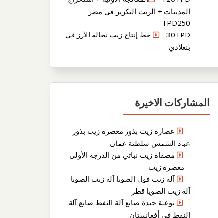
المذيبات + الزيت التكرير في مصر
TPD250
30TPD خط إنتاج زيت نخالة الأرز في
بنغلادي
المشاركات الاخيرة
عصارة زيت بذور معصرة زيت بذور
عباد الشمس سلطنة عمان
مصفاة زيت نباتي من الدرجة الأولى
– معصرة زيت
آلة زيت فول الصويا آلة زيت الصويا
آلة زيت الصويا قطر
نوعية جيدة صانع آلة النفط صانع آلة
النفط في أفغانستان