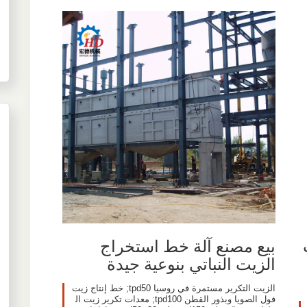
بيع مصنع آلة خط استخراج
الزيت النباتي بنوعية جيدة
الزيت التكرير مستمرة في روسيا tpd50; خط إنتاج زيت
فول الصويا وبذور القطن tpd100; معدات تكرير زيت ال