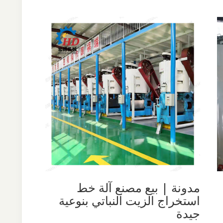
مدونة | بيع مصنع آلة خط
استخراج الزيت النباتي بنوعية
جيدة