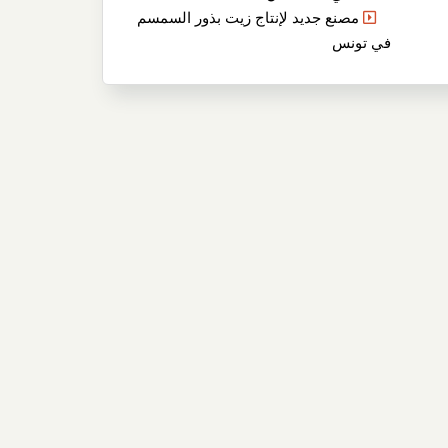
مصنع جديد لإنتاج زيت بذور السمسم
في تونس