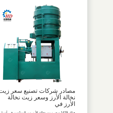
مصادر شركات تصنيع سعر زيت
نخالة الأرز وسعر زيت نخالة
الأرز في
هناك 1429 سعر زيت نخالة الأرز من المورِّدين في آسيا.