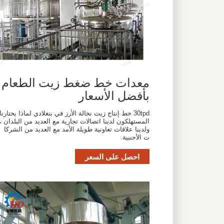
معدات خط ضغط زيت الطعام
بأفضل الأسعار
30tpd خط إنتاج زيت نخالة الأرز في بنغلادي لماذا يختارنا
المستهلكون لدينا اتصالات تجارية مع العديد من البلدان ،
ولدينا علاقات تعاونية طويلة الأمد مع العديد من الشركا
ت الأجنبية.
احصل على السعر