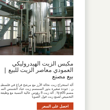
مكبس الزيت الهيدروليكي
العمودي معاصر الزيت للبيع |
بيع مصنع
آلة استخراج زيت نخالة الأرز مع مرشح فراغ في فلسطي
ن ; جودة صغيرة بذور السمسم زيت عباد الشمس الس
مسم hj-p05 ; آلة زيت 8 رؤوس عالية النسبة مع وظيفة
التحميص لصنع زيت فول الصويا
احصل على السعر