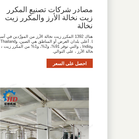
مصادر شركات تصنيع المكرر
زيت نخالة الأرز والمكرر زيت
نخالة
هناك 1392 المكرر زيت نخالة الأرز من المورِّدين في آسي
ا. أعلى بل
وIndia ، والتي توفر 91%، و2%، و1% من المكرر زيت ن
خالة الأرز ، على التوالي.
احصل على السعر