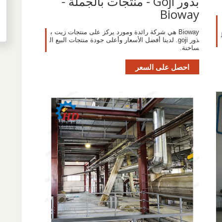
بذور Goji - منتجات بالجملة -
Bioway
Bioway هي شركة رائدة ومورد يركز على منتجات زيت ب
ذور goji. لدينا أفضل الأسعار وأعلى جودة منتجات البيع ال
ساخنة.
احصل على السعر