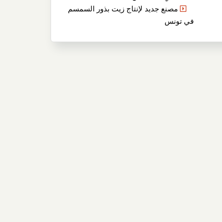
مصنع جديد لإنتاج زيت بذور السمسم
في تونس