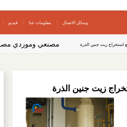
وسائل الاتصال
معلومات عنا
فيديو
مصنعي وموردي مصنع 
استخراج زيت جنين الذرة
راج زيت جنين الذرة