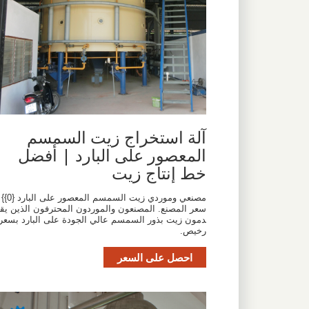
آلة استخراج زيت السمسم
المعصور على البارد | أفضل
خط إنتاج زيت
مصنعي وموردي زيت السمسم المعصور على البارد {0}}
سعر المصنع. المصنعون والموردون المحترفون الذين يق
دمون زيت بذور السمسم عالي الجودة على البارد بسعر
رخيص.
احصل على السعر