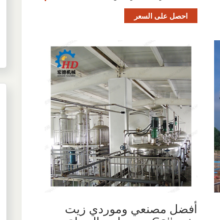
احصل على السعر
أفضل مصنعي وموردي زيت