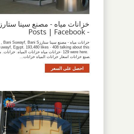
‫خزانات مياه - مصنع سينا ستارز
- Posts | Facebook‬
‎خزانات مياه - مصنع سينا ستارز‎, Bani Suwayf, Bani S
uwayf, Egypt. 193,480 likes · 408 talking about this
· 129 were here. ‎خزانات مياه خزانات المياه. خزانات. م
صنع خزانات اسعار خزانات المياه خزانات...
احصل على السعر