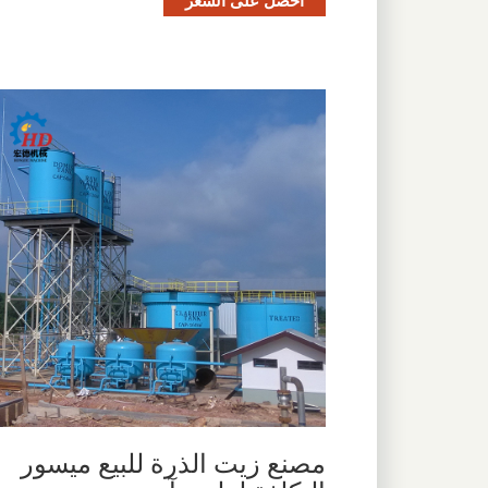
احصل على السعر
مصنع زيت الذرة للبيع ميسور