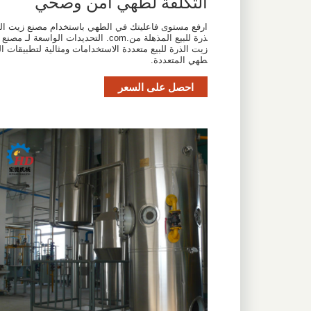
التكلفة لطهي آمن وصحي
ارفع مستوى فاعليتك في الطهي باستخدام مصنع زيت ال
ذرة للبيع المذهلة من.com. التحديدات الواسعة لـ مصنع
زيت الذرة للبيع متعددة الاستخدامات ومثالية لتطبيقات ال
طهي المتعددة.
احصل على السعر