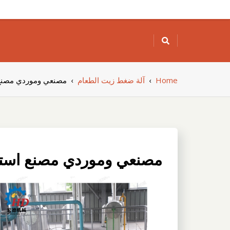
Skip
to
content
Home
›
آلة ضغط زيت الطعام
›
مصنعي وموردي مصنع 
مصنعي وموردي مصنع استخ