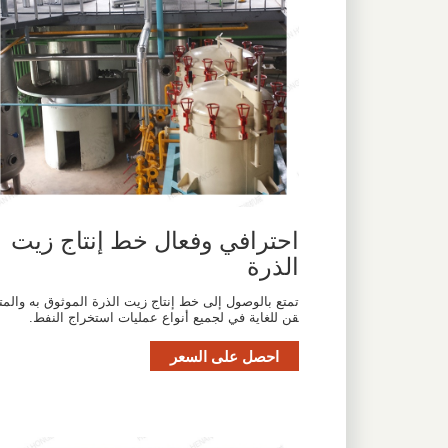
احترافي وفعال خط إنتاج زيت
الذرة
تمتع بالوصول إلى خط إنتاج زيت الذرة الموثوق به والمت
قن للغاية في لجميع أنواع عمليات استخراج النفط.
احصل على السعر