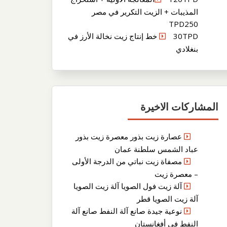
المذيبات + الزيت التكرير في مصر
TPD250
30TPD خط إنتاج زيت نخالة الأرز في
بنغلادي
المشاركات الاخيرة
عصارة زيت بذور معصرة زيت بذور
عباد الشمس سلطنة عمان
مصفاة زيت نباتي من الدرجة الأولى
– معصرة زيت
آلة زيت فول الصويا آلة زيت الصويا
آلة زيت الصويا قطر
نوعية جيدة صانع آلة النفط صانع آلة
النفط في أفغانستان