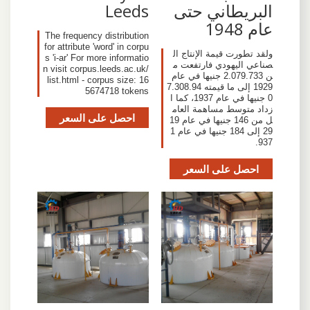
البريطاني حتى
Leeds
عام 1948
The frequency distribution
for attribute 'word' in corpu
ولقد تطورت قيمة الإنتاج ال
s 'i-ar' For more informatio
صناعي اليهودي فارتفعت م
n visit corpus.leeds.ac.uk/
ن 2.079.733 جنيها في عام
list.html - corpus size: 16
1929 إلى ما قيمته 7.308.94
5674718 tokens
0 جنيها في عام 1937، كما ا
زداد متوسط مساهمة العام
احصل على السعر
ل من 146 جنيها في عام 19
29 إلى 184 جنيها في عام 1
937.
احصل على السعر