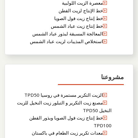
معصرة الزيت اللولبية
خط الإنتاج لزيت القطن
خط إنتاج زيت فول الصويا
خط إنتاج زيت عباد الشمس
المعالجة المسبقة لبذور عباد الشمس
استخلاص المذيبات لزيت عباد الشمس
مشروعنا
الزيت التكرير مستمرة في روسيا TPD50
مصنع زيت التكرير و التبلور زيت النخيل للزيت
النخيل TPD50
خط إنتاج زيت فول الصويا وبذور القطن
TPD100
معدات تكرير زيت الطعام في باكستان