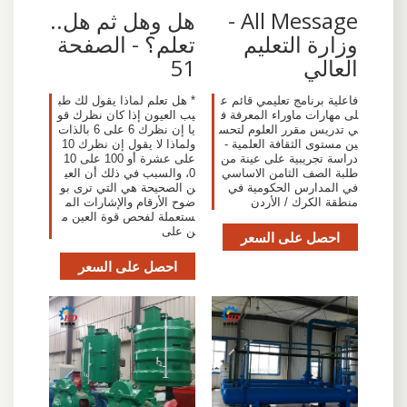
All Message -
هل وهل ثم هل..
وزارة التعليم
تعلم؟ - الصفحة
العالي
51
فاعلية برنامج تعليمي قائم ع
* هل تعلم لماذا يقول لك طب
لى مهارات ماوراء المعرفة ف
يب العيون إذا كان نظرك قو
ي تدريس مقرر العلوم لتحس
يا إن نظرك 6 على 6 بالذات
ين مستوى الثقافة العلمية -
ولماذا لا يقول إن نظرك 10
دراسة تجريبية على عينة من
على عشرة أو 100 على 10
طلبة الصف الثامن الاساسي
0، والسبب في ذلك أن العي
في المدارس الحكومية في
ن الصحيحة هي التي ترى بو
منطقة الكرك / الأردن
ضوح الأرقام والإشارات الم
ستعملة لفحص قوة العين م
ن على
احصل على السعر
احصل على السعر