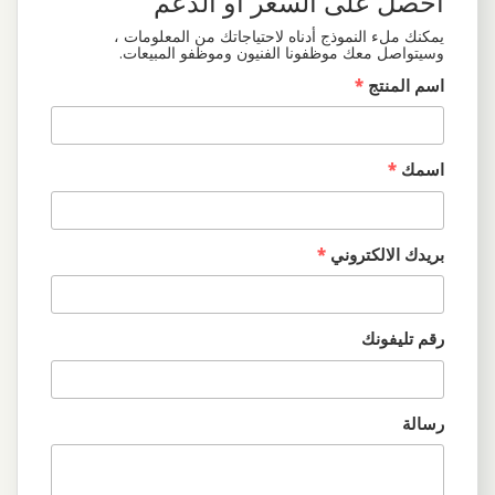
احصل على السعر أو الدعم
يمكنك ملء النموذج أدناه لاحتياجاتك من المعلومات ،
وسيتواصل معك موظفونا الفنيون وموظفو المبيعات.
اسم المنتج
*
اسمك
*
بريدك الالكتروني
*
رقم تليفونك
رسالة