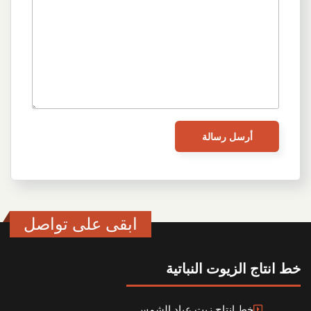
ابقى على تواصل
خط انتاج الزيوت النباتية
خط إنتاج زيت عباد الشمس