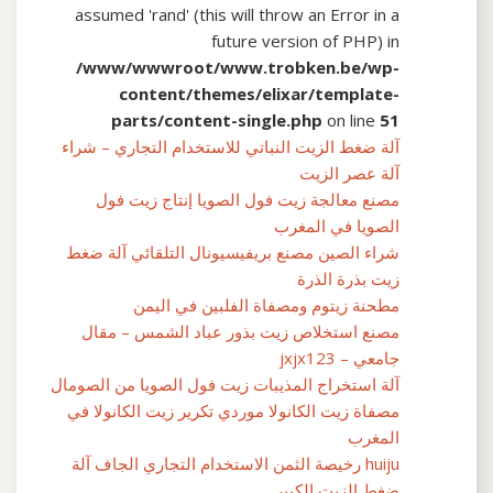
assumed 'rand' (this will throw an Error in a
future version of PHP) in
/www/wwwroot/www.trobken.be/wp-
content/themes/elixar/template-
parts/content-single.php
on line
51
آلة ضغط الزيت النباتي للاستخدام التجاري – شراء
آلة عصر الزيت
مصنع معالجة زيت فول الصويا إنتاج زيت فول
الصويا في المغرب
شراء الصين مصنع بريفيسيونال التلقائي آلة ضغط
زيت بذرة الذرة
مطحنة زيتوم ومصفاة الفلبين في اليمن
مصنع استخلاص زيت بذور عباد الشمس – مقال
جامعي – jxjx123
آلة استخراج المذيبات زيت فول الصويا من الصومال
مصفاة زيت الكانولا موردي تكرير زيت الكانولا في
المغرب
huiju رخيصة الثمن الاستخدام التجاري الجاف آلة
ضغط الزيت الكبير