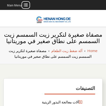
Main Menu
Skip
to
content
بناء مصنع إنتاج
بناء مصنع إنتاج الزيوت النباتية الخاص بك
مصفاة صغيرة لتكرير زيت السمسم زيت
الزيوت النباتية
السمسم على نطاق صغير في موريتانيا
الخاص بك
Home
›
آلة ضغط زيت الطعام
›
مصفاة صغيرة لتكرير زيت
السمسم زيت السمسم على نطاق صغير في موريتانيا
التصنيفات
آلات معالجة البذور الزيتية