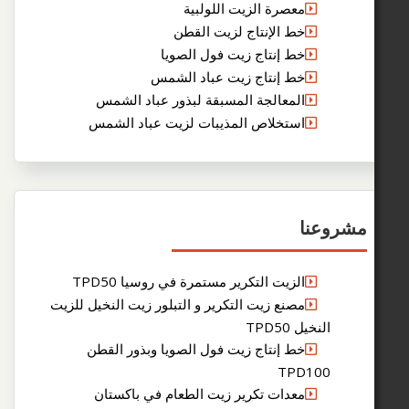
معصرة الزيت اللولبية
خط الإنتاج لزيت القطن
خط إنتاج زيت فول الصويا
خط إنتاج زيت عباد الشمس
المعالجة المسبقة لبذور عباد الشمس
استخلاص المذيبات لزيت عباد الشمس
عنا
الزيت التكرير مستمرة في روسيا TPD50
مصنع زيت التكرير و التبلور زيت النخيل للزيت
لنخيل TPD50
خط إنتاج زيت فول الصويا وبذور القطن
TPD10
معدات تكرير زيت الطعام في باكستان