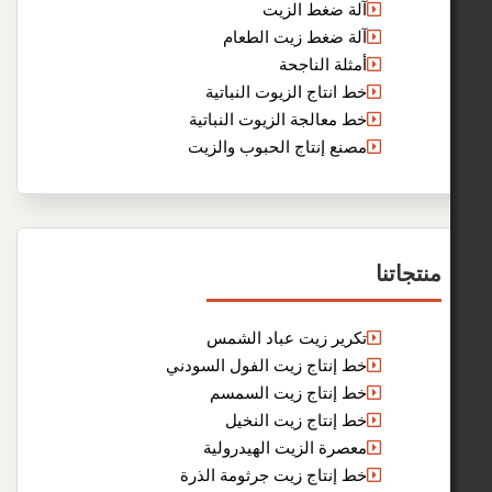
آلة ضغط الزيت
آلة ضغط زيت الطعام
أمثلة الناجحة
خط انتاج الزيوت النباتية
خط معالجة الزيوت النباتية
مصنع إنتاج الحبوب والزيت
نا
تكرير زيت عباد الشمس
خط إنتاج زيت الفول السودني
خط إنتاج زيت السمسم
خط إنتاج زيت النخيل
معصرة الزيت الهيدرولية
خط إنتاج زيت جرثومة الذرة