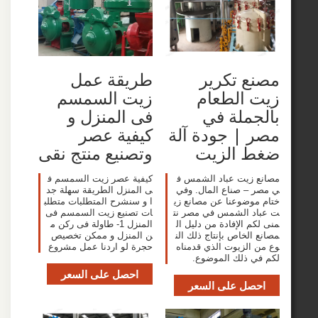
 تكرير
طريقة عمل
 الطعام
زيت السمسم
ملة في
فى المنزل و
| جودة آلة
كيفية عصر
 الزيت
وتصنيع منتج نقى
زيت عباد الشمس ف
كيفية عصر زيت السمسم ف
– صناع المال. وفي
ى المنزل الطريقة سهلة جد
وضوعنا عن مصانع زي
ا و سنشرح المتطلبات متطلب
د الشمس في مصر نت
ات تصنيع زيت السمسم فى
 الإفادة من دليل ال
المنزل 1- طاولة فى ركن م
لخاص بإنتاج ذلك الن
ن المنزل و ممكن تخصيص
الزيوت الذي قدمناه
حجرة لو اردنا عمل مشروع
 ذلك الموضوع.
احصل على السعر
صل على السعر