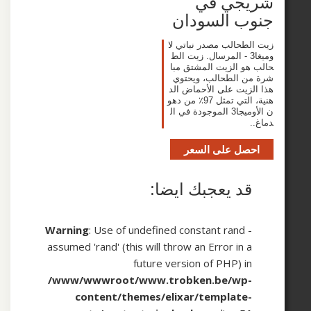
جي في
ب السودان
طحالب مصدر نباتي لا
ميغا3 - المرسال. زيت الط
و الزيت المشتق مبا
 الطحالب، ويحتوي
زيت على الأحماض الد
هنية، التي تمثل 97٪ من دهو
ن الأوميجا3 الموجودة في ال
صل على السعر
د يعجبك ايضا:
Warning
: Use of undefined constant rand 
assumed 'rand' (this will throw an Error in 
future version of PHP) i
/www/wwwroot/www.trobken.be/wp
content/themes/elixar/template