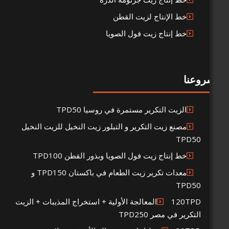
ط الإنتاج لزيت القطن
ط إنتاج زيت فول الصويا
لزيت التكرير مستمرة في روسيا TPD50
صنع زيت التكرير و التبلور زيت النخيل للزيت النخيل
T
ط إنتاج زيت فول الصويا وبذور القطن TPD100
معدات تكرير زيت الطعام في باكستان TPD150 و
T
120TPDالمعالجة الأولية + استخراج المذيبات + الزيت
 في مصر TPD250