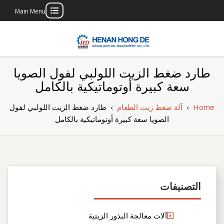
Main Menu
Skip
to
content
بناء مصنع إنتاج
بناء مصنع إنتاج الزيوت النباتية الخاص بك
طارد ضغط الزيت اللولبي لفول الصويا
الزيوت النباتية
سعة كبيرة أوتوماتيكية بالكامل
الخاص بك
Home
›
آلة ضغط زيت الطعام
›
طارد ضغط الزيت اللولبي لفول
الصويا سعة كبيرة أوتوماتيكية بالكامل
التصنيفات
آلات معالجة البذور الزيتية