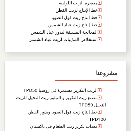
معصرة الزيت اللولبية
خط الإنتاج لزيت القطن
خط إنتاج زيت فول الصويا
خط إنتاج زيت عباد الشمس
المعالجة المسبقة لبذور عباد الشمس
استخلاص المذيبات لزيت عباد الشمس
مشروعنا
الزيت التكرير مستمرة في روسيا TPD50
مصنع زيت التكرير و التبلور زيت النخيل للزيت
النخيل TPD50
خط إنتاج زيت فول الصويا وبذور القطن
TPD100
معدات تكرير زيت الطعام في باكستان