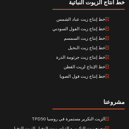
خط انتاج الزيوت النباتية
خط إنتاج زيت عباد الشمس
خط إنتاج زيت الفول السودني
خط إنتاج زيت السمسم
خط إنتاج زيت النخيل
خط إنتاج زيت جرثومة الذرة
خط الإنتاج لزيت القطن
خط إنتاج زيت فول الصويا
مشروعنا
الزيت التكرير مستمرة في روسيا TPD50
مصنع زيت التكرير و التبلور زيت النخيل للزيت النخيل