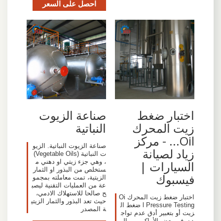
احصل على السعر
اختبار ضغط
صناعة الزيوت
زيت المحرك
النباتية
Oil... - مركز
صناعة الزيوت النباتية. الزيو
زياد لصيانة
ت النباتية (Vegetable Oils)
، وهي جزء زيتي او دهني م
السيارات |
ستخلص من البذور او الثمار
فيسبوك
الزيتية، تمت معاملته بمجمو
عة من العمليات التقنية ليصب
ح صالحا للاستهلاك الادمي،
اختبار ضغط زيت المحرك Oi
حيث تعد البذور والثمار الزيتي
l Pressure Testing ضغط ال
ة المصدر
زيت أو بتعبير أدق عدم تواج
ده- في بعض الأماكن من الم