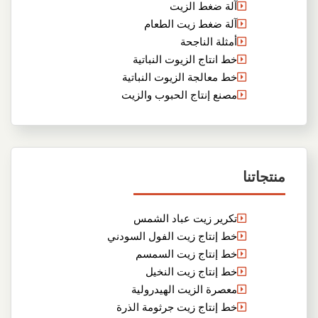
آلة ضغط الزيت
آلة ضغط زيت الطعام
أمثلة الناجحة
خط انتاج الزيوت النباتية
خط معالجة الزيوت النباتية
مصنع إنتاج الحبوب والزيت
منتجاتنا
تكرير زيت عباد الشمس
خط إنتاج زيت الفول السودني
خط إنتاج زيت السمسم
خط إنتاج زيت النخيل
معصرة الزيت الهيدرولية
خط إنتاج زيت جرثومة الذرة