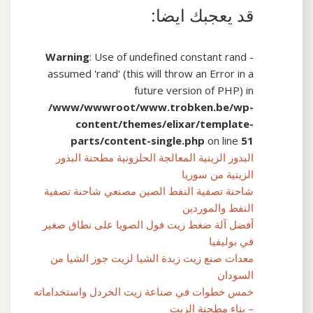
قد يعجبك ايضا:
Warning
: Use of undefined constant rand -
assumed 'rand' (this will throw an Error in a
future version of PHP) in
/www/wwwroot/www.trobken.be/wp-
content/themes/elixar/template-
parts/content-single.php
on line
51
البذور الزيتية المعالجة الحلزونية مطحنة البذور
الزيتية من سوريا
شاحنة تصفية النفط الصين مصنعي شاحنة تصفية
النفط والموردين
أفضل آلة ضغط زيت فول الصويا على نطاق صغير
في بوليفيا
معدات صنع زيت زبدة الشيا لزيت جوز الشيا من
السودان
خمس خطوات في صناعة زيت الخردل واستخداماته
– بناء مطحنة الزيت