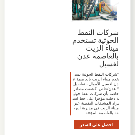
شركات النفط
الحوثية تستخدم
ميناء الزيت
بالعاصمة عدن
لغسيل
*شركات النفط الحوثية تست
خدم ميناء الزيت بالعاصمة ع
دن لغسيل الأموال - تفاصيل
* عدن/خاص: كشفت مصادر
خاصة بأن شركات نفط حوثي
ة دخلت مؤخرا على خط است
يراد المشتقات النفطية عبر
ميناء الزيت في مديرية البري
قة بالعاصمة المؤقتة
احصل على السعر