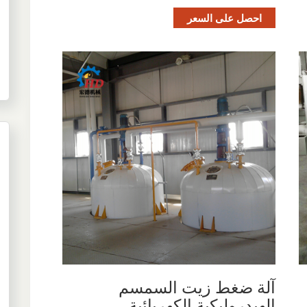
احصل على السعر
آلة ضغط زيت السمسم
الهيدروليكية الكهربائية