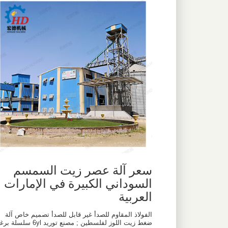
سعر آلة عصر زيت السمسم
السوداني الكبيرة في الإمارات
العربية
الفولاذ المقاوم للصدأ غير قابل للصدأ تصميم خاص آلة
ضغط زيت اللوز لفلسطين ; مصنع توريد 6yl سلسلة برغ