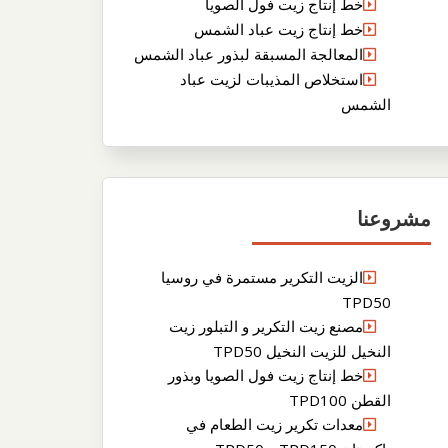
خط إنتاج زيت فول الصويا
خط إنتاج زيت عباد الشمس
المعالجة المسبقة لبذور عباد الشمس
استخلاص المذيبات لزيت عباد
الشمس
مشروعنا
الزيت التكرير مستمرة في روسيا
TPD50
مصنع زيت التكرير و التبلور زيت
النخيل للزيت النخيل TPD50
خط إنتاج زيت فول الصويا وبذور
القطن TPD100
معدات تكرير زيت الطعام في