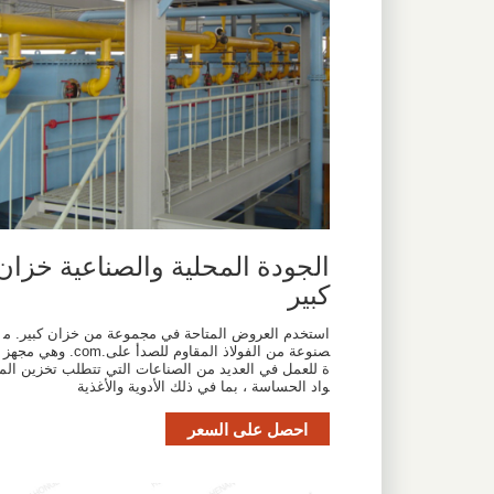
الجودة المحلية والصناعية خزان
كبير
استخدم العروض المتاحة في مجموعة من خزان كبير. م
صنوعة من الفولاذ المقاوم للصدأ على.com. وهي مجهز
ة للعمل في العديد من الصناعات التي تتطلب تخزين الم
واد الحساسة ، بما في ذلك الأدوية والأغذية
احصل على السعر