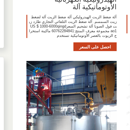
الأوتوماتيكية آلة
آلة ضغط الزيت الهيدروليكي آلة ضغط الزيت آلة لضغط
زيت السمسم. آلة ضغط الزيت التلقائي التجاري طارد زي
ت فول الصويا آلة تشحيم السعرUS $ 1000-6000qingd
ao1 مجموعة معرف المنتج:60762284841 ماكينة استخرا
ج الزيوت بالعصر الأوتوماتيكية تستخدم
احصل على السعر