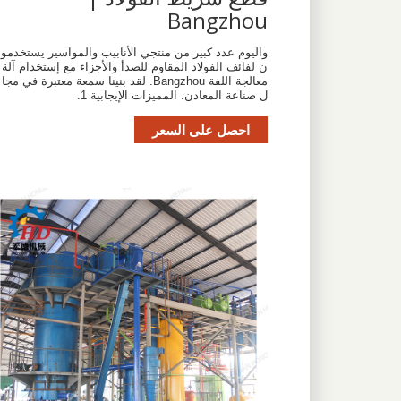
Bangzhou
واليوم عدد كبير من منتجي الأنابيب والمواسير يستخدمو
ن لفائف الفولاذ المقاوم للصدأ والأجزاء مع إستخدام آلة
معالجة اللفة Bangzhou. لقد بنينا سمعة معتبرة في مجا
ل صناعة المعادن. المميزات الإيجابية 1.
احصل على السعر