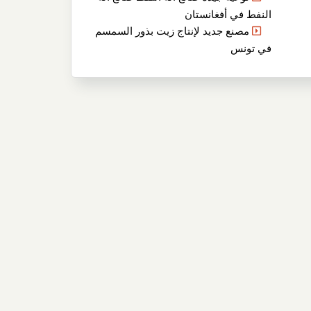
النفط في أفغانستان
مصنع جديد لإنتاج زيت بذور السمسم
في تونس