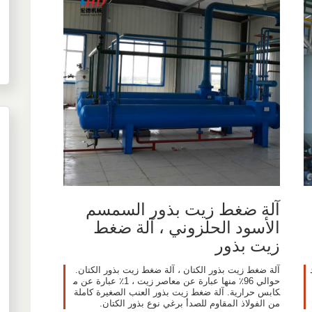
آلة ضغط زيت بذور السمسم
الأسود الحلزوني ، آلة ضغط
زيت بذور
آلة ضغط زيت بذور الكتان ، آلة ضغط زيت بذور الكتان.
حوالي 96٪ منها عبارة عن معاصر زيت ، 1٪ عبارة عن م
كابس حرارية. آلة ضغط زيت بذور العنب الصغيرة كاملة
من الفولاذ المقاوم للصدأ برغي نوع بذور الكتان.