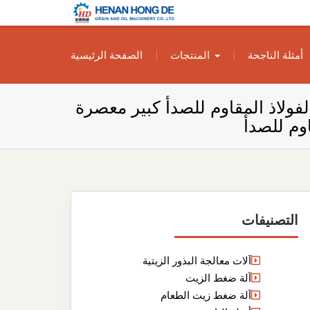
بناء مصنع إنتاج
بناء مصنع إنتاج الزيوت النباتية الخاص بك
أمثلة الناجحة
المنتجات
الصفحة الرئيسية
الزيوت النباتية
الخاص بك
ولاذ المقاوم للصدأ كبير معصرة
وم للصدأ
التصنيفات
آلات معالجة البذور الزيتية
آلة ضغط الزيت
آلة ضغط زيت الطعام