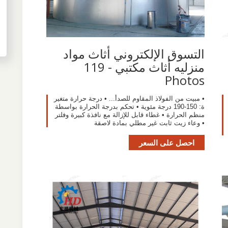
‫التسوق الإلكتروني أثاث مواد
منزليه أثاث مكتبي - 119
Photos
• مبيت من الفولاذ المقاوم للصدأ... • درجة حرارة متغير
ة: 150-190 درجة مئوية • تحكم بدرجة الحرارة بواسطة
منظم الحرارة • غطاء قابل للإزالة مع نافذة كبيرة وفلتر
• وعاء زيت ثابت غير مطلي بمادة لاصقة
احصل على السعر