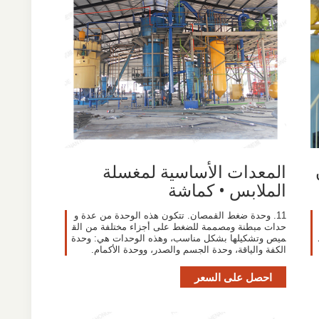
المعدات الأساسية لمغسلة
الملابس • كماشة
11. وحدة ضغط القمصان. تتكون هذه الوحدة من عدة و
حدات مبطنة ومصممة للضغط على أجزاء مختلفة من الق
ميص وتشكيلها بشكل مناسب، وهذه الوحدات هي: وحدة
الكفة والياقة، وحدة الجسم والصدر، ووحدة الأكمام.
احصل على السعر