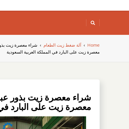
Skip
to
content
Home
›
آلة ضغط زيت الطعام
›
شراء معصرة زيت بذو
معصرة زيت على البارد في المملكة العربية السعودية
شراء معصرة زيت بذور عب
معصرة زيت على البارد في 