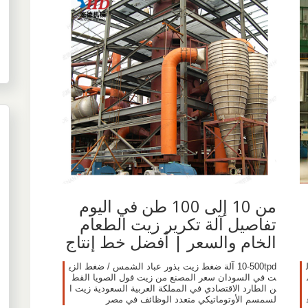
من 10 إلى 100 طن في اليوم
تفاصيل آلة تكرير زيت الطعام
الخام والسعر | أفضل خط إنتاج
10-500tpd آلة ضغط زيت بذور عباد الشمس / ضغط الزي
ت في السودان سعر المصنع من زيت فول الصويا القط
ن الطارد الاقتصادي في المملكة العربية السعودية زيت ا
 = 27000 ع
لسمسم الأوتوماتيكي متعدد الوظائف في مصر