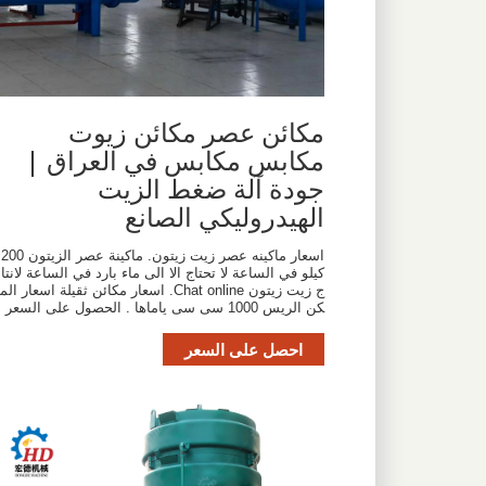
مكائن عصر مكائن زيوت
مكابس مكابس في العراق |
جودة آلة ضغط الزيت
الهيدروليكي الصانع
اسعار ماكينه عصر زيت زيتون. ماكينة عصر الزيتون 200
كيلو في الساعة لا تحتاج الا الى ماء بارد في الساعة لانتا
ج زيت زيتون Chat online. اسعار مكائن ثقيلة اسعار الم
كن الريس 1000 سى سى ياماها . الحصول على السعر
احصل على السعر