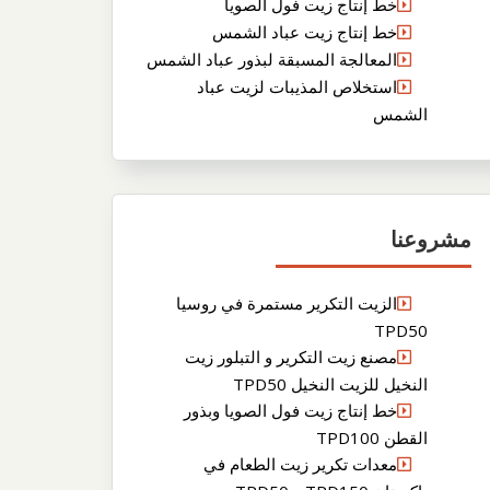
خط إنتاج زيت فول الصويا
خط إنتاج زيت عباد الشمس
المعالجة المسبقة لبذور عباد الشمس
استخلاص المذيبات لزيت عباد
الشمس
مشروعنا
الزيت التكرير مستمرة في روسيا
TPD50
مصنع زيت التكرير و التبلور زيت
النخيل للزيت النخيل TPD50
خط إنتاج زيت فول الصويا وبذور
القطن TPD100
معدات تكرير زيت الطعام في