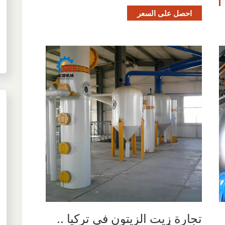
احصل على السعر
تجارة زيت الزيتون في تركيا ..