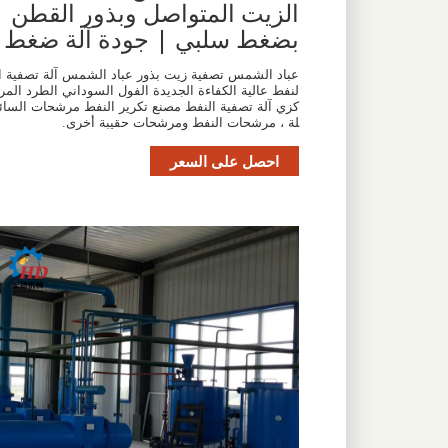
الزيت المتواصل وبذور القطن
بضغط سلبي | جودة آلة ضغط
عباد الشمس تصفية زيت بذور عباد الشمس آلة تصفية ا
لنفط عالية الكفاءة الجديدة الفول السوداني الطرد المر
كزي آلة تصفية النفط مصنع تكرير النفط مرشحات السائ
لة ، مرشحات النفط ومرشحات حقيبة أخرى.
احصل على السعر