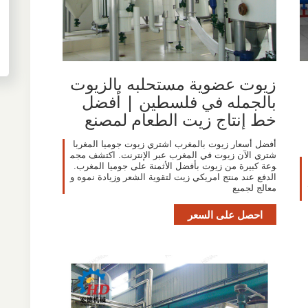
زيوت عضوية مستحلبه بالزيوت
بالجمله في فلسطين | أفضل
خط إنتاج زيت الطعام لمصنع
أفضل أسعار زيوت بالمغرب اشتري زيوت جوميا المغربا
شتري الآن زيوت في المغرب عبر الإنترنت. اكتشف مجم
وعة كبيرة من زيوت بأفضل الأثمنة على جوميا المغرب.
الدفع عند منتج امريكي زيت لتقوية الشعر وزيادة نموه و
معالج لجميع
احصل على السعر