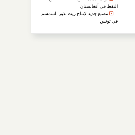
النفط في أفغانستان
مصنع جديد لإنتاج زيت بذور السمسم
في تونس