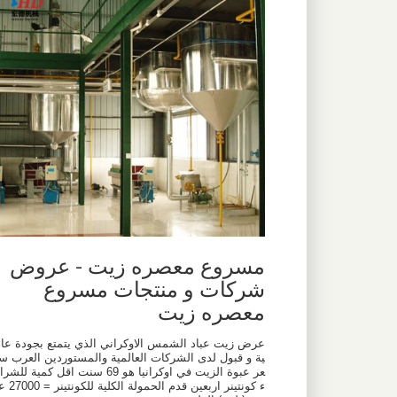
مسروع معصره زيت - عروض
شركات و منتجات مسروع
معصره زيت
عرض زيت عباد الشمس الاوكراني الذي يتمتع بجودة عال
ية و قبول لدى الشركات العالمية والمستوردين العرب س
عر عبوة الزيت في اوكرانيا هو 69 سنت اقل كمية للشرا
ء كونتينر اربعين قدم الحمولة الكلية للكونتينر