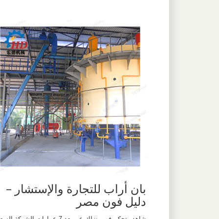
بان أراب للتجارة والإستشار –
دليل فون مصر
شاهد وتحكم في منزلك عن بعد 7 عمارات الشركة السع