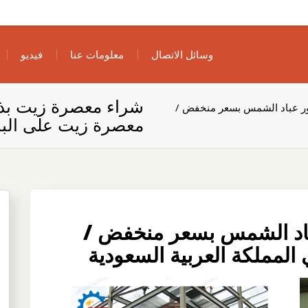
وسائل الاتصال
معلومات عنا
فيديو
شراء معصرة زيت بذ
ر عباد الشمس بسعر منخفض /
معصرة زيت على البار
اد الشمس بسعر منخفض /
المملكة العربية السعودية