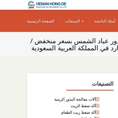
بناء مصنع إنتاج
بناء مصنع إنتاج الزيوت النباتية الخاص بك
أمثلة الناجحة
المنتجات
الصفحة الرئيسية
الزيوت النباتية
الخاص بك
ور عباد الشمس بسعر منخفض /
د في المملكة العربية السعودية
التصنيفات
آلات معالجة البذور الزيتية
آلة ضغط الزيت
آلة ضغط زيت الطعام