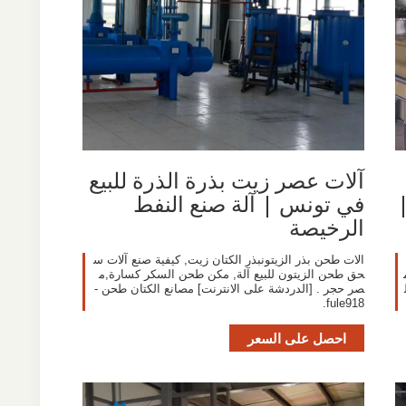
آلات عصر زيت بذرة الذرة للبيع
في تونس | آلة صنع النفط
الرخيصة
الات طحن بذر الزيتونبذر الكتان زيت, كيفية صنع آلات س
ام
حق طحن الزيتون للبيع آلة, مكن طحن السكر كسارة,م
صر حجر . [الدردشة على الانترنت] مصانع الكتان طحن -
fule918.
احصل على السعر