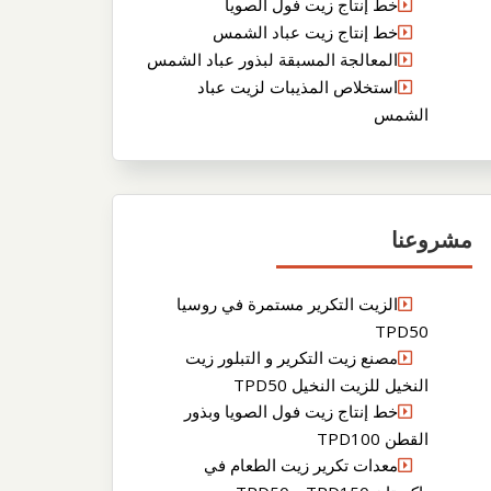
خط إنتاج زيت فول الصويا
خط إنتاج زيت عباد الشمس
المعالجة المسبقة لبذور عباد الشمس
استخلاص المذيبات لزيت عباد
الشمس
مشروعنا
الزيت التكرير مستمرة في روسيا
TPD50
مصنع زيت التكرير و التبلور زيت
النخيل للزيت النخيل TPD50
خط إنتاج زيت فول الصويا وبذور
القطن TPD100
معدات تكرير زيت الطعام في