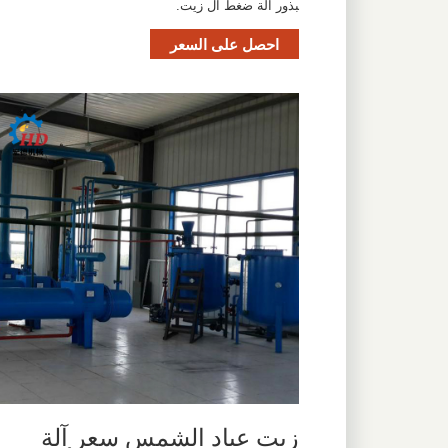
بذور آلة ضغط ال زيت.
احصل على السعر
زيت عباد الشمس سعر آلة