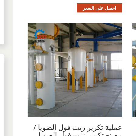
احصل على السعر
عملية تكرير زيت فول الصويا /
مصنع تكرير زيت فول الصويا