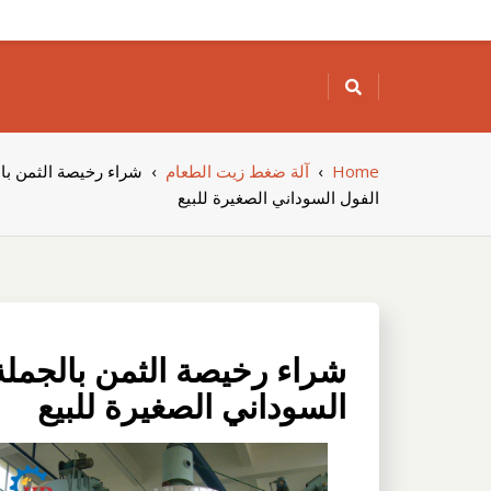
Skip
to
content
Home
›
آلة ضغط زيت الطعام
›
شراء رخيصة الثمن با
الفول السوداني الصغيرة للبيع
شراء رخيصة الثمن بالجملة
السوداني الصغيرة للبيع