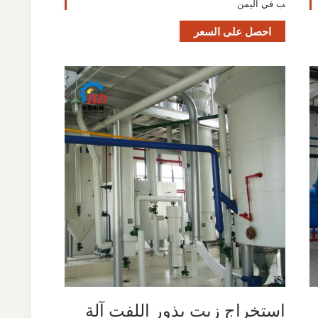
ب في اليمن
احصل على السعر
استخراج زيت بذور اللفت آلة