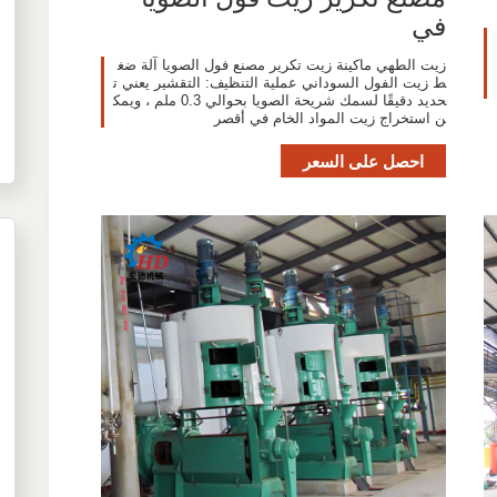
في
زيت الطهي ماكينة زيت تكرير مصنع فول الصويا آلة ضغ
ط زيت الفول السوداني عملية التنظيف: التقشير يعني ت
حديد دقيقًا لسمك شريحة الصويا بحوالي 0.3 ملم ، ويمك
ن استخراج زيت المواد الخام في أقصر
احصل على السعر