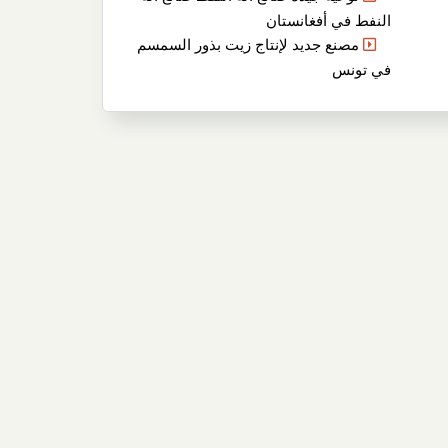
النفط في أفغانستان
مصنع جديد لإنتاج زيت بذور السمسم
في تونس