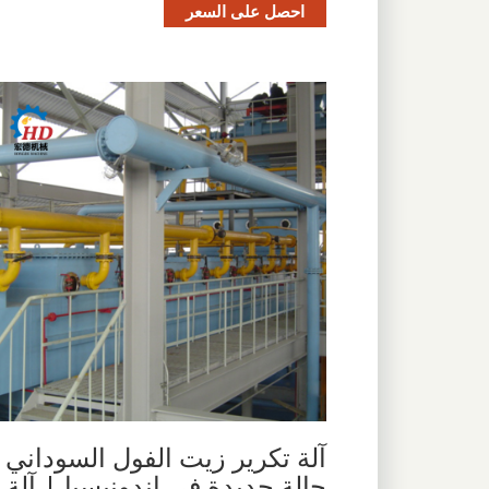
احصل على السعر
آلة تكرير زيت الفول السوداني
حالة جديدة في إندونيسيا | آلة