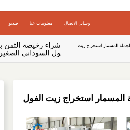
وسائل الاتصال
معلومات عنا
فيديو
شراء رخيصة الثمن با
لجملة المسمار استخراج زيت
ول السوداني الصغيرة
 المسمار استخراج زيت الفول