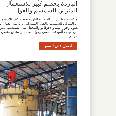
الباردة بخصم كبير للاستعمال
المنزلي للسمسم والفول
ماكينة ضغط الزيت الصغيرة الباردة بخصم كبير للاستعما
ل المنزلي للسمسم والفول السوداني والزيتون لفول ال
صويا وجوز الهند والأفوكادو والضغط على السمسم,اشترِ
من جهات البيع في الصين وحول العالم. واستمتع بشحن
مجاني
احصل على السعر