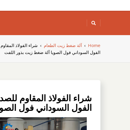
Skip
to
content
Home
›
آلة ضغط زيت الطعام
›
شراء الفولاذ المقاوم
الفول السوداني فول الصويا آلة ضغط زيت بذور اللفت
شراء الفولاذ المقاوم للصد
الفول السوداني فول الصوي