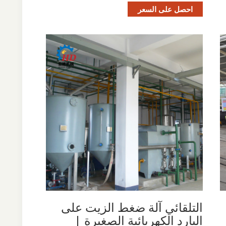
احصل على السعر
التلقائي آلة ضغط الزيت على
البارد الكهربائية الصغيرة |