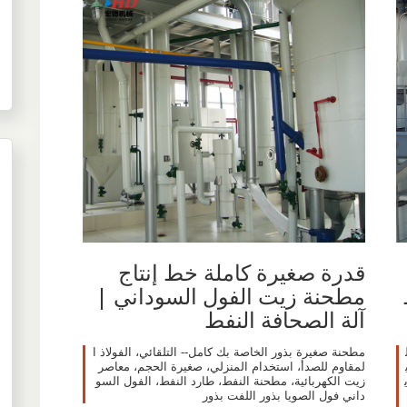
قدرة صغيرة كاملة خط إنتاج
مطحنة زيت الفول السوداني |
آلة الصحافة النفط
مطحنة صغيرة بذور الخاصة بك كامل-- التلقائي، الفولاذ ا
لمقاوم للصدأ، استخدام المنزلي، صغيرة الحجم، معاصر
زي
زيت الكهربائية، مطحنة النفط، طارد النفط، الفول السو
داني فول الصويا بذور اللفت بذور