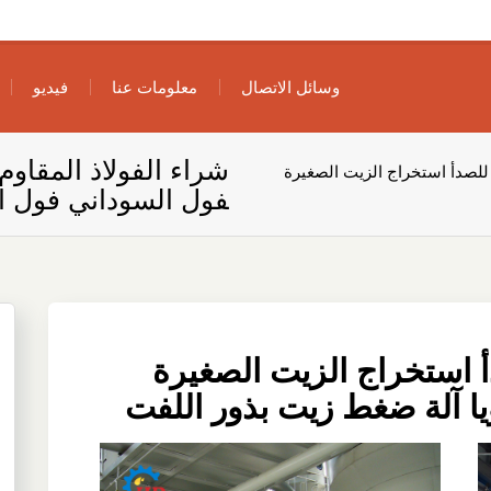
وسائل الاتصال
معلومات عنا
فيديو
شراء الفولاذ المقاوم
 للصدأ استخراج الزيت الصغيرة
فول السوداني فول ا
أ استخراج الزيت الصغيرة
ا آلة ضغط زيت بذور اللفت