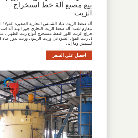
بيع مصنع آلة خط استخراج
الزيت
آلة ضغط الزيت عباد الشمس التجارية الصغيرة الفولاذ ال
مقاوم للصدأ آلة ضغط الزيت التجاري جوز الهند آلة است
خراج الزيت اللوز النفط مستخرج أنواع زيت الطهي ، مث
ل زيت الفول السوداني وزيت الزيتون وزيت بذور عباد ا
لشمس وما إلى
احصل على السعر