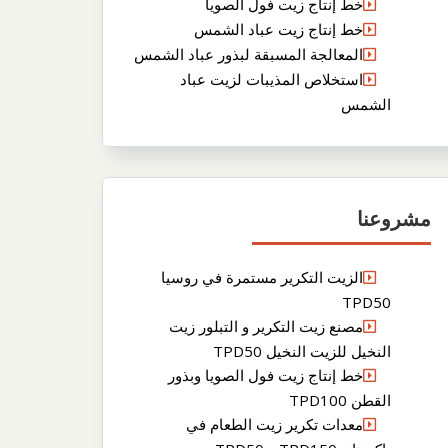
خط إنتاج زيت فول الصويا
خط إنتاج زيت عباد الشمس
المعالجة المسبقة لبذور عباد الشمس
استخلاص المذيبات لزيت عباد
الشمس
مشروعنا
الزيت التكرير مستمرة في روسيا
TPD50
مصنع زيت التكرير و التبلور زيت
النخيل للزيت النخيل TPD50
خط إنتاج زيت فول الصويا وبذور
القطن TPD100
معدات تكرير زيت الطعام في