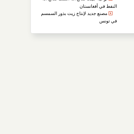
النفط في أفغانستان
مصنع جديد لإنتاج زيت بذور السمسم
في تونس