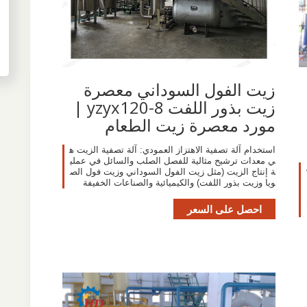
زيت الفول السوداني معصرة
زيت بذور اللفت yzyx120-8 |
مورد معصرة زيت الطعام
استخدام آلة تصفية الاهتزاز العمودي: آلة تصفية الزيت ه
ي معدات ترشيح مثالية للفصل الصلب والسائل في عملي
ة إنتاج الزيت (مثل زيت الفول السوداني وزيت فول الص
ويا وزيت بذور اللفت) والكيميائية والصناعات الخفيفة
احصل على السعر